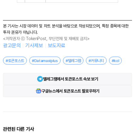
본 기사는 시장 데이터 및 차트 분석을 바탕으로 작성되었으며, 특정 종목에 대한
투자 권유가 아닙니다.
<저작권자 ⓒ TokenPost, 무단전재 및 재배포 금지>
광고문의
기사제보
보도자료
#토큰포스트
#Datamaxiplus
#텔레그램
#커뮤니티
#kol
텔레그램에서 토큰포스트 속보 보기
구글뉴스에서 토큰포스트 팔로우하기
관련된 다른 기사