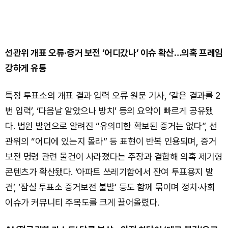
선관위 개표 오류·증거 보전 ‘어디갔나’ 이슈 확산…의혹 프레임
강하게 유통
특정 투표소의 개표 결과 입력 오류 원문 기사, ‘같은 결과를 2
번 입력’, ‘다음날 알았으나 방치’ 등의 요약이 빠르게 공유됐
다. 법원 발언으로 알려진 “유의미한 확보된 증거는 없다”, 선
관위의 “어디에 있는지 몰라” 등 표현이 반복 인용되며, 증거
보전 명령 관련 물건이 사라졌다는 주장과 결합해 의혹 제기형
콘텐츠가 확산됐다. ‘아파트 쓰레기함에서 잔여 투표용지 발
견’, ‘잠실 투표소 증거보전 불발’ 등도 함께 묶이며 정치·사회
이슈가 커뮤니티 주목도를 크게 끌어올렸다.