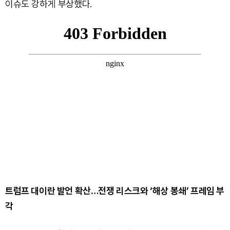
이슈도 강하게 부상했다.
트럼프 대이란 발언 확산…전쟁 리스크와 ‘해상 봉쇄’ 프레임 부
각