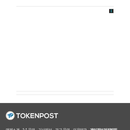
매체소개
1:1 문의
기사제보
광고 문의
이용약관
개인정보처리방침