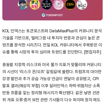
KOL 인덱스는 토큰포스트와 DataMaxiPlus의 커뮤니티 분석
기술을 기반으로, 텔레그램 내 투자자 반응과 관심이 높은 콘
텐츠를 분석한 시리즈다. 전일 KOL 커뮤니티에서 주목받은 이
슈를 통해 시장의 투자 심리와 트렌드를 진단한다. [편집자주]
중동발 지정학 리스크와 미국 물가 지표가 맞물리며 커뮤니티
의 시선이 ‘리스크 온/오프’ 갈림길에 쏠렸다. 트럼프의 대이란
강경 발언과 추가 공습 가능성 언급이 연달아 공유됐고, CPI
발표 결과(예상치 부합) 이후 달러인덱스 하락·위험자산 소폭
반등 흐름을 짚는 정리형 메시지가 확산됐다. 같은 날엔 선관
위 개표 오류·증거 보전 관련 기사들이 다수 퍼지며 정치·제도