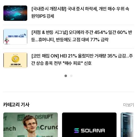
[국내증시 개장시황] 국내 증시 하락세, 개인 매수 우위 속
원익IPS 강세
[저점 & 반등 시그널] 오디에라 주간 454%·일간 60% 반
등...휴머니티, 반등에도 고점 대비 77% 급락
[코인 매집 ON] HEI 21% 올랐지만 거래량 35% 급감...주
간 상승 종목 전부 "매수 피로" 신호
카테고리 기사
더보기