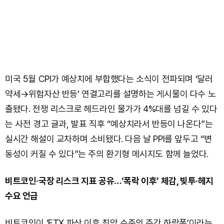
미국 5월 CPI가 예상치에 부합했다는 소식이 전파되며 ‘달러
약세→위험자산 반등’ 연결고리를 설명하는 게시물이 다수 노
출됐다. 전쟁 리스크로 헤드라인 물가가 4%대를 넘길 수 있다
는 사전 경고 글과, 발표 직후 “예상치라서 반등이 나온다”는
실시간 해설이 교차하며 소비됐다. 다음 날 PPI를 앞두고 “변
동성이 커질 수 있다”는 주의 환기형 메시지도 함께 늘었다.
비트코인·국장 리스크 지표 공유…‘폭락 이후’ 체감, 빚투·헤지
수요 언급
비트코인이 ‘FTX 파산 이후 최악 수준의 주간 하락폭’이라는