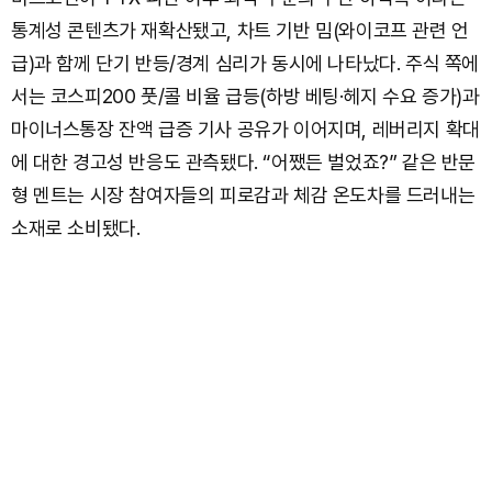
통계성 콘텐츠가 재확산됐고, 차트 기반 밈(와이코프 관련 언
급)과 함께 단기 반등/경계 심리가 동시에 나타났다. 주식 쪽에
서는 코스피200 풋/콜 비율 급등(하방 베팅·헤지 수요 증가)과
마이너스통장 잔액 급증 기사 공유가 이어지며, 레버리지 확대
에 대한 경고성 반응도 관측됐다. “어쨌든 벌었죠?” 같은 반문
형 멘트는 시장 참여자들의 피로감과 체감 온도차를 드러내는
소재로 소비됐다.