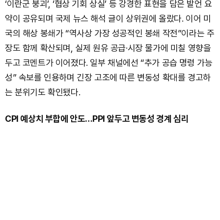
‘이란군 붕괴’, ‘협상 기회 상실’ 등 강경한 표현을 담은 발언 요
약이 공유되며 국제 뉴스 해석 글이 상위권에 올랐다. 이어 미
국의 해상 봉쇄가 “역사상 가장 성공적인 봉쇄 작전”이라는 주
장도 함께 확산되며, 실제 원유 공급·시장 물가에 미칠 영향을
두고 코멘트가 이어졌다. 일부 채널에선 “추가 공습 명령 가능
성” 속보를 인용하며 긴장 고조에 따른 변동성 확대를 경고하
는 분위기도 확인됐다.
CPI 예상치 부합에 안도…PPI 앞두고 변동성 경계 심리