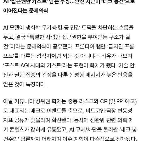
AI ‘접근권한 카스트’ 담론 부상…안전 차단이 ‘테크 봉건’으로
이어진다는 문제의식
AI 모델이 생화학 무기·해킹 등 민감 토픽을 차단하는 흐름을
두고, 결국 “특별한 사람만 접근권한을 부여받는 구조가 될
것”이라는 문제의식이 공유됐다. 프론티어 랩만 ‘금지된 프롬
프트’를 다루는 성직자처럼 되는 것 아니냐는 비유가 나오며
‘포스트 AGI 시대의 카스트’라는 표현이 화제가 됐다. 기술 안
전과 권한 집중의 긴장을 다룬 논평형 메시지가 높은 반응을
얻은 것이 특징이다.
이날 커뮤니티 상위권 화제는 중동 리스크와 CPI(및 PPI 예고)
로 대표되는 매크로 이벤트를 축으로, 비트코인·국장 변동성
지표 공유가 맞물리며 확산됐다. 동시에 선관위 관련 의혹 제
기 콘텐츠가 강하게 유통됐고, AI 규제/차단을 둘러싼 ‘테크 봉
건주의’ 담론까지 더해지며 이슈 지형이 다층적으로 전개됐다.