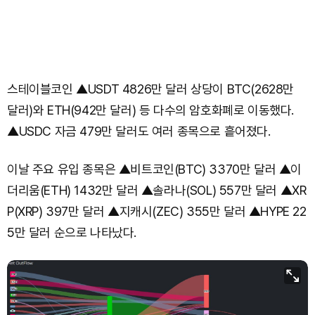
스테이블코인 ▲USDT 4826만 달러 상당이 BTC(2628만
달러)와 ETH(942만 달러) 등 다수의 암호화폐로 이동했다.
▲USDC 자금 479만 달러도 여러 종목으로 흩어졌다.
이날 주요 유입 종목은 ▲비트코인(BTC) 3370만 달러 ▲이
더리움(ETH) 1432만 달러 ▲솔라나(SOL) 557만 달러 ▲XR
P(XRP) 397만 달러 ▲지캐시(ZEC) 355만 달러 ▲HYPE 22
5만 달러 순으로 나타났다.