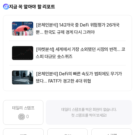
지금 꼭 알아야 할 리포트
[온체인분석] 142개국 중 DeFi 위험평가 26개국
뿐… 한국도 규제 경계 다시 그려야
[마켓분석] 세계에서 가장 소외됐던 시장의 반격… 코
스피 대규모 숏스퀴즈
[온체인분석] DeFi의 빠른 속도가 범죄에도 무기가
됐다… FATF가 경고한 4대 위협
데일리 스탬프
데일리 스탬프를 찍은 회원이 없습니다.
첫 스탬프를 찍어 보세요!
0