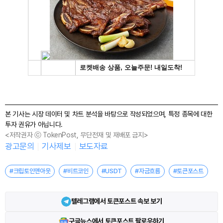
본 기사는 시장 데이터 및 차트 분석을 바탕으로 작성되었으며, 특정 종목에 대한
투자 권유가 아닙니다.
<저작권자 ⓒ TokenPost, 무단전재 및 재배포 금지>
광고문의
기사제보
보도자료
#크립토인앤아웃
#비트코인
#USDT
#자금흐름
#토큰포스트
텔레그램에서 토큰포스트 속보 보기
구글뉴스에서 토큰포스트 팔로우하기