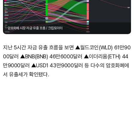
암호화폐 시장 자금 유출 흐름 / 크립토미터
지난 5시간 자금 유출 흐름을 보면 ▲월드코인(WLD) 61만90
00달러 ▲BNB(BNB) 46만6000달러 ▲이더리움(ETH) 44
만9000달러 ▲USD1 43만9000달러 등 다수의 암호화폐에
서 유출세가 확인됐다.