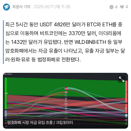
최윤서 기자
2026.06.11 (목) 11:26
4
4
최근 5시간 동안 USDT 4826만 달러가 BTC와 ETH를 중
심으로 이동하며 비트코인에는 3370만 달러, 이더리움에
는 1432만 달러가 유입됐다. 반면 WLD·BNB·ETH 등 일부
암호화폐에서는 자금 유출이 나타났고, 유출 자금 일부는 달
러·원화·유로 등 법정화폐로 전환됐다.
암호화폐 시장 자금 유입 흐름 / 크립토미터