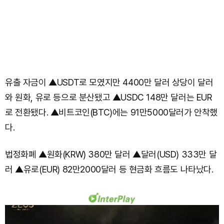
유출 자금이 ▲USDT로 모였지만 4400만 달러 상당이 달러
와 원화, 유로 등으로 분산됐고 ▲USDC 148만 달러는 EUR
로 전환됐다. ▲비트코인(BTC)에는 91만5000달러가 안착했
다.
법정화폐 ▲원화(KRW) 380만 달러 ▲달러(USD) 333만 달
러 ▲유로(EUR) 82만2000달러 등 현금화 흐름도 나타났다.