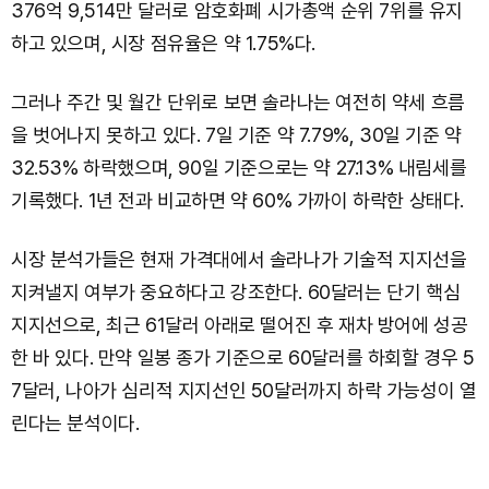
376억 9,514만 달러로 암호화폐 시가총액 순위 7위를 유지
하고 있으며, 시장 점유율은 약 1.75%다.
그러나 주간 및 월간 단위로 보면 솔라나는 여전히 약세 흐름
을 벗어나지 못하고 있다. 7일 기준 약 7.79%, 30일 기준 약
32.53% 하락했으며, 90일 기준으로는 약 27.13% 내림세를
기록했다. 1년 전과 비교하면 약 60% 가까이 하락한 상태다.
시장 분석가들은 현재 가격대에서 솔라나가 기술적 지지선을
지켜낼지 여부가 중요하다고 강조한다. 60달러는 단기 핵심
지지선으로, 최근 61달러 아래로 떨어진 후 재차 방어에 성공
한 바 있다. 만약 일봉 종가 기준으로 60달러를 하회할 경우 5
7달러, 나아가 심리적 지지선인 50달러까지 하락 가능성이 열
린다는 분석이다.