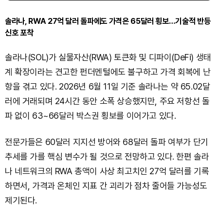
솔라나, RWA 27억 달러 돌파에도 가격은 65달러 횡보…기술적 반등
신호 포착
솔라나(SOL)가 실물자산(RWA) 토큰화 및 디파이(DeFi) 생태
계 확장이라는 견고한 펀더멘털에도 불구하고 가격 회복에 난
항을 겪고 있다. 2026년 6월 11일 기준 솔라나는 약 65.02달
러에 거래되며 24시간 동안 소폭 상승했지만, 주요 저항선 돌
파 없이 63~66달러 박스권 횡보를 이어가고 있다.
전문가들은 60달러 지지선 방어와 68달러 돌파 여부가 단기
추세를 가를 핵심 변수가 될 것으로 전망하고 있다. 한편 솔라
나 네트워크의 RWA 총액이 사상 최고치인 27억 달러를 기록
하면서, 가격과 온체인 지표 간 괴리가 점차 줄어들 가능성도
제기된다.