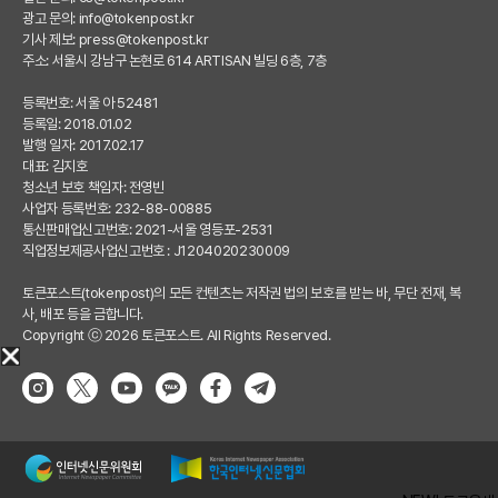
광고 문의:
info@tokenpost.kr
기사 제보:
press@tokenpost.kr
주소: 서울시 강남구 논현로 614 ARTISAN 빌딩 6층, 7층
등록번호: 서울 아 52481
등록일: 2018.01.02
발행 일자: 2017.02.17
대표: 김지호
청소년 보호 책임자: 전영빈
사업자 등록번호: 232-88-00885
통신판매업신고번호: 2021-서울 영등포-2531
직업정보제공사업신고번호 : J1204020230009
토큰포스트(tokenpost)의 모든 컨텐츠는 저작권 법의 보호를 받는 바, 무단 전재, 복
사, 배포 등을 금합니다.
Copyright ⓒ 2026 토큰포스트. All Rights Reserved.