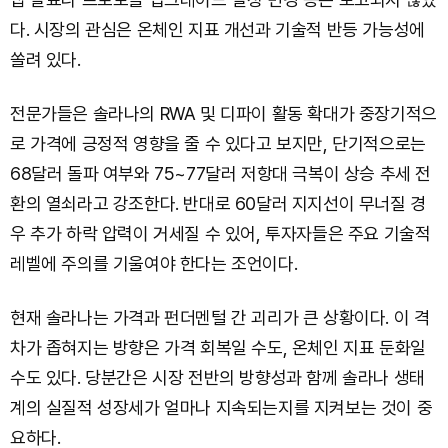
다. 시장의 관심은 온체인 지표 개선과 기술적 반등 가능성에
쏠려 있다.
전문가들은 솔라나의 RWA 및 디파이 활동 확대가 중장기적으
로 가격에 긍정적 영향을 줄 수 있다고 보지만, 단기적으로는
68달러 돌파 여부와 75~77달러 저항대 극복이 상승 추세 전
환의 열쇠라고 강조한다. 반대로 60달러 지지선이 무너질 경
우 추가 하락 압력이 거세질 수 있어, 투자자들은 주요 기술적
레벨에 주의를 기울여야 한다는 조언이다.
현재 솔라나는 가격과 펀더멘털 간 괴리가 큰 상황이다. 이 격
차가 좁혀지는 방향은 가격 회복일 수도, 온체인 지표 둔화일
수도 있다. 당분간은 시장 전반의 방향성과 함께 솔라나 생태
계의 실질적 성장세가 얼마나 지속되는지를 지켜보는 것이 중
요하다.