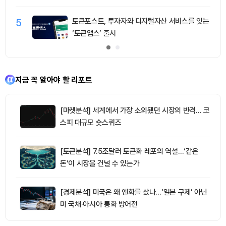
5
토큰포스트, 투자자와 디지털자산 서비스를 잇는
‘토큰앱스’ 출시
지금 꼭 알아야 할 리포트
[마켓분석] 세계에서 가장 소외됐던 시장의 반격… 코
스피 대규모 숏스퀴즈
[토큰분석] 7.5조달러 토큰화 레포의 역설…‘같은
돈’이 시장을 건널 수 있는가
[경제분석] 미국은 왜 엔화를 샀나…‘일본 구제’ 아닌
미 국채·아시아 통화 방어전