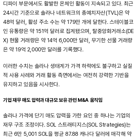
디파이 부문에서도 활발한 온체인 활동이 지속되고 있다. 최근
24시간 기준으로 솔라나 네트워크의 총예치자산(TVL)은 약
48억 달러, 활성 주소 수는 약 179만 개에 달한다. 스테이블코
인 유통량은 약 151억 달러로 집계됐으며, 탈중앙화거래소(DE
X) 현물 거래량은 약 14억 6,000만 달러, 무기한 선물 거래량
은 약 19억 2,000만 달러를 기록했다.
이러한 수치는 솔라나 생태계가 가격 하락에도 불구하고 실질
적 사용 사례와 거래 활동 측면에서는 여전히 강력한 기반을
유지하고 있음을 시사한다.
기업 재무 매도 압력과 대규모 보유 관련 M&A 움직임
솔라나 가격에 단기 매도 압력을 가한 요인 중 하나는 기업의
재무 구조 조정이다. SOL 스트래티지스(SOL Strategies)는
최근 6만 5,001 SOL을 평균 87.88 캐나다 달러에 매각해 약