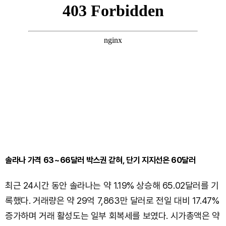
솔라나 가격 63~66달러 박스권 갇혀, 단기 지지선은 60달러
최근 24시간 동안 솔라나는 약 1.19% 상승해 65.02달러를 기
록했다. 거래량은 약 29억 7,863만 달러로 전일 대비 17.47%
증가하며 거래 활성도는 일부 회복세를 보였다. 시가총액은 약