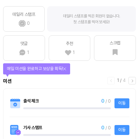
데일리 스탬프
데일리 스탬프를 찍은 회원이 없습니다.
첫 스탬프를 찍어 보세요!
0
스크랩
댓글
추천
1
1
매일 미션을 완료하고 보상을 획득!
1
/
4
미션
0
출석 체크
/ 0
이동
0
기사 스탬프
/ 0
이동