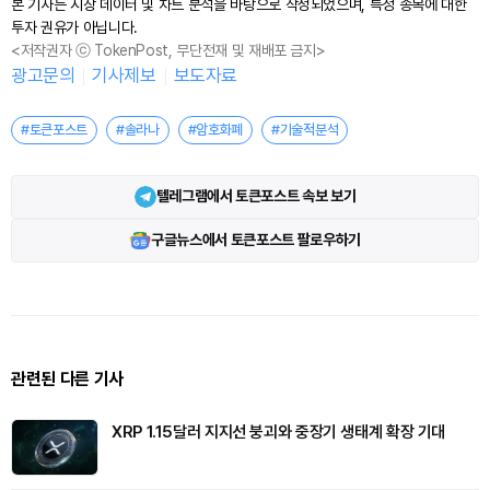
본 기사는 시장 데이터 및 차트 분석을 바탕으로 작성되었으며, 특정 종목에 대한
투자 권유가 아닙니다.
<저작권자 ⓒ TokenPost, 무단전재 및 재배포 금지>
광고문의
기사제보
보도자료
#토큰포스트
#솔라나
#암호화폐
#기술적분석
텔레그램에서 토큰포스트 속보 보기
구글뉴스에서 토큰포스트 팔로우하기
관련된 다른 기사
XRP 1.15달러 지지선 붕괴와 중장기 생태계 확장 기대