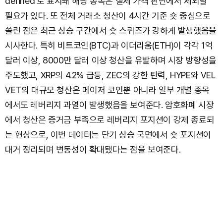
defined'로 표시돼 해당 종목은 실제 가격 판단에서 제외할
필요가 있다. 또 전체 거래소 청산이 4시간 기준 숏 중심으로
쏠린 점은 최근 상승 구간에서 숏 스퀴즈가 강하게 발생했음을
시사한다. 특히 비트코인(BTC)과 이더리움(ETH)이 각각 1억
달러 이상, 8000만 달러 이상 청산을 유발하며 시장 방향성을
주도했고, XRP의 4.2% 급등, ZEC의 강한 탄력, HYPE와 VEL
VET의 대규모 청산은 메이저 코인뿐 아니라 일부 개별 종목
에서도 레버리지 과열이 발생했음을 보여준다. 암호화폐 시장
에서 청산은 증거금 부족으로 레버리지 포지션이 강제 종료되
는 현상으로, 이번 데이터는 단기 상승 국면에서 숏 포지션이
대거 정리되며 변동성이 확대됐다는 점을 보여준다.