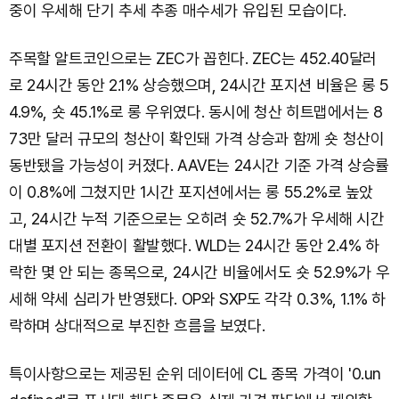
중이 우세해 단기 추세 추종 매수세가 유입된 모습이다.
주목할 알트코인으로는 ZEC가 꼽힌다. ZEC는 452.40달러
로 24시간 동안 2.1% 상승했으며, 24시간 포지션 비율은 롱 5
4.9%, 숏 45.1%로 롱 우위였다. 동시에 청산 히트맵에서는 8
73만 달러 규모의 청산이 확인돼 가격 상승과 함께 숏 청산이
동반됐을 가능성이 커졌다. AAVE는 24시간 기준 가격 상승률
이 0.8%에 그쳤지만 1시간 포지션에서는 롱 55.2%로 높았
고, 24시간 누적 기준으로는 오히려 숏 52.7%가 우세해 시간
대별 포지션 전환이 활발했다. WLD는 24시간 동안 2.4% 하
락한 몇 안 되는 종목으로, 24시간 비율에서도 숏 52.9%가 우
세해 약세 심리가 반영됐다. OP와 SXP도 각각 0.3%, 1.1% 하
락하며 상대적으로 부진한 흐름을 보였다.
특이사항으로는 제공된 순위 데이터에 CL 종목 가격이 '0.un