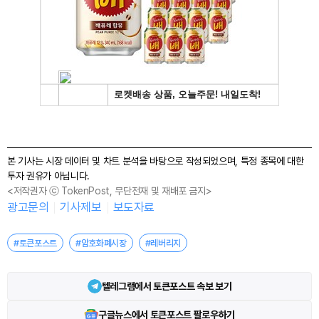
본 기사는 시장 데이터 및 차트 분석을 바탕으로 작성되었으며, 특정 종목에 대한
투자 권유가 아닙니다.
<저작권자 ⓒ TokenPost, 무단전재 및 재배포 금지>
광고문의
기사제보
보도자료
#토큰포스트
#암호화폐시장
#레버리지
텔레그램에서 토큰포스트 속보 보기
구글뉴스에서 토큰포스트 팔로우하기