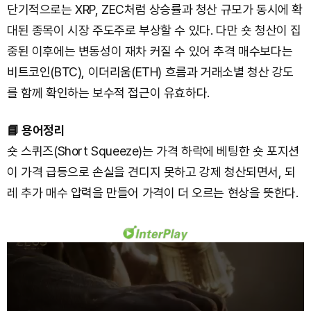
단기적으로는 XRP, ZEC처럼 상승률과 청산 규모가 동시에 확
대된 종목이 시장 주도주로 부상할 수 있다. 다만 숏 청산이 집
중된 이후에는 변동성이 재차 커질 수 있어 추격 매수보다는
비트코인(BTC), 이더리움(ETH) 흐름과 거래소별 청산 강도
를 함께 확인하는 보수적 접근이 유효하다.
📘 용어정리
숏 스퀴즈(Short Squeeze)는 가격 하락에 베팅한 숏 포지션
이 가격 급등으로 손실을 견디지 못하고 강제 청산되면서, 되
레 추가 매수 압력을 만들어 가격이 더 오르는 현상을 뜻한다.