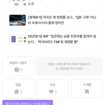
스크
[경제분석] 미국은 왜 엔화를 샀나…‘일본 구제’ 아닌
미 국채·아시아 통화 방어전
[토큰분석] IMF “토큰화는 금융 인프라를 없애지 않
는다… ‘하이브리드 FMI’로 재편할 뿐”
데일리 스탬프
데일리 스탬프를 찍은 회원이 없습니다.
첫 스탬프를 찍어 보세요!
0
스크랩
댓글
추천
2
2
매일 미션을 완료하고 보상을 획득!