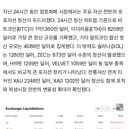
지난 24시간 동안 암호화폐 시장에서는 주요 자산 전반의 숏
포지션 청산이 두드러졌다. 24시간 청산 히트맵 기준으로 비
트코인(BTC)이 1억1360만 달러, 이더리움(ETH)이 8208만
달러로 가장 큰 청산 규모를 기록했고, 기타 알트코인 합산 청
산 규모는 4089만 달러로 집계됐다. 이 밖에도 솔라나(SOL)
는 1280만 달러, ZEC는 873만 달러 수준의 청산이 발생했으
며, HYPE 1299만 달러, VELVET 1059만 달러 등 일부 종목
에서도 비교적 큰 포지션 정리가 나타났다. 전통자산 연계 티
커인 XAU 2248만 달러, XAG 1202만 달러 청산도 함께 포착
돼 파생시장 전반의 변동성 확대가 확인됐다.