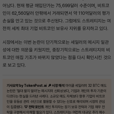
어났다. 현재 평균 매입단가는 75,699달러 수준이며, 비트코
인이 62,560달러 안팎에서 거래되면서 약 110억달러의 평가
손실을 안고 있는 것으로 추산된다. 그럼에도 스트레티지는 여
전히 세계 최대 기업 비트코인 보유사 지위를 유지하고 있다.
시장에서는 이번 논란이 단기적으로는 세일러의 메시지 일관
성에 대한 의문을 키웠지만, 중장기적으로는 스트레티지의 비
트코인 매집 기조가 바뀌지 않았다는 점을 다시 확인시킨 것으
로 보고 있다.
기사요약 by TokenPost.ai
🔎 시장 해석
마이클 세일러의 32 BTC 매도
논란은 ‘절대 팔지 말라’는 메시지의 신뢰성보다, 기업과 개인의 투자 기준이
다르다는 현실을 드러낸 사례다. 소규모 매도 자체보다 향후 기업이 비트코
인을 유동성 관리 수단으로 활용할 수 있다는 신호로 해석되며 시장의 관심
이 집중됐다.
💡 전략 포인트
개인 투자자는 장기 보유 전략과 기업 재무 전
략을 구분해서 이해할 필요가 있다. 스트레티지는 여전히 대규모 추가 매수