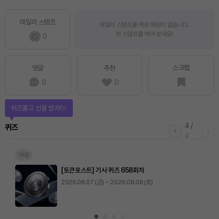
데일리 스탬프
데일리 스탬프를 찍은 회원이 없습니다.
첫 스탬프를 찍어 보세요!
0
스크랩
댓글
추천
0
0
퀴즈풀고 선물 받자!
4
/
퀴즈
4
마감
[토큰포스트] 기사 퀴즈 658회차
2026.08.07 (금) ~ 2026.08.08 (토)