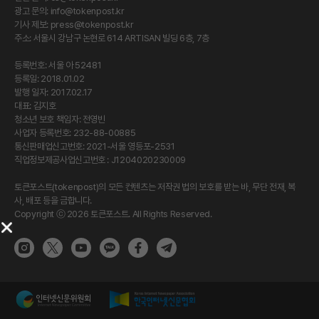
광고 문의:
info@tokenpost.kr
기사 제보:
press@tokenpost.kr
주소: 서울시 강남구 논현로 614 ARTISAN 빌딩 6층, 7층
등록번호: 서울 아 52481
등록일: 2018.01.02
발행 일자: 2017.02.17
대표: 김지호
청소년 보호 책임자: 전영빈
사업자 등록번호: 232-88-00885
통신판매업신고번호: 2021-서울 영등포-2531
직업정보제공사업신고번호 : J1204020230009
토큰포스트(tokenpost)의 모든 컨텐츠는 저작권 법의 보호를 받는 바, 무단 전재, 복
사, 배포 등을 금합니다.
Copyright ⓒ 2026 토큰포스트. All Rights Reserved.