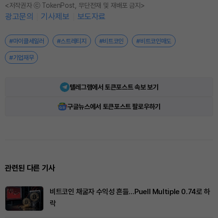
<저작권자 ⓒ TokenPost, 무단전재 및 재배포 금지>
광고문의
기사제보
보도자료
#마이클세일러
#스트레티지
#비트코인
#비트코인매도
#기업재무
텔레그램에서 토큰포스트 속보 보기
구글뉴스에서 토큰포스트 팔로우하기
관련된 다른 기사
비트코인 채굴자 수익성 흔들…Puell Multiple 0.74로 하
락