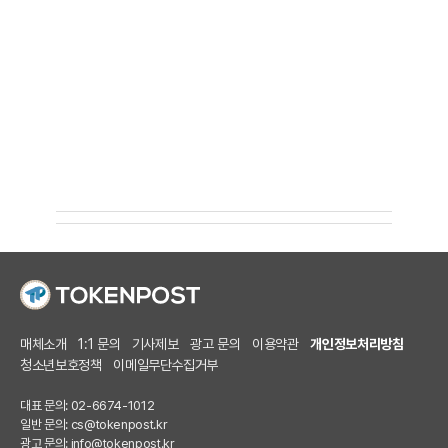
매체소개
1:1 문의
기사제보
광고 문의
이용약관
개인정보처리방침
청소년보호정책
이메일무단수집거부
대표 문의: 02-6674-1012
일반 문의:
cs@tokenpost.kr
광고 문의:
info@tokenpost.kr