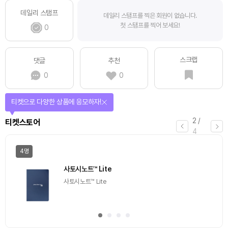
데일리 스탬프
데일리 스탬프를 찍은 회원이 없습니다.
첫 스탬프를 찍어 보세요!
0
스크랩
댓글
추천
0
0
티켓으로 다양한 상품에 응모하자!
2
/
티켓스토어
4
4명
사토시노트™ Lite
사토시노트™ Lite