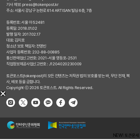
기사 제보:
press@tokenpost.kr
주소: 서울시 강남구 논현로 614 ARTISAN 빌딩 6층, 7층
등록번호: 서울 아 52481
등록일: 2018.01.02
발행 일자: 2017.02.17
대표: 김지호
청소년 보호 책임자: 전영빈
사업자 등록번호: 232-88-00885
통신판매업신고번호: 2021-서울 영등포-2531
직업정보제공사업신고번호 : J1204020230009
토큰포스트(tokenpost)의 모든 컨텐츠는 저작권 법의 보호를 받는 바, 무단 전재, 복
사, 배포 등을 금합니다.
Copyright ⓒ 2026 토큰포스트. All Rights Reserved.
NEW! 토큰운세