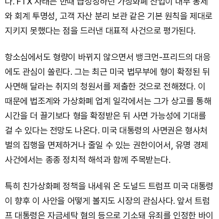
다. FTX 사태는 한때 급성장하던 가상화폐 산업이 내부 통제
와 회계 투명성, 고객 자산 분리 보관 같은 기본 원칙을 제대로
지키지 못했다는 점을 드러낸 대표적 사건으로 평가된다.
항소심에서도 형량이 바뀌지 않으면서 뱅크먼-프리드의 대응
에도 관심이 쏠린다. 그는 최근 미국 법무부에 형이 확정된 뒤
사면해 달라는 취지의 청원서를 제출한 것으로 전해졌다. 이
때문에 법조계와 가상화폐 업계 일각에서는 그가 상고를 통해
시간을 더 끌기보다 형을 확정받은 뒤 사면 가능성에 기대를
걸 수 있다는 전망도 나온다. 미국 대통령의 사면권은 형사처
벌의 집행을 면제하거나 줄일 수 있는 권한이어서, 유명 경제
사건에서는 종종 정치적 해석과 함께 주목받는다.
특히 친가상화폐 정책을 내세워 온 도널드 트럼프 미국 대통령
이 향후 이 사안을 어떻게 볼지도 시장의 관심사다. 앞서 트럼
프 대통령은 자금세탁 혐의 등으로 기소돼 유죄를 인정한 바이