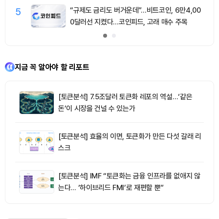
5
“규제도 금리도 버거운데”…비트코인, 6만4,00
0달러선 지켰다…코인피드, 고래 매수 주목
지금 꼭 알아야 할 리포트
[토큰분석] 7.5조달러 토큰화 레포의 역설…‘같은
돈’이 시장을 건널 수 있는가
[토큰분석] 효율의 이면, 토큰화가 만든 다섯 갈래 리
스크
[토큰분석] IMF “토큰화는 금융 인프라를 없애지 않
는다… ‘하이브리드 FMI’로 재편할 뿐”