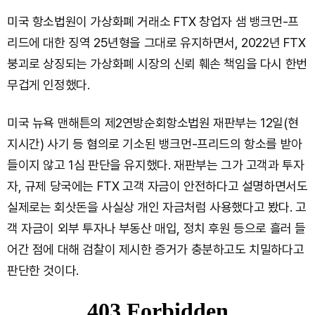
미국 항소법원이 가상화폐 거래소 FTX 창업자 샘 뱅크먼-프
리드에 대한 징역 25년형을 그대로 유지하면서, 2022년 FTX
붕괴로 상징되는 가상화폐 시장의 신뢰 훼손 책임을 다시 한번
무겁게 인정했다.
미국 뉴욕 맨해튼의 제2연방순회항소법원 재판부는 12일(현
지시간) 사기 등 혐의로 기소된 뱅크먼-프리드의 항소를 받아
들이지 않고 1심 판단을 유지했다. 재판부는 그가 고객과 투자
자, 규제 당국에는 FTX 고객 자금이 안전하다고 설명하면서도
실제로는 회삿돈을 사실상 개인 자금처럼 사용했다고 봤다. 고
객 자금이 외부 투자나 부동산 매입, 정치 후원 등으로 흘러 들
어간 점에 대해 검찰이 제시한 증거가 충분하고도 치밀하다고
판단한 것이다.