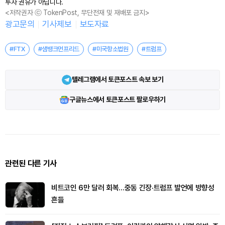
투자 권유가 아닙니다.
<저작권자 ⓒ TokenPost, 무단전재 및 재배포 금지>
광고문의
기사제보
보도자료
#FTX
#샘뱅크먼프리드
#미국항소법원
#트럼프
텔레그램에서 토큰포스트 속보 보기
구글뉴스에서 토큰포스트 팔로우하기
관련된 다른 기사
비트코인 6만 달러 회복…중동 긴장·트럼프 발언에 방향성
흔들