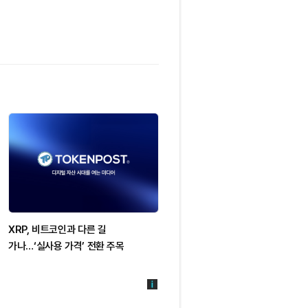
XRP, 비트코인과 다른 길
XRP, 1.13달러 지지선 위태
가나…‘실사용 가격’ 전환 주목