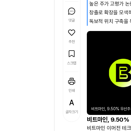
높은 주가 고평가 논
창출로 확장을 모색하
댓글
독보적 위치 구축을 
추천
스크랩
인쇄
비트마인, 9.50% 우선주
글자크기
비트마인, 9.50%
비트마인 이머전 테크