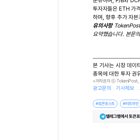
분류하며, P/B와 D
투자자들은 ETH 가
하며, 향후 추가 자본
유의사항
TokenPo
요약했습니다. 본문의
본 기사는 시장 데이
종목에 대한 투자 권
<저작권자 ⓒ TokenPost
광고문의
기사제보
#토큰포스트
#비트마인
텔레그램에서 토큰포