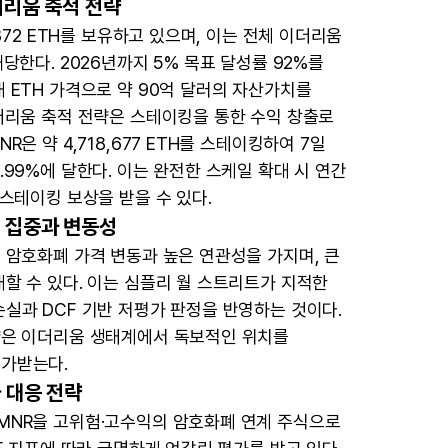
더리움 축적 전략
,872 ETH를 보유하고 있으며, 이는 전체 이더리움
해당한다. 2026년까지 5% 목표 달성률 92%를
 ETH 가격으로 약 90억 달러의 자산가치를
이더리움 축적 전략은 스테이킹을 통한 수익 창출로
R은 약 4,718,677 ETH를 스테이킹하여 7일
.99%에 달한다. 이는 완전한 스케일 확대 시 연간
 스테이킹 보상을 받을 수 있다.
 집중과 변동성
은 암호화폐 가격 변동과 높은 연관성을 가지며, 큰
래할 수 있다. 이는 심플리 월 스트리트가 지적한
손실과 DCF 기반 저평가 판정을 반영하는 것이다.
략은 이더리움 생태계에서 독보적인 위치를
가받는다.
 대응 전략
MNR을 고위험·고수익의 암호화폐 연계 주식으로