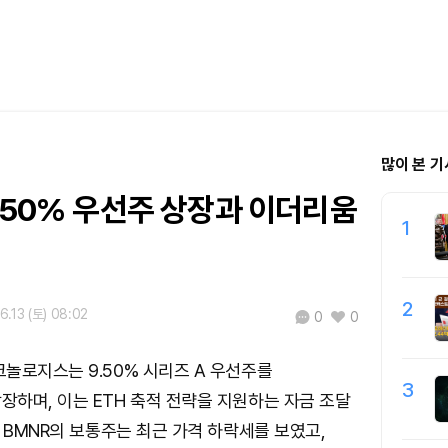
많이 본 기
.50% 우선주 상장과 이더리움
1
2
6.13 (토) 08:02
0
0
놀로지스는 9.50% 시리즈 A 우선주를
3
하며, 이는 ETH 축적 전략을 지원하는 자금 조달
. BMNR의 보통주는 최근 가격 하락세를 보였고,