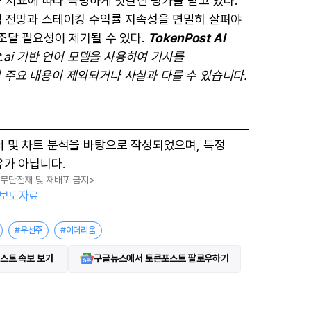
CF 지표에 따라 극명하게 엇갈린 평가를 받고 있다.
격 전망과 스테이킹 수익률 지속성을 면밀히 살펴야
조달 필요성이 제기될 수 있다.
TokenPost AI
st.ai 기반 언어 모델을 사용하여 기사를
 주요 내용이 제외되거나 사실과 다를 수 있습니다.
터 및 차트 분석을 바탕으로 작성되었으며, 특정
유가 아닙니다.
, 무단전재 및 재배포 금지>
보도자료
#우선주
#이더리움
스트 속보 보기
구글뉴스에서 토큰포스트 팔로우하기