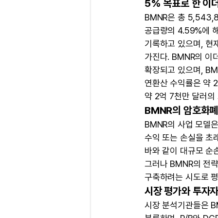
5% 목표로 한 이
BMNR은 총 5,543
공급량의 4.59%에 
기록하고 있으며, 현재
가진다. BMNR의 
확장되고 있으며, BMN
연환산 수익률은 약 2
약 2억 7천만 달러의
BMNR의 암호화폐
BMNR의 사업 모델
수익 또는 손실을 초
바와 같이 대규모 순
그러나 BMNR의 전
구축하려는 시도로 평
시장 평가와 투자자
시장 분석기관들은 B