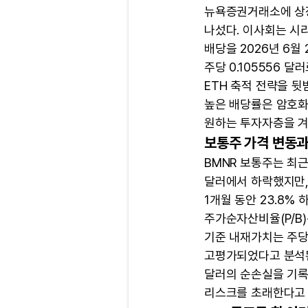
뉴욕증권거래소에 상
나섰다. 이사회는 시리
배당을 2026년 6월
주당 0.105556 
ETH 축적 전략을 
높은 배당률은 암호화
원하는 투자자층을 겨
보통주 가격 변동과
BMNR 보통주는 최근 
달러에서 하락했지만, 
1개월 동안 23.8% 
주가순자산비율(P/B)
기준 내재가치는 주당 
고평가되었다고 분석된다
달러의 순손실을 기록
리스크를 초래한다고 