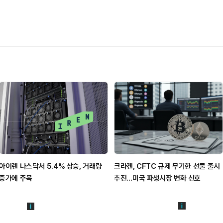
아이렌 나스닥서 5.4% 상승, 거래량
크라켄, CFTC 규제 무기한 선물 출시
증가에 주목
추진…미국 파생시장 변화 신호