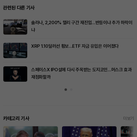
관련된 다른 기사
솔라나, 2,200% 랠리 구간 재진입…반등이냐 추가 하락이
냐
XRP 1.10달러선 횡보…ETF 자금 유입은 이어졌다
스페이스X IPO설에 다시 주목받는 도지코인…머스크 효과
재점화할까
카테고리 기사
더보기