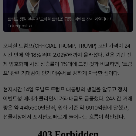
트럼프 생일 앞두고 ‘오피셜 트럼프’ 급등…이벤트 장세 과열되나 /
Tokenpost.ai
오피셜 트럼프(OFFICIAL TRUMP, TRUMP) 코인 가격이 24
시간 만에 약 18% 뛰며 2.02달러까지 올라섰다. 같은 기간 전
체 암호화폐 시장 상승률이 1%대에 그친 것과 비교하면, ‘트럼
프’ 관련 기대감이 단기 매수세를 강하게 자극한 셈이다.
현지시간 14일 도널드 트럼프 대통령의 생일을 앞두고 정치
이벤트성 매매가 몰리면서 거래대금도 급증했다. 24시간 거래
량은 약 4억5500만달러, 원화 기준 약 6910억원에 달했고,
선물시장에서 포지션도 빠르게 늘어나는 흐름이 확인됐다.