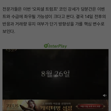
전문가들은 이번 ‘오피셜 트럼프’ 코인 강세가 당분간은 이벤
트와 수급에 좌우될 가능성이 크다고 본다. 결국 14일 전후의
반응과 거래량 유지 여부가 단기 방향성을 가를 핵심 변수로
보인다.