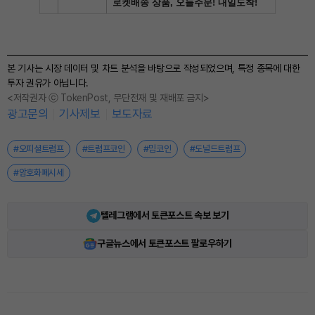
본 기사는 시장 데이터 및 차트 분석을 바탕으로 작성되었으며, 특정 종목에 대한
투자 권유가 아닙니다.
<저작권자 ⓒ TokenPost, 무단전재 및 재배포 금지>
광고문의
기사제보
보도자료
#오피셜트럼프
#트럼프코인
#밈코인
#도널드트럼프
#암호화폐시세
텔레그램에서 토큰포스트 속보 보기
구글뉴스에서 토큰포스트 팔로우하기