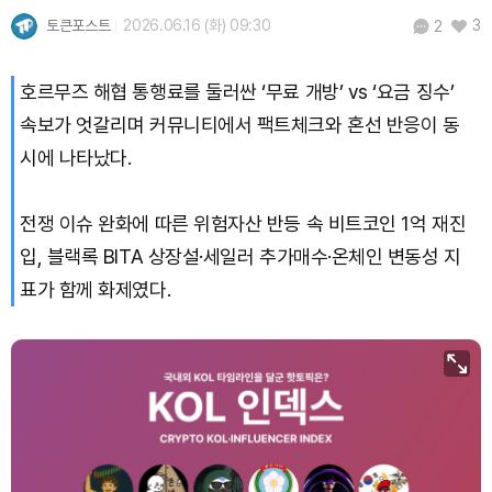
토큰포스트
2026.06.16 (화) 09:30
3
2
호르무즈 해협 통행료를 둘러싼 ‘무료 개방’ vs ‘요금 징수’
속보가 엇갈리며 커뮤니티에서 팩트체크와 혼선 반응이 동
시에 나타났다.
전쟁 이슈 완화에 따른 위험자산 반등 속 비트코인 1억 재진
입, 블랙록 BITA 상장설·세일러 추가매수·온체인 변동성 지
표가 함께 화제였다.