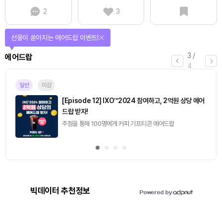
2
3
퀴즈풀고 선물 받자!
4
/
퀴즈
4
마감
[토큰포스트] 기사 퀴즈 658회차
2026.08.07 (금) ~ 2026.08.08 (토)
빅데이터 추천정보