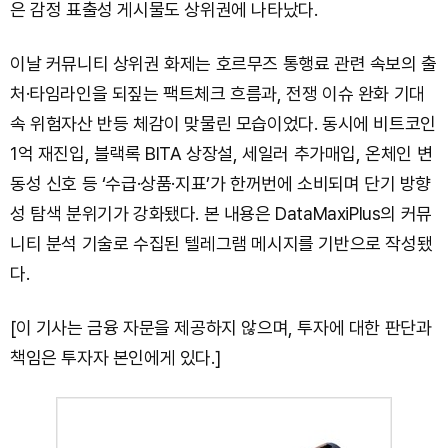
은 감정 표출성 게시물도 상위권에 나타났다.
이날 커뮤니티 상위권 화제는 호르무즈 통행료 관련 속보의 출
처·타임라인을 되짚는 팩트체크 흐름과, 전쟁 이슈 완화 기대
속 위험자산 반등 체감이 맞물린 모습이었다. 동시에 비트코인
1억 재진입, 블랙록 BITA 상장설, 세일러 추가매입, 온체인 변
동성 신호 등 ‘수급·상품·지표’가 한꺼번에 소비되며 단기 방향
성 탐색 분위기가 강화됐다. 본 내용은 DataMaxiPlus의 커뮤
니티 분석 기술로 수집된 텔레그램 메시지를 기반으로 작성됐
다.
[이 기사는 금융 자문을 제공하지 않으며, 투자에 대한 판단과
책임은 투자자 본인에게 있다.]