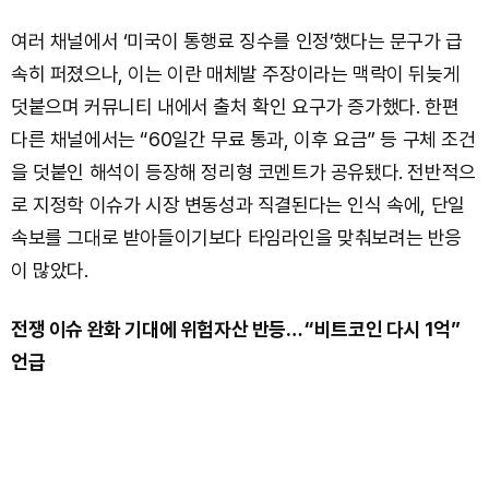
여러 채널에서 ‘미국이 통행료 징수를 인정’했다는 문구가 급
속히 퍼졌으나, 이는 이란 매체발 주장이라는 맥락이 뒤늦게
덧붙으며 커뮤니티 내에서 출처 확인 요구가 증가했다. 한편
다른 채널에서는 “60일간 무료 통과, 이후 요금” 등 구체 조건
을 덧붙인 해석이 등장해 정리형 코멘트가 공유됐다. 전반적으
로 지정학 이슈가 시장 변동성과 직결된다는 인식 속에, 단일
속보를 그대로 받아들이기보다 타임라인을 맞춰보려는 반응
이 많았다.
전쟁 이슈 완화 기대에 위험자산 반등… “비트코인 다시 1억”
언급