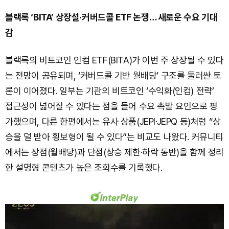
블랙록 ‘BITA’ 상장설·커버드콜 ETF 논쟁… 새로운 수요 기대
감
블랙록의 비트코인 인컴 ETF(BITA)가 이번 주 상장될 수 있다
는 전망이 공유되며, ‘커버드콜 기반 월배당’ 구조를 둘러싼 토
론이 이어졌다. 일부는 기관의 비트코인 ‘수익화(인컴) 전략’
접근성이 넓어질 수 있다는 점을 들어 수요 촉발 요인으로 평
가했으며, 다른 한편에서는 유사 상품(JEPI·JEPQ 등)처럼 “상
승을 덜 받아 횡보형이 될 수 있다”는 비교도 나왔다. 커뮤니티
에서는 장점(월배당)과 단점(상승 제한·하락 동반)을 함께 정리
한 설명형 콘텐츠가 높은 조회수를 기록했다.