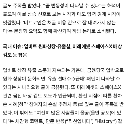
글도 주목을 받았다. “곧 변동성이 나타날 수 있다”는 해석이
붙으며 이를 상승 신호로 보는 시각과 매도 압력 경계 시각이
엇갈렸다. ‘비트코인은 채굴 비용 밑으로 잘 내려가지 않는
다’는 문장형 요약도 함께 확산되며 하방 논리로 소비됐다.
국내 이슈: 업비트 원화상장·유출설, 미래에셋 스페이스X 배상
검토 등 잡음
업비트 상장 유출 소문이 지속되는 가운데, 금융당국 압박으로
원화 상장이 둔화되면 ‘유출 선매수→급매’ 패턴이 나타날 수
있다는 시나리오형 글이 공유됐다. 또 미래에셋의 스페이스X
관련 금전 배상 검토 보도가 언급되며, 환전 시점에 따른 환차
손 사례(청약 참여자의 손실 추정치 등)를 짚는 글이 주목을 받
았다. 이 밖에도 “여전히 많은 사람들이 올공(올인 공포)에 있
다”는 체감형 코멘트, 단문 반응(“픽션입니다”, “History”) 같