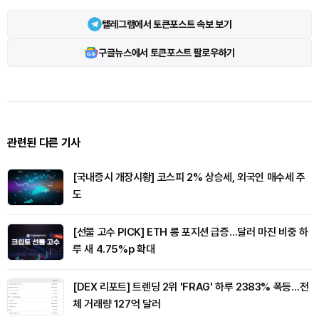
텔레그램에서 토큰포스트 속보 보기
구글뉴스에서 토큰포스트 팔로우하기
관련된 다른 기사
[국내증시 개장시황] 코스피 2% 상승세, 외국인 매수세 주
도
[선물 고수 PICK] ETH 롱 포지션 급증…달러 마진 비중 하
루 새 4.75%p 확대
[DEX 리포트] 트렌딩 2위 'FRAG' 하루 2383% 폭등…전
체 거래량 127억 달러