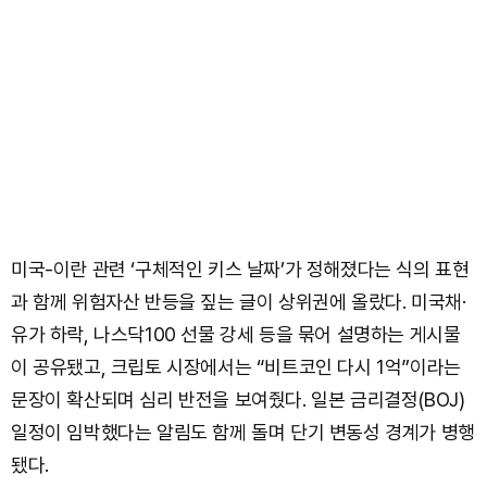
미국-이란 관련 ‘구체적인 키스 날짜’가 정해졌다는 식의 표현
과 함께 위험자산 반등을 짚는 글이 상위권에 올랐다. 미국채·
유가 하락, 나스닥100 선물 강세 등을 묶어 설명하는 게시물
이 공유됐고, 크립토 시장에서는 “비트코인 다시 1억”이라는
문장이 확산되며 심리 반전을 보여줬다. 일본 금리결정(BOJ)
일정이 임박했다는 알림도 함께 돌며 단기 변동성 경계가 병행
됐다.