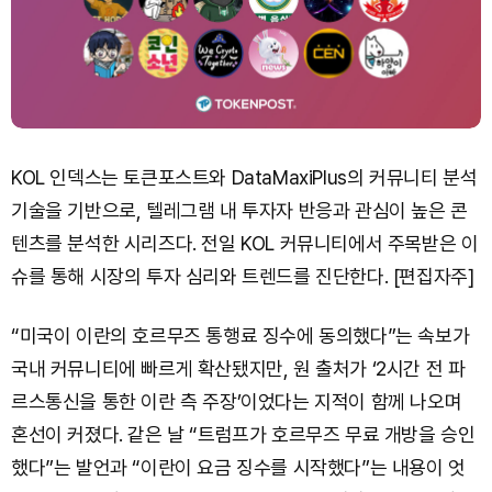
KOL 인덱스는 토큰포스트와 DataMaxiPlus의 커뮤니티 분석
기술을 기반으로, 텔레그램 내 투자자 반응과 관심이 높은 콘
텐츠를 분석한 시리즈다. 전일 KOL 커뮤니티에서 주목받은 이
슈를 통해 시장의 투자 심리와 트렌드를 진단한다. [편집자주]
“미국이 이란의 호르무즈 통행료 징수에 동의했다”는 속보가
국내 커뮤니티에 빠르게 확산됐지만, 원 출처가 ‘2시간 전 파
르스통신을 통한 이란 측 주장’이었다는 지적이 함께 나오며
혼선이 커졌다. 같은 날 “트럼프가 호르무즈 무료 개방을 승인
했다”는 발언과 “이란이 요금 징수를 시작했다”는 내용이 엇