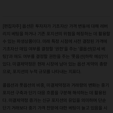
[편집자주] 옵션은 투자자가 기초자산 가격 변동에 대해 레버
리지 베팅을 하거나 기존 포지션의 위험을 헤징하는 데 활용할
수 있는 파생상품이다. 미래 특정 시점에 사전 결정된 가격에
기초자산 매입 여부를 결정할 '권한'을 주는 '콜옵션(강세 베
팅)'과 매도 여부를 결정할 권한을 주는 '풋옵션(하락 예상)'이
있다. 미결제약정은 현재 시장에 남아 있는 옵션 계약의 총량
으로, 포지션의 누적 규모를 나타내는 지표다.
콜옵션과 풋옵션의 비중, 미결제약정과 거래량의 변화는 중기
포지션 구축과 단기 대응 흐름을 구분해 해석하는 데 활용된
다. 미결제약정 증가는 신규 포지션의 유입을 의미하며 단순
단기 거래보다 중기 가격 전망에 대한 베팅이 늘고 있음을 시