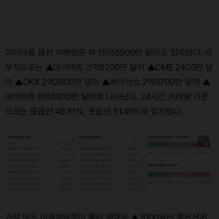
이더리움 옵션 거래량은 약 15억6900만 달러로 집계됐다. 세
부적으로는 ▲데리비트 3억6200만 달러 ▲CME 2400만 달
러 ▲OKX 2억2800만 달러 ▲바이낸스 2억8700만 달러 ▲
바이비트 6억6800만 달러로 나타났다. 24시간 거래량 기준
으로는 콜옵션 48.51%, 풋옵션 51.49%로 집계됐다.
가장 많은 미결제약정이 몰린 계약은 ▲2000달러 콜옵션(6