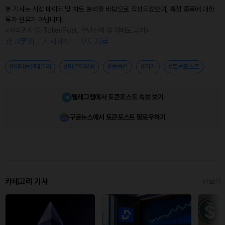
본 기사는 시장 데이터 및 차트 분석을 바탕으로 작성되었으며, 특정 종목에 대한
투자 권유가 아닙니다.
<저작권자 ⓒ TokenPost, 무단전재 및 재배포 금지>
광고문의
기사제보
보도자료
#이더옵션데일리
#미결제약정
#풋옵션
#거래
#토큰포스트
텔레그램에서 토큰포스트 속보 보기
구글뉴스에서 토큰포스트 팔로우하기
카테고리 기사
더보기