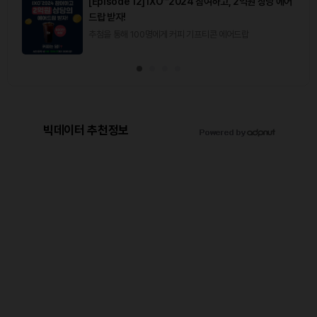
[Episode 12] IXO™2024 참여하고, 2억원 상당 에어
드랍 받자!
추첨을 통해 100명에게 커피 기프티콘 에어드랍
빅데이터 추천정보