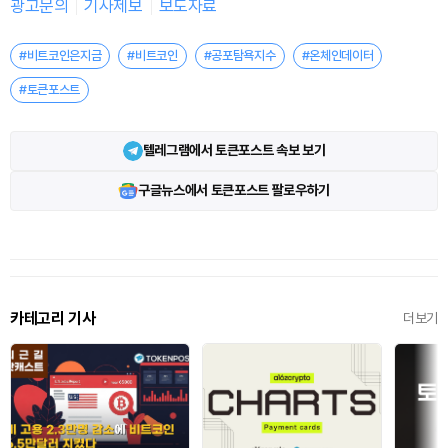
광고문의
기사제보
보도자료
#비트코인은지금
#비트코인
#공포탐욕지수
#온체인데이터
#토큰포스트
텔레그램에서 토큰포스트 속보 보기
구글뉴스에서 토큰포스트 팔로우하기
카테고리 기사
더보기