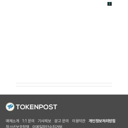
매체소개
1:1 문의
기사제보
광고 문의
이용약관
개인정보처리방침
청소년보호정책
이메일무단수집거부