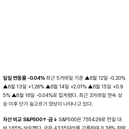
일일 변동률 -0.04%
최근 5거래일 기준 ▲6월 12일 -0.20%
▲6월 13일 +1.28% ▲6월 14일 +2.01% ▲6월 15일 +0.9
5% ▲6월 16일 -0.04%로 집계됐다. 최근 3거래일 연속 상
승 이후 단기 숨고르기 양상이 나타나고 있다.
자산 비교 S&P500↑·금↓
S&P500은 7554.29로 전일 대
비 1.65% 상승했다. 금은 4335달러를 기록하며 0.38% 하락