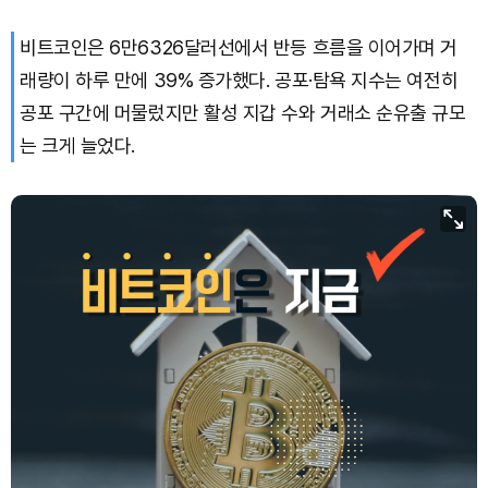
비트코인은 6만6326달러선에서 반등 흐름을 이어가며 거
Solana (SOL)
₩
108,407
(+0.70%)
래량이 하루 만에 39% 증가했다. 공포·탐욕 지수는 여전히
TRON (TRX)
₩
464.7
(+0.16%)
공포 구간에 머물렀지만 활성 지갑 수와 거래소 순유출 규모
는 크게 늘었다.
Hyperliquid (HYPE)
₩
77,156
(-0.02%)
Dogecoin (DOGE)
₩
98.68
(-0.16%)
Bitcoin (BTC)
₩
91,940,579
(+0.55%)