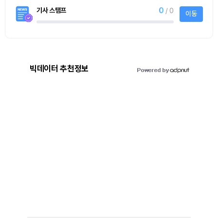
0
기사 스탬프
/ 0
이동
빅데이터 추천정보