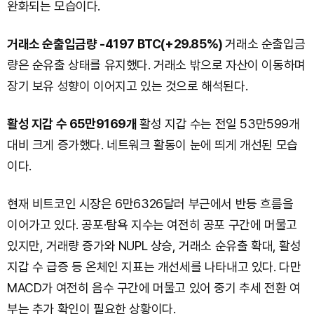
완화되는 모습이다.
거래소 순출입금량 -4197 BTC(+29.85%)
거래소 순출입금
량은 순유출 상태를 유지했다. 거래소 밖으로 자산이 이동하며
장기 보유 성향이 이어지고 있는 것으로 해석된다.
활성 지갑 수 65만9169개
활성 지갑 수는 전일 53만599개
대비 크게 증가했다. 네트워크 활동이 눈에 띄게 개선된 모습
이다.
현재 비트코인 시장은 6만6326달러 부근에서 반등 흐름을
이어가고 있다. 공포·탐욕 지수는 여전히 공포 구간에 머물고
있지만, 거래량 증가와 NUPL 상승, 거래소 순유출 확대, 활성
지갑 수 급증 등 온체인 지표는 개선세를 나타내고 있다. 다만
MACD가 여전히 음수 구간에 머물고 있어 중기 추세 전환 여
부는 추가 확인이 필요한 상황이다.