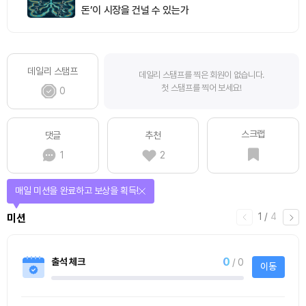
돈’이 시장을 건널 수 있는가
데일리 스탬프
데일리 스탬프를 찍은 회원이 없습니다.
첫 스탬프를 찍어 보세요!
0
스크랩
댓글
추천
1
2
매일 미션을 완료하고 보상을 획득!
1
/
4
미션
0
출석 체크
/ 0
이동