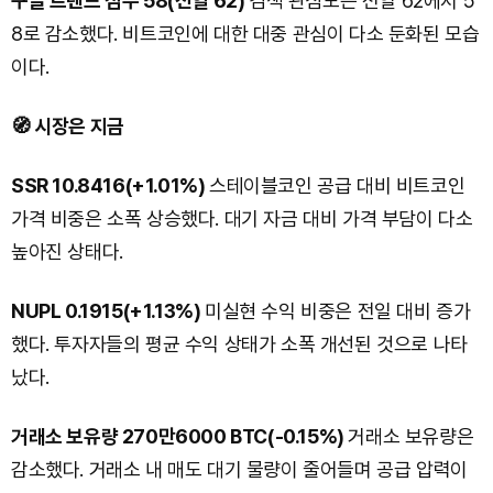
구글 트렌드 점수 58(전일 62)
검색 관심도는 전일 62에서 5
8로 감소했다. 비트코인에 대한 대중 관심이 다소 둔화된 모습
이다.
🧭 시장은 지금
SSR 10.8416(+1.01%)
스테이블코인 공급 대비 비트코인
가격 비중은 소폭 상승했다. 대기 자금 대비 가격 부담이 다소
높아진 상태다.
NUPL 0.1915(+1.13%)
미실현 수익 비중은 전일 대비 증가
했다. 투자자들의 평균 수익 상태가 소폭 개선된 것으로 나타
났다.
거래소 보유량 270만6000 BTC(-0.15%)
거래소 보유량은
감소했다. 거래소 내 매도 대기 물량이 줄어들며 공급 압력이