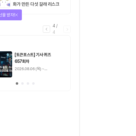
화가 만든 다섯 갈래 리스크
선물 받자!
4
/
4
마감
[토큰포스트] 기사 퀴즈
[토큰포스트] 기사 
657회차
656회차
2026.08.06 (목) ~
2026.08.05 (수) ~
2026.08.07 (금)
2026.08.06 (목)