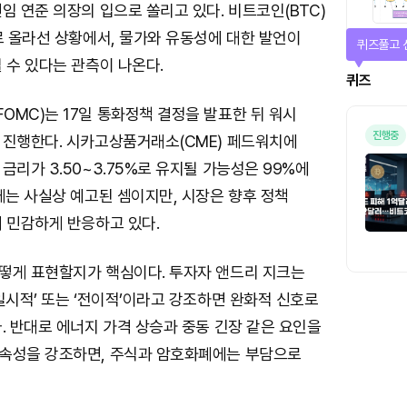
임 연준 의장의 입으로 쏠리고 있다. 비트코인(BTC)
로 올라선 상황에서, 물가와 유동성에 대한 발언이
퀴즈풀고 
 수 있다는 관측이 나온다.
퀴즈
MC)는 17일 통화정책 결정을 발표한 뒤 워시
진행중
 진행한다. 시카고상품거래소(CME) 페드워치에
금리가 3.50~3.75%로 유지될 가능성은 99%에
체는 사실상 예고된 셈이지만, 시장은 향후 정책
 민감하게 반응하고 있다.
떻게 표현할지가 핵심이다. 투자자 앤드리 지크는
일시적’ 또는 ‘전이적’이라고 강조하면 완화적 신호로
. 반대로 에너지 가격 상승과 중동 긴장 같은 요인을
속성을 강조하면, 주식과 암호화폐에는 부담으로