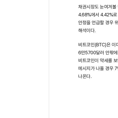
채권시장도 눈여겨볼 변
4.68%에서 4.42
안정을 언급할 경우 
해석이다.
비트코인(BTC)은 이
6만5700달러 안팎에
비트코인이 약세를 보
메시지가 나올 경우 
나온다.