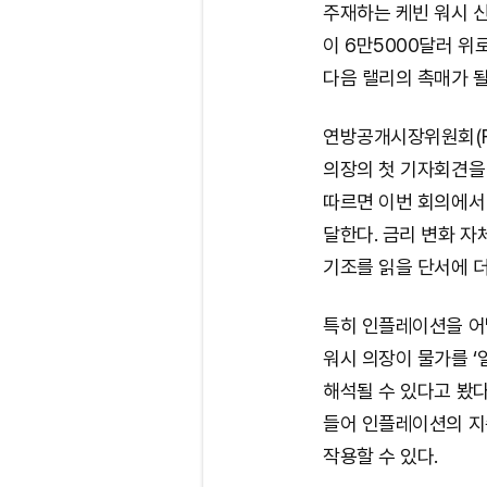
주재하는 케빈 워시 신
이 6만5000달러 위
다음 랠리의 촉매가 될
연방공개시장위원회(FO
의장의 첫 기자회견을
따르면 이번 회의에서 
달한다. 금리 변화 자
기조를 읽을 단서에 더
특히 인플레이션을 어
워시 의장이 물가를 ‘
해석될 수 있다고 봤다
들어 인플레이션의 지
작용할 수 있다.