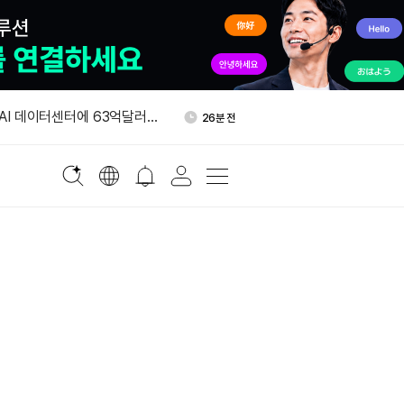
 알파벳, 달러 투자등급 채권
40분 전
 AI 데이터센터에 63억달러
26분 전
하드론, 사우디 부동산 토큰화
36분 전
베이스 x402 연동…AI 에이전
36분 전
 결제 지원
인 ETF, 이번 주 매일 매
38분 전
억7800만달러
 알파벳, 달러 투자등급 채권
40분 전
 AI 데이터센터에 63억달러
26분 전