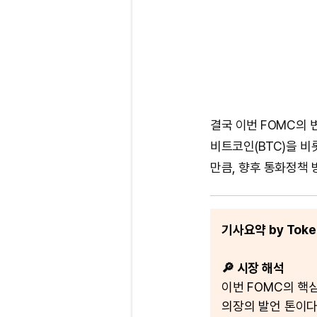
결국 이번 FOMC의 
비트코인(BTC)을 비
만큼, 향후 통화정책 
기사요약 by Token
🔎 시장 해석
이번 FOMC의 핵
의장의 발언 톤이다