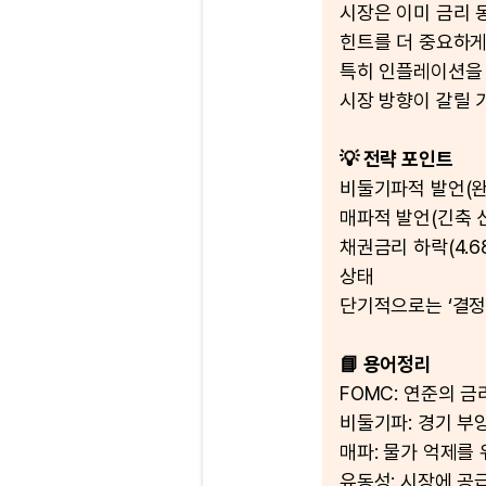
시장은 이미 금리 
힌트를 더 중요하게
특히 인플레이션을 
시장 방향이 갈릴 
💡 전략 포인트
비둘기파적 발언(완
매파적 발언(긴축 
채권금리 하락(4.6
상태
단기적으로는 ‘결정
📘 용어정리
FOMC: 연준의 
비둘기파: 경기 부
매파: 물가 억제를 
유동성: 시장에 공