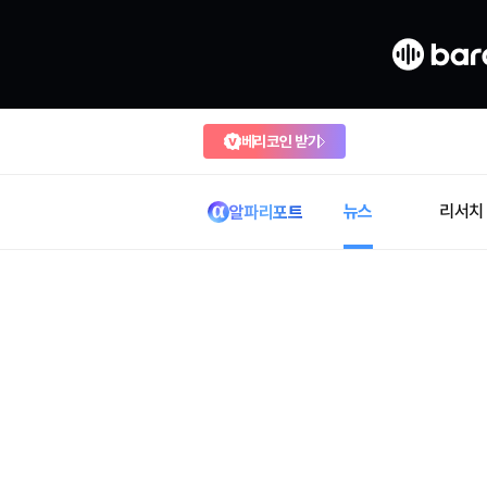
베리코인 받기
뉴스
리서치
알파리포트