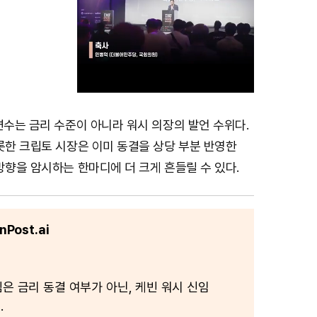
변수는 금리 수준이 아니라 워시 의장의 발언 수위다.
M
롯한 크립토 시장은 이미 동결을 상당 부분 반영한
u
방향을 암시하는 한마디에 더 크게 흔들릴 수 있다.
t
e
Post.ai
심은 금리 동결 여부가 아닌, 케빈 워시 신임
.