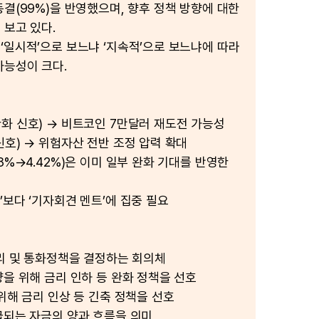
동결(99%)을 반영했으며, 향후 정책 방향에 대한
 보고 있다.
‘일시적’으로 보느냐 ‘지속적’으로 보느냐에 따라
가능성이 크다.
화 신호) → 비트코인 7만달러 재도전 가능성
신호) → 위험자산 전반 조정 압력 확대
8%→4.42%)은 이미 일부 완화 기대를 반영한
’보다 ‘기자회견 멘트’에 집중 필요
금리 및 통화정책을 결정하는 회의체
양을 위해 금리 인하 등 완화 정책을 선호
위해 금리 인상 등 긴축 정책을 선호
급되는 자금의 양과 흐름을 의미