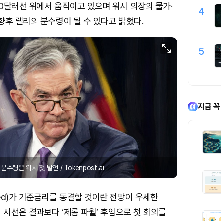
0달러선 위에서 움직이고 있으며 워시 의장의 물가·
4
향후 랠리의 분수령이 될 수 있다고 밝혔다.
5
지금 꼭
령은 워시 첫 발언 / Tokenpost.ai
ed)가 기준금리를 동결할 것이란 전망이 우세한
 시선은 결과보다 ‘제롬 파월’ 후임으로 첫 회의를