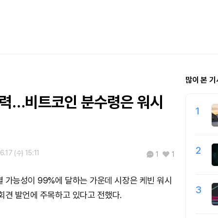
많이 본 기
유력…비트코인 분수령은 워시
1
2
.17 (수) 15:11
1
1
 가능성이 99%에 달하는 가운데 시장은 케빈 워시
3
회견 발언에 주목하고 있다고 전했다.