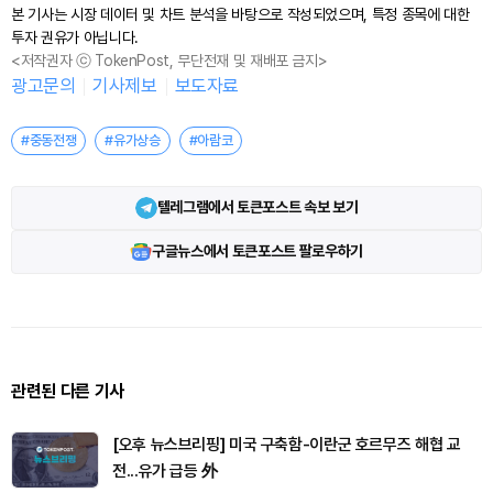
본 기사는 시장 데이터 및 차트 분석을 바탕으로 작성되었으며, 특정 종목에 대한
투자 권유가 아닙니다.
<저작권자 ⓒ TokenPost, 무단전재 및 재배포 금지>
광고문의
기사제보
보도자료
#중동전쟁
#유가상승
#아람코
텔레그램에서 토큰포스트 속보 보기
구글뉴스에서 토큰포스트 팔로우하기
관련된 다른 기사
[오후 뉴스브리핑] 미국 구축함-이란군 호르무즈 해협 교
전...유가 급등 外