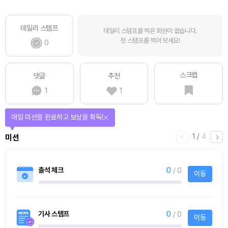
데일리 스탬프
데일리 스탬프를 찍은 회원이 없습니다.
첫 스탬프를 찍어 보세요!
0
스크랩
댓글
추천
1
1
매일 미션을 완료하고 보상을 획득!
1
/
4
미션
0
출석 체크
/ 0
이동
0
기사 스탬프
/ 0
이동