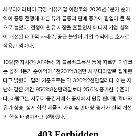
사우디아라비아 국영 석유기업 아람코의 2026년 1분기 순이
익이 중동 전쟁에 따른 유가 급등과 판매 증가에 힘입어 큰 폭
으로 늘었다. 전쟁이 원유 시장을 흔들면서 에너지 기업 실적
이 개선된 대표적 사례로, 공급 불안이 기업 수익에는 호재로
작용한 셈이다.
10일(현지시간) AFP통신과 블룸버그통신 등에 따르면 아람코
는 올해 1분기 순이익이 1천201억3천만 사우디리얄로 집계됐
다고 밝혔다. 달러 기준으로는 약 320억2천만달러다. 이는 지
난해 같은 기간 956억8천만리얄보다 25.6% 증가한 수준이
다. 아람코는 사우디 증권거래소 공시에서 원유 판매량 확대와
유가 상승, 정제·화학 제품의 가격 및 판매량 증가가 실적 개선
의 핵심 배경이라고 설명했다.