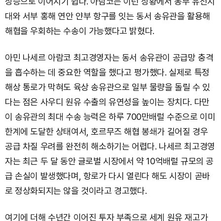
상승으로 이어지기 쉽다. 아람코는 이런 상황에서 동부 유전지
대와 서부 홍해 연안 얀부 항구를 잇는 동서 송유관을 활용해
해협을 우회하는 수송이 가능했다고 밝혔다.
아민 나세르 아람코 최고경영자는 동서 송유관이 공급망 충격
을 흡수하는 데 중요한 역할을 했다고 평가했다. 실제로 특정
해상 통로가 막혀도 육상 송유관으로 일부 물량을 돌릴 수 있
다는 점은 사우디 원유 수출의 유연성을 높이는 장치다. 다만
이 송유관의 최대 수송 능력은 하루 700만배럴 수준으로 이미
한계에 도달한 상태여서, 호르무즈 해협 봉쇄가 길어질 경우
공급 차질 우려를 완전히 해소하기는 어렵다. 나세르 최고경영
자는 최근 두 달 동안 글로벌 시장에서 약 10억배럴 규모의 공
급 손실이 발생했다며, 항로가 다시 열린다 해도 시장이 곧바
로 정상화되지는 않을 것이라고 경고했다.
여기에 더해 수년간 이어진 투자 부족으로 세계 원유 재고가