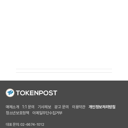
매체소개
1:1 문의
기사제보
광고 문의
이용약관
개인정보처리방침
청소년보호정책
이메일무단수집거부
대표 문의: 02-6674-1012