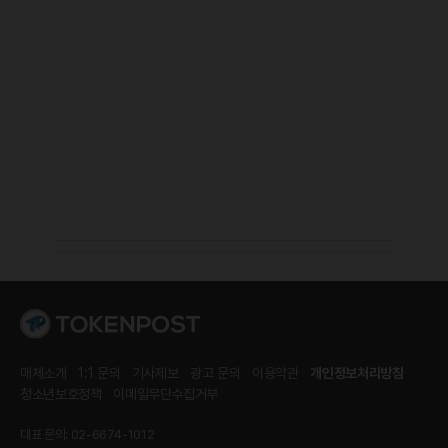
매체소개
1:1 문의
기사제보
광고 문의
이용약관
개인정보처리방침
청소년보호정책
이메일무단수집거부
대표 문의: 02-6674-1012