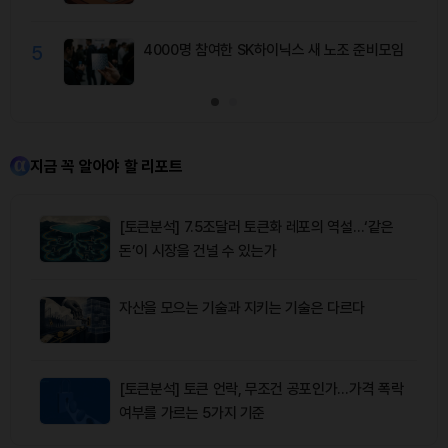
5
4000명 참여한 SK하이닉스 새 노조 준비모임
지금 꼭 알아야 할 리포트
[토큰분석] 7.5조달러 토큰화 레포의 역설…‘같은
돈’이 시장을 건널 수 있는가
자산을 모으는 기술과 지키는 기술은 다르다
[토큰분석] 토큰 언락, 무조건 공포인가…가격 폭락
여부를 가르는 5가지 기준