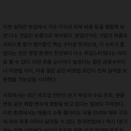
이번 실적은 본업에서 거둔 이익과 외부 비용 등을 종합해 보
면 다소 엇갈린 흐름으로 해석된다. 영업이익은 기업이 제품과
서비스를 팔아 벌어들인 핵심 수익을 뜻하는데, 이 수치가 줄
었다는 것은 영업 환경이 전년보다 다소 부담스러웠다는 의미
로 볼 수 있다. 다만 최종 순이익이 늘었다는 점은 금융수익이
나 지분법 이익, 비용 절감 같은 비영업 요인이 전체 실적을 보
완했을 가능성을 시사한다.
시장에서는 최근 제조업 전반이 원가 부담과 수요 둔화, 환율
변동 같은 복합 변수에 영향을 받고 있다는 점에도 주목한다.
이런 환경에서는 매출이 소폭 줄더라도 비용 관리와 재무 구조
에 따라 최종 이익이 달라질 수 있다. 한국앤컴퍼니 역시 1분기
에는 외형 성장보다 수익성 유지와 재무 성과 방어에 무게가