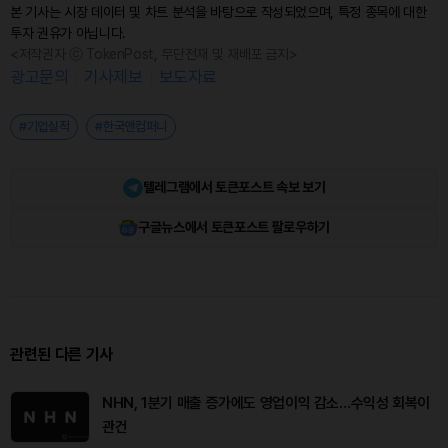
본 기사는 시장 데이터 및 차트 분석을 바탕으로 작성되었으며, 특정 종목에 대한
투자 권유가 아닙니다.
<저작권자 ⓒ TokenPost, 무단전재 및 재배포 금지>
광고문의
기사제보
보도자료
#기업실적
#한국앤컴퍼니
텔레그램에서 토큰포스트 속보 보기
구글뉴스에서 토큰포스트 팔로우하기
관련된 다른 기사
NHN, 1분기 매출 증가에도 영업이익 감소…수익성 회복이
관건