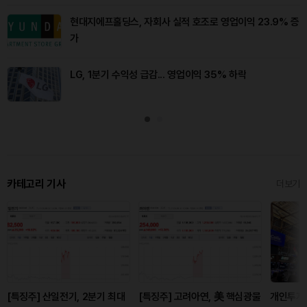
현대지에프홀딩스, 자회사 실적 호조로 영업이익 23.9% 증
가
LG, 1분기 수익성 급감... 영업이익 35% 하락
카테고리 기사
더보기
[특징주] 산일전기, 2분기 최대
[특징주] 고려아연, 美 핵심광물
개인투자자