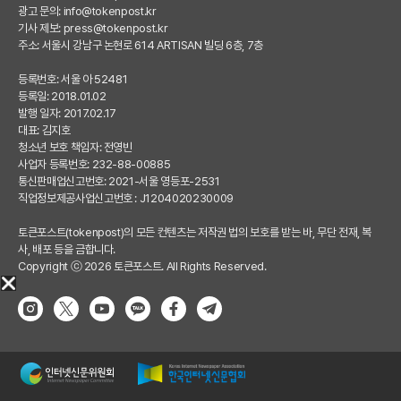
광고 문의:
info@tokenpost.kr
기사 제보:
press@tokenpost.kr
주소: 서울시 강남구 논현로 614 ARTISAN 빌딩 6층, 7층
등록번호: 서울 아 52481
등록일: 2018.01.02
발행 일자: 2017.02.17
대표: 김지호
청소년 보호 책임자: 전영빈
사업자 등록번호: 232-88-00885
통신판매업신고번호: 2021-서울 영등포-2531
직업정보제공사업신고번호 : J1204020230009
토큰포스트(tokenpost)의 모든 컨텐츠는 저작권 법의 보호를 받는 바, 무단 전재, 복
사, 배포 등을 금합니다.
Copyright ⓒ 2026 토큰포스트. All Rights Reserved.