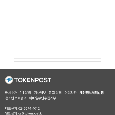
매체소개
1:1 문의
기사제보
광고 문의
이용약관
개인정보처리방침
청소년보호정책
이메일무단수집거부
대표 문의: 02-6674-1012
일반 문의:
cs@tokenpost.kr