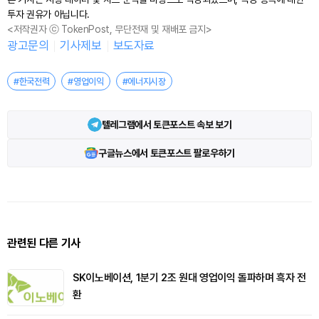
투자 권유가 아닙니다.
<저작권자 ⓒ TokenPost, 무단전재 및 재배포 금지>
광고문의
기사제보
보도자료
#한국전력
#영업이익
#에너지시장
텔레그램에서 토큰포스트 속보 보기
구글뉴스에서 토큰포스트 팔로우하기
관련된 다른 기사
SK이노베이션, 1분기 2조 원대 영업이익 돌파하며 흑자 전
환