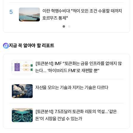
5
이란 혁명수비대 "적이 모든 조건 수용할 때까지
호르무즈 통제"
지금 꼭 알아야 할 리포트
[토큰분석] IMF “토큰화는 금융 인프라를 없애지 않
는다… ‘하이브리드 FMI’로 재편할 뿐”
자산을 모으는 기술과 지키는 기술은 다르다
[토큰분석] 7.5조달러 토큰화 레포의 역설…‘같은
돈’이 시장을 건널 수 있는가