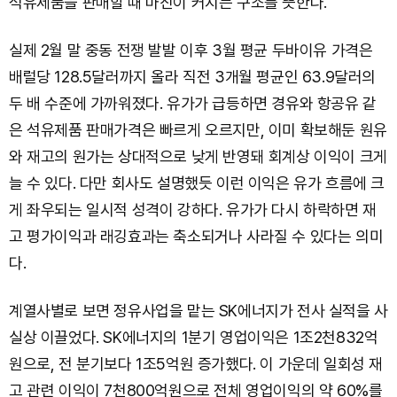
석유제품을 판매할 때 마진이 커지는 구조를 뜻한다.
실제 2월 말 중동 전쟁 발발 이후 3월 평균 두바이유 가격은
배럴당 128.5달러까지 올라 직전 3개월 평균인 63.9달러의
두 배 수준에 가까워졌다. 유가가 급등하면 경유와 항공유 같
은 석유제품 판매가격은 빠르게 오르지만, 이미 확보해둔 원유
와 재고의 원가는 상대적으로 낮게 반영돼 회계상 이익이 크게
늘 수 있다. 다만 회사도 설명했듯 이런 이익은 유가 흐름에 크
게 좌우되는 일시적 성격이 강하다. 유가가 다시 하락하면 재
고 평가이익과 래깅효과는 축소되거나 사라질 수 있다는 의미
다.
계열사별로 보면 정유사업을 맡는 SK에너지가 전사 실적을 사
실상 이끌었다. SK에너지의 1분기 영업이익은 1조2천832억
원으로, 전 분기보다 1조5억원 증가했다. 이 가운데 일회성 재
고 관련 이익이 7천800억원으로 전체 영업이익의 약 60%를