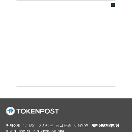
매체소개
1:1 문의
기사제보
광고 문의
이용약관
개인정보처리방침
청소년보호정책
이메일무단수집거부