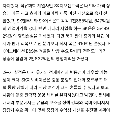
차지했다. 석유화학 계열사인 SK지오센트릭은 나프타 가격 상
승에 따른 재고 효과와 아로마틱 제품 마진 개선으로 흑자 전
환했고, SK엔무브와 SK어스온도 각각 1천885억원, 647억원
의 영업이익을 냈다. 반면 배터리 사업을 하는 SK온은 3천49
2억원의 영업손실을 기록했다. 다만 북미 판매 증가와 유럽·아
시아 판매 회복으로 전 분기보다 적자 폭은 916억원 줄었다. S
K이노베이션 E&S는 겨울철 난방 수요 확대와 전력도매가격
상승에 힘입어 2천832억원의 영업이익을 거뒀다.
2분기 실적은 다시 유가와 정제마진의 변동성이 좌우할 가능
성이 크다. SK이노베이션은 중동 분쟁의 전개와 호르무즈 해
협 통항 상황에 따라 시장 여건이 크게 흔들릴 수 있다고 보고,
시황에 맞춘 탄력적 운영 체제를 유지하겠다고 밝혔다. 동시에
배터리 부문에서는 유럽의 보조금 정책 강화와 북미 에너지저
장장치 수요 확대에 맞춰 중장기 수익성 개선을 추진할 계획이