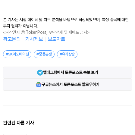
본 기사는 시장 데이터 및 차트 분석을 바탕으로 작성되었으며, 특정 종목에 대한
투자 권유가 아닙니다.
<저작권자 ⓒ TokenPost, 무단전재 및 재배포 금지>
광고문의
기사제보
보도자료
#SK이노베이션
#중동분쟁
#유가상승
텔레그램에서 토큰포스트 속보 보기
구글뉴스에서 토큰포스트 팔로우하기
관련된 다른 기사