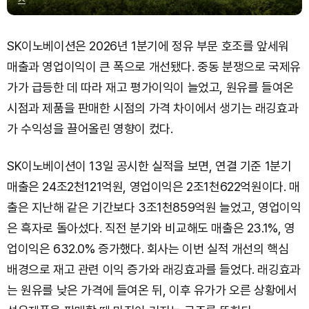
스
SK이노베이션은 2026년 1분기에 정유 부문 호조를 앞세워
매출과 영업이익이 큰 폭으로 개선됐다. 중동 분쟁으로 국제유
가가 급등한 데 따라 재고 평가이익이 늘었고, 원유를 들여온
시점과 제품을 판매한 시점의 가격 차이에서 생기는 래깅효과
가 수익성을 끌어올린 영향이 컸다.
SK이노베이션이 13일 공시한 실적을 보면, 연결 기준 1분기
매출은 24조2천121억원, 영업이익은 2조1천622억원이다. 매
출은 지난해 같은 기간보다 3조1천859억원 늘었고, 영업이익
은 흑자로 돌아섰다. 직전 분기와 비교해도 매출은 23.1%, 영
업이익은 632.0% 증가했다. 회사는 이번 실적 개선의 핵심
배경으로 재고 관련 이익 증가와 래깅효과를 들었다. 래깅효과
는 원유를 낮은 가격에 들여온 뒤, 이후 유가가 오른 상황에서