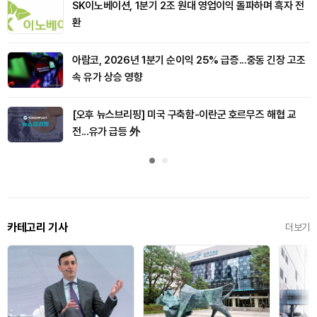
SK이노베이션, 1분기 2조 원대 영업이익 돌파하며 흑자 전
환
아람코, 2026년 1분기 순이익 25% 급증...중동 긴장 고조
속 유가 상승 영향
[오후 뉴스브리핑] 미국 구축함-이란군 호르무즈 해협 교
전...유가 급등 外
카테고리 기사
더보기