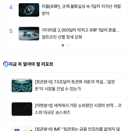
4
리플(XRP), 규제 불확실성 속 1달러 지지선 위협
받아
5
이더리움 2,000달러 막히고 XRP 1달러 흔들…
알트코인 선별 장세 강화
지금 꼭 알아야 할 리포트
[토큰분석] 7.5조달러 토큰화 레포의 역설…‘같은
돈’이 시장을 건널 수 있는가
[마켓분석] 세계에서 가장 소외됐던 시장의 반격… 코
스피 대규모 숏스퀴즈
[토큰분석] IMF “토큰화는 금융 인프라를 없애지 않