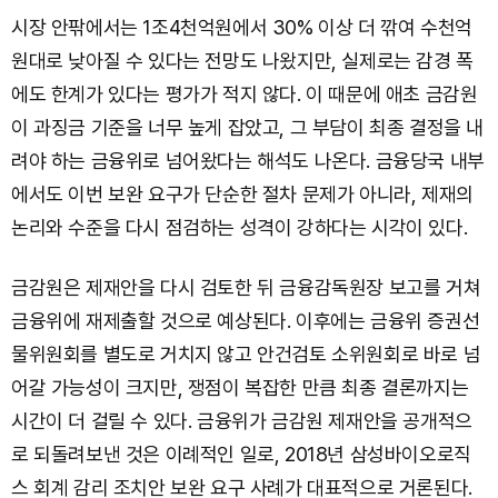
시장 안팎에서는 1조4천억원에서 30% 이상 더 깎여 수천억
원대로 낮아질 수 있다는 전망도 나왔지만, 실제로는 감경 폭
에도 한계가 있다는 평가가 적지 않다. 이 때문에 애초 금감원
이 과징금 기준을 너무 높게 잡았고, 그 부담이 최종 결정을 내
려야 하는 금융위로 넘어왔다는 해석도 나온다. 금융당국 내부
에서도 이번 보완 요구가 단순한 절차 문제가 아니라, 제재의
논리와 수준을 다시 점검하는 성격이 강하다는 시각이 있다.
금감원은 제재안을 다시 검토한 뒤 금융감독원장 보고를 거쳐
금융위에 재제출할 것으로 예상된다. 이후에는 금융위 증권선
물위원회를 별도로 거치지 않고 안건검토 소위원회로 바로 넘
어갈 가능성이 크지만, 쟁점이 복잡한 만큼 최종 결론까지는
시간이 더 걸릴 수 있다. 금융위가 금감원 제재안을 공개적으
로 되돌려보낸 것은 이례적인 일로, 2018년 삼성바이오로직
스 회계 감리 조치안 보완 요구 사례가 대표적으로 거론된다.