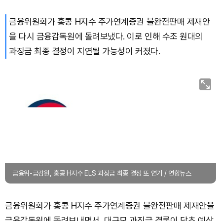
금융위원회가 홍콩 H지수 주가연계증권 불완전판매 제재안
Bitcoin (BTC)
₩
92,447,514
(+0.70%)
을 다시 금융감독원에 돌려보냈다. 이로 인해 수조 원대의
과징금 최종 결정이 지연될 가능성이 커졌다.
금융위-금감원, 홍콩 H지수 ELS 과징금 최종 결정 또 연기 / 연합뉴스
금융위원회가 홍콩 H지수 주가연계증권 불완전판매 제재안을
금융감독원에 돌려보내면서, 대규모 과징금 결론이 당초 예상