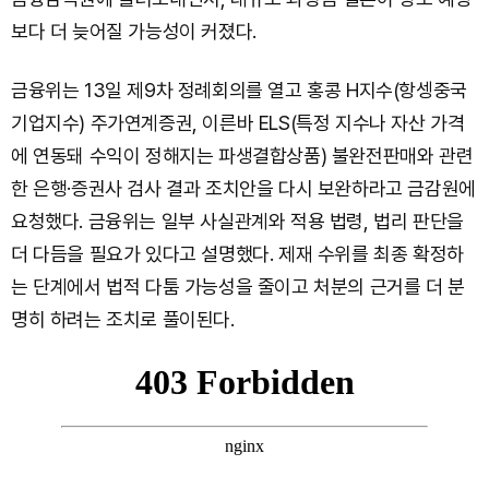
보다 더 늦어질 가능성이 커졌다.
금융위는 13일 제9차 정례회의를 열고 홍콩 H지수(항셍중국
기업지수) 주가연계증권, 이른바 ELS(특정 지수나 자산 가격
에 연동돼 수익이 정해지는 파생결합상품) 불완전판매와 관련
한 은행·증권사 검사 결과 조치안을 다시 보완하라고 금감원에
요청했다. 금융위는 일부 사실관계와 적용 법령, 법리 판단을
더 다듬을 필요가 있다고 설명했다. 제재 수위를 최종 확정하
는 단계에서 법적 다툼 가능성을 줄이고 처분의 근거를 더 분
명히 하려는 조치로 풀이된다.