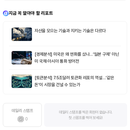
지금 꼭 알아야 할 리포트
자산을 모으는 기술과 지키는 기술은 다르다
[경제분석] 미국은 왜 엔화를 샀나…‘일본 구제’ 아닌
미 국채·아시아 통화 방어전
[토큰분석] 7.5조달러 토큰화 레포의 역설…‘같은
돈’이 시장을 건널 수 있는가
데일리 스탬프
데일리 스탬프를 찍은 회원이 없습니다.
첫 스탬프를 찍어 보세요!
0