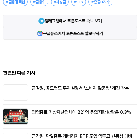
#금융감독원
#금융위
#과징금
#ELS
#홍콩H지수
텔레그램에서 토큰포스트 속보 보기
구글뉴스에서 토큰포스트 팔로우하기
관련된 다른 기사
금감원, 공모펀드 투자설명서 '소비자 맞춤형' 개편 착수
영업종료 가상자산업체에 221억 묶였지만 반환은 0.3%
금감원, 단일종목 레버리지 ETF 도입 앞두고 변동성 대비