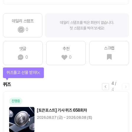
데일리 스탬프
데일리 스탬프를 찍은 회원이 없습니다.
첫 스탬프를 찍어 보세요!
0
스크랩
댓글
추천
0
0
퀴즈풀고 선물 받자!
4
/
퀴즈
4
진행중
[토큰포스트] 기사 퀴즈 658회차
2026.08.07 (금) ~ 2026.08.08 (토)