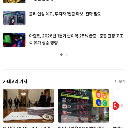
금리 인상 예고, 투자자 '현금 확보' 전략 필요
아람코, 2026년 1분기 순이익 25% 급증...중동 긴장 고조
속 유가 상승 영향
카테고리 기사
더보기