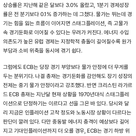
상승률은 지난해 같은 달보다 3.0％ 올랐고, 1분기 경제성장
률은 전 분기보다 0.1％ 증가하는 데 그쳤다. 물가는 뛰는데 경
기는 힘을 잃는 흐름이 이어지면 스태그플레이션, 즉 고물가
속 경기둔화로 이어질 수 있다는 우려가 커진다. 에너지 수입
의존도가 높은 유럽 경제는 지정학적 충돌이 길어질수록 원가
부담과 소비 위축을 동시에 겪기 쉽다.
그럼에도 ECB는 당장 경기 부양보다 물가 안정에 더 무게를
두는 분위기다. 나겔 총재는 경기둔화를 감안해도 장기 성장의
전제는 중기 물가 안정이라고 강조했다. 반면 크리스틴 라가르
드 ECB 총재는 지난달 현재 상황을 1970년대식 스태그플레
이션으로 단정하기는 이르다고 선을 그은 바 있다. 당시와 달
리 지금은 인플레이션 고착 정도와 노동시장 상황이 다르다는
판단이 깔려 있다. 다만 중동발 에너지 충격이 예상보다 길어
지고 기대인플레이션까지 더 오를 경우, ECB는 경기 하방 위