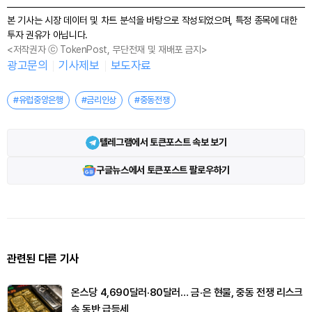
본 기사는 시장 데이터 및 차트 분석을 바탕으로 작성되었으며, 특정 종목에 대한
투자 권유가 아닙니다.
<저작권자 ⓒ TokenPost, 무단전재 및 재배포 금지>
광고문의
기사제보
보도자료
#유럽중앙은행
#금리인상
#중동전쟁
텔레그램에서 토큰포스트 속보 보기
구글뉴스에서 토큰포스트 팔로우하기
관련된 다른 기사
온스당 4,690달러·80달러… 금·은 현물, 중동 전쟁 리스크
속 동반 급등세