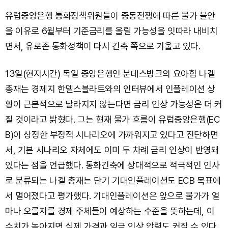
유럽중앙은행 통화정책위원들이 중동전쟁에 따른 물가 불안
을 이유로 6월부터 기준금리를 올릴 가능성을 잇따라 내비치
면서, 유로존 통화정책이 다시 긴축 쪽으로 기울고 있다.
13일(현지시간) 독일 중앙은행인 분데스방크의 요아힘 나겔
총재는 경제지 한델스블라트와의 인터뷰에서 인플레이션 상
황이 근본적으로 달라지지 않는다면 금리 인상 가능성은 더 커
질 것이라고 밝혔다. 그는 현재 물가 흐름이 유럽중앙은행(EC
B)이 상정한 부정적 시나리오에 가까워지고 있다고 진단하면
서, 기본 시나리오 자체에도 이미 두 차례 금리 인상이 반영돼
있다는 점을 언급했다. 통화긴축에 상대적으로 적극적인 인사
로 분류되는 나겔 총재는 단기 기대인플레이션도 ECB 목표에
서 멀어졌다고 평가했다. 기대인플레이션은 앞으로 물가가 얼
마나 오를지를 경제 주체들이 예상하는 수준을 뜻하는데, 이
수치가 높아지면 실제 가격과 임금 인상 압력도 커질 수 있다.