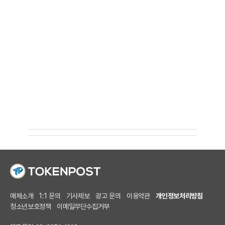
매체소개
1:1 문의
기사제보
광고 문의
이용약관
개인정보처리방침
청소년보호정책
이메일무단수집거부