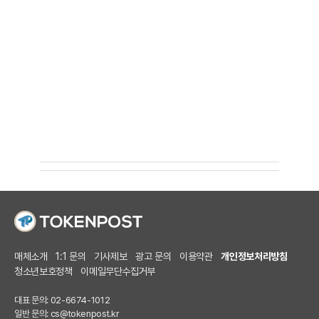
매체소개
1:1 문의
기사제보
광고 문의
이용약관
개인정보처리방침
청소년보호정책
이메일무단수집거부
대표 문의: 02-6674-1012
일반 문의:
cs@tokenpost.kr