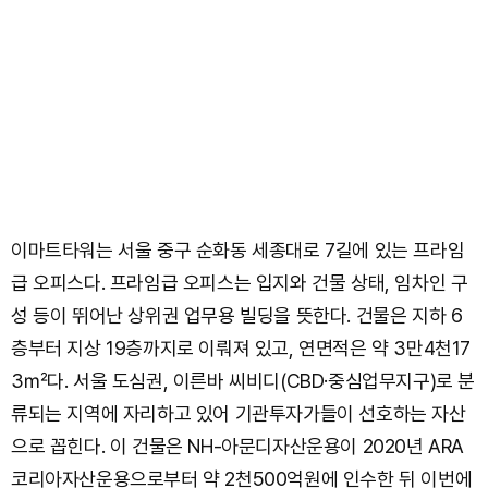
이마트타워는 서울 중구 순화동 세종대로 7길에 있는 프라임
급 오피스다. 프라임급 오피스는 입지와 건물 상태, 임차인 구
성 등이 뛰어난 상위권 업무용 빌딩을 뜻한다. 건물은 지하 6
층부터 지상 19층까지로 이뤄져 있고, 연면적은 약 3만4천17
3㎡다. 서울 도심권, 이른바 씨비디(CBD·중심업무지구)로 분
류되는 지역에 자리하고 있어 기관투자가들이 선호하는 자산
으로 꼽힌다. 이 건물은 NH-아문디자산운용이 2020년 ARA
코리아자산운용으로부터 약 2천500억원에 인수한 뒤 이번에