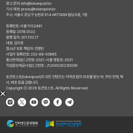
광고 문의:
info@tokenpost.kr
기사 제보:
press@tokenpost.kr
주소: 서울시 강남구 논현로 614 ARTISAN 빌딩 6층, 7층
등록번호: 서울 아 52481
등록일: 2018.01.02
발행 일자: 2017.02.17
대표: 김지호
청소년 보호 책임자: 전영빈
사업자 등록번호: 232-88-00885
통신판매업신고번호: 2021-서울 영등포-2531
직업정보제공사업신고번호 : J1204020230009
토큰포스트(tokenpost)의 모든 컨텐츠는 저작권 법의 보호를 받는 바, 무단 전재, 복
사, 배포 등을 금합니다.
Copyright ⓒ 2026 토큰포스트. All Rights Reserved.