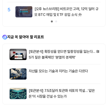
5
[오후 뉴스브리핑] 비트코인 고래, 12억 달러 규
모 BTC 매입 및 ETF 유입 소식 外
지금 꼭 알아야 할 리포트
[토큰분석] 확장성을 얻으면 탈중앙성을 잃는다… BI
S가 짚은 블록체인 ‘분열의 경제학’
자산을 모으는 기술과 지키는 기술은 다르다
[토큰분석] 7.5조달러 토큰화 레포의 역설…‘같은
돈’이 시장을 건널 수 있는가