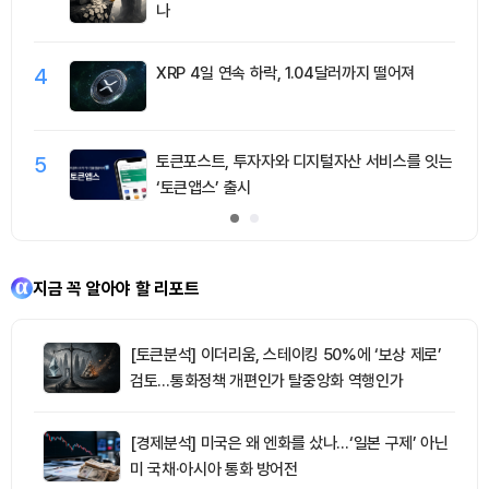
나
4
XRP 4일 연속 하락, 1.04달러까지 떨어져
5
토큰포스트, 투자자와 디지털자산 서비스를 잇는
‘토큰앱스’ 출시
지금 꼭 알아야 할 리포트
[토큰분석] 이더리움, 스테이킹 50%에 ‘보상 제로’
검토…통화정책 개편인가 탈중앙화 역행인가
[경제분석] 미국은 왜 엔화를 샀나…‘일본 구제’ 아닌
미 국채·아시아 통화 방어전