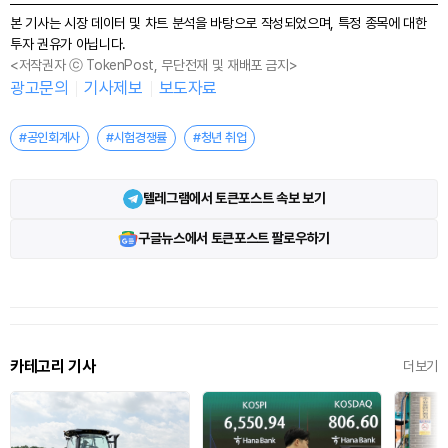
본 기사는 시장 데이터 및 차트 분석을 바탕으로 작성되었으며, 특정 종목에 대한
투자 권유가 아닙니다.
<저작권자 ⓒ TokenPost, 무단전재 및 재배포 금지>
광고문의
기사제보
보도자료
#공인회계사
#시험경쟁률
#청년 취업
텔레그램에서 토큰포스트 속보 보기
구글뉴스에서 토큰포스트 팔로우하기
카테고리 기사
더보기