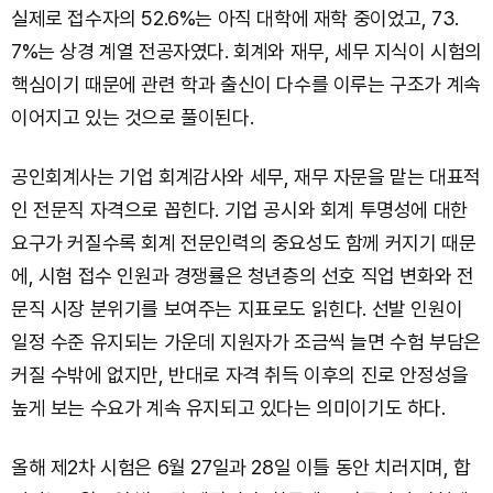
실제로 접수자의 52.6%는 아직 대학에 재학 중이었고, 73.
7%는 상경 계열 전공자였다. 회계와 재무, 세무 지식이 시험의
핵심이기 때문에 관련 학과 출신이 다수를 이루는 구조가 계속
이어지고 있는 것으로 풀이된다.
공인회계사는 기업 회계감사와 세무, 재무 자문을 맡는 대표적
인 전문직 자격으로 꼽힌다. 기업 공시와 회계 투명성에 대한
요구가 커질수록 회계 전문인력의 중요성도 함께 커지기 때문
에, 시험 접수 인원과 경쟁률은 청년층의 선호 직업 변화와 전
문직 시장 분위기를 보여주는 지표로도 읽힌다. 선발 인원이
일정 수준 유지되는 가운데 지원자가 조금씩 늘면 수험 부담은
커질 수밖에 없지만, 반대로 자격 취득 이후의 진로 안정성을
높게 보는 수요가 계속 유지되고 있다는 의미이기도 하다.
올해 제2차 시험은 6월 27일과 28일 이틀 동안 치러지며, 합