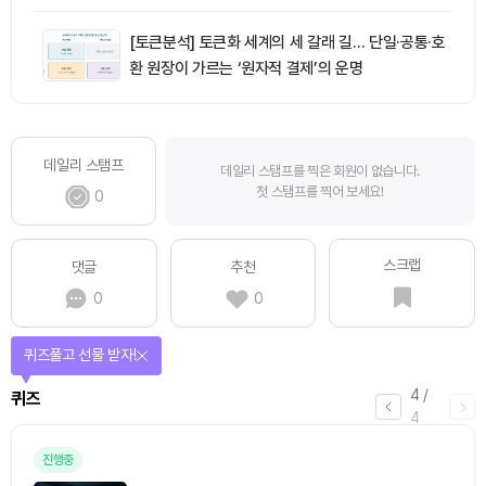
[토큰분석] 토큰화 세계의 세 갈래 길… 단일·공통·호
환 원장이 가르는 ‘원자적 결제’의 운명
데일리 스탬프
데일리 스탬프를 찍은 회원이 없습니다.
첫 스탬프를 찍어 보세요!
0
스크랩
댓글
추천
0
0
매일 미션을 완료하고 보상을 획득!
1
/
4
미션
0
출석 체크
/ 0
이동