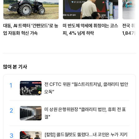
대동, AI 트랙터 '간편모드'로 농
미 반도체 약세에 휘청이는 코스
전국 휘발
업 자동화 혁신 가속
피, 4% 넘게 하락
1,847
최대 69
많이 본 기사
1
전 CFTC 위원 “월스트리트저널, 클래리티 법안
오독”
2
미 상원 은행위원장 "클래리티 법안, 휴회 전 표
결"
3
[칼럼] 콜드월렛도 뚫렸다…내 코인은 누가 지키