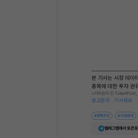
본 기사는 시장 데이
종목에 대한 투자 권
<저작권자 ⓒ TokenPost
광고문의
기사제보
#정책추진
#사회경제
텔레그램에서 토큰포