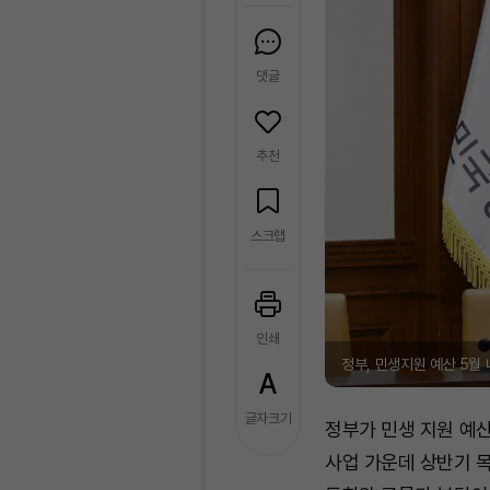
댓글
추천
스크랩
인쇄
정부, 민생지원 예산 5월 
글자크기
정부가 민생 지원 예
사업 가운데 상반기 목