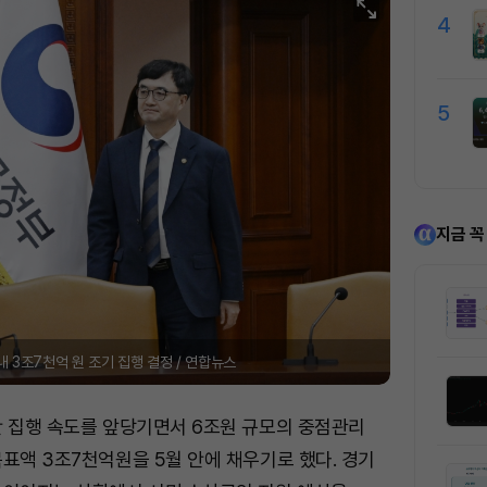
4
5
지금 꼭
내 3조7천억 원 조기 집행 결정 / 연합뉴스
산 집행 속도를 앞당기면서 6조원 규모의 중점관리
표액 3조7천억원을 5월 안에 채우기로 했다. 경기