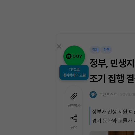
경제
정책
정부, 민생지
TPC로
네이버페이 교환
조기 집행 
토큰포스트
2026.05
링크복사
정부가 민생 지원 예
경기 둔화와 고물가 
공유