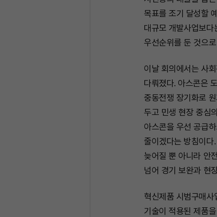
목표를 조기 달성할 
대규모 개발사업보다는
우선순위를 둔 것으로 
이날 회의에서는 사회
다뤄졌다. 아스콘은 도
중동전쟁 장기화로 원
두고 민생 현장 중심
아스콘을 우선 공급하
줄이겠다는 방침이다.
늦어질 뿐 아니라 안전
넘어 경기 보완과 현장
혁신제품 시범구매사업
기술이 적용된 제품을