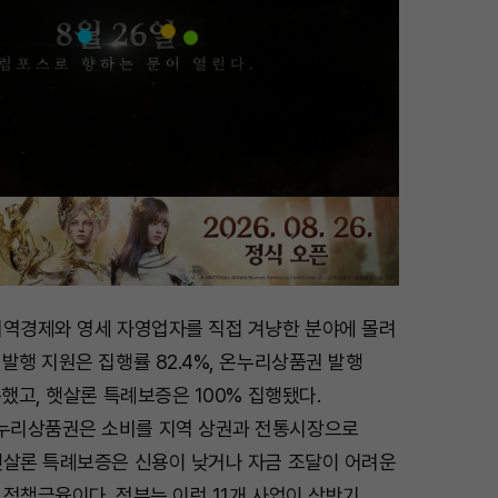
지역경제와 영세 자영업자를 직접 겨냥한 분야에 몰려
발행 지원은 집행률 82.4%, 온누리상품권 발행
록했고, 햇살론 특례보증은 100% 집행됐다.
누리상품권은 소비를 지역 상권과 전통시장으로
햇살론 특례보증은 신용이 낮거나 자금 조달이 어려운
정책금융이다. 정부는 이런 11개 사업이 상반기