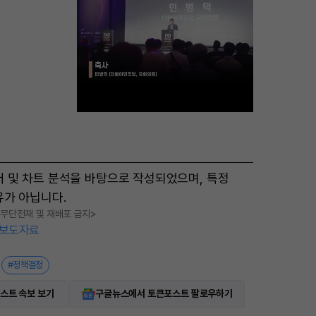
M
터 및 차트 분석을 바탕으로 작성되었으며, 특정
u
유가 아닙니다.
t
, 무단전재 및 재배포 금지>
e
보도자료
#정책결정
스트 속보 보기
구글뉴스에서 토큰포스트 팔로우하기