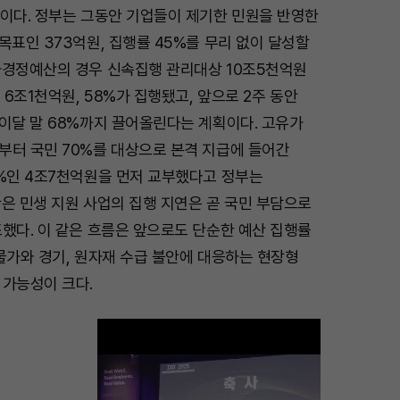
원이다. 정부는 그동안 기업들이 제기한 민원을 반영한
목표인 373억원, 집행률 45%를 무리 없이 달성할
가경정예산의 경우 신속집행 관리대상 10조5천억원
 6조1천억원, 58%가 집행됐고, 앞으로 2주 동안
이달 말 68%까지 끌어올린다는 계획이다. 고유가
부터 국민 70%를 대상으로 본격 지급에 들어간
9%인 4조7천억원을 먼저 교부했다고 정부는
은 민생 지원 사업의 집행 지연은 곧 국민 부담으로
했다. 이 같은 흐름은 앞으로도 단순한 예산 집행률
물가와 경기, 원자재 수급 불안에 대응하는 현장형
 가능성이 크다.