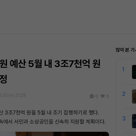
많이 본 기
원 예산 5월 내 3조7천억 원
1
결정
2
.20 (수) 21:29
0
0
산 3조7천억 원을 5월 내 조기 집행하기로 했다.
3
속에서 서민과 소상공인을 신속히 지원할 계획이다.