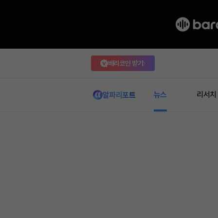
베리코인 받기
뉴스
리서치
알파리포트