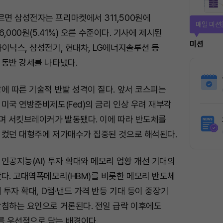
면 삼성전자는 프리마켓에서 311,500원에
티켓으로 
6,000원(5.41%) 오른 수준이다. 기사에 제시된
티켓스토
이닉스, 삼성전기, 현대차, LG에너지솔루션 등
 동반 강세를 나타냈다.
4명
에 따른 기술적 반발 성격이 짙다. 앞서 코스피는
미국 연방준비제도(Fed)의 금리 인상 우려 재부각
리며 서킷브레이커가 발동됐다. 이에 따라 반도체를
 컸던 대형주에 저가매수가 집중된 것으로 해석된다.
인공지능(AI) 투자 확대와 메모리 업황 개선 기대의
다. 고대역폭메모리(HBM)를 비롯한 메모리 반도체
터 투자 확대, D램·낸드 가격 반등 기대 등이 중장기
받침하는 요인으로 거론된다. 전일 급락 이후에도
 우선적으로 담는 배경이다.