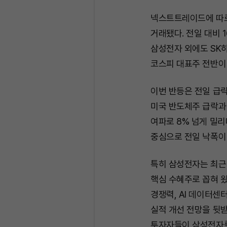
넥스트트레이드에 따르
거래됐다. 전일 대비 1
삼성전자 외에도 SK하
코스피 대표주 전반이
이번 반등은 전일 급락
미국 반도체주 급락과 
여파로 8% 넘게 밀
중심으로 전일 낙폭이
특히 삼성전자는 최근 
핵심 수혜주로 꼽혀 왔
경쟁력, AI 데이터센
실적 개선 전망을 뒷
투자자들이 삼성전자를