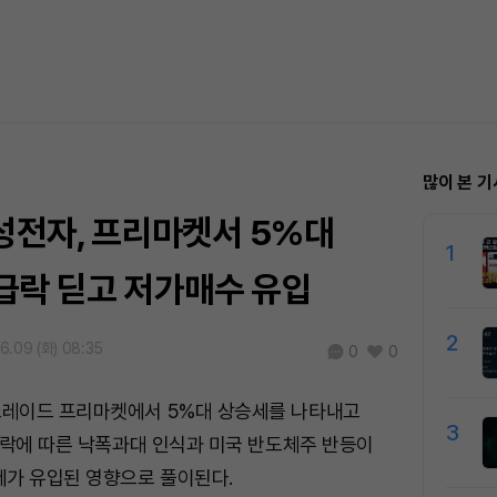
많이 본 기
성전자, 프리마켓서 5%대
1
급락 딛고 저가매수 유입
2
6.09 (화) 08:35
0
0
레이드 프리마켓에서 5%대 상승세를 나타내고
3
급락에 따른 낙폭과대 인식과 미국 반도체주 반등이
세가 유입된 영향으로 풀이된다.