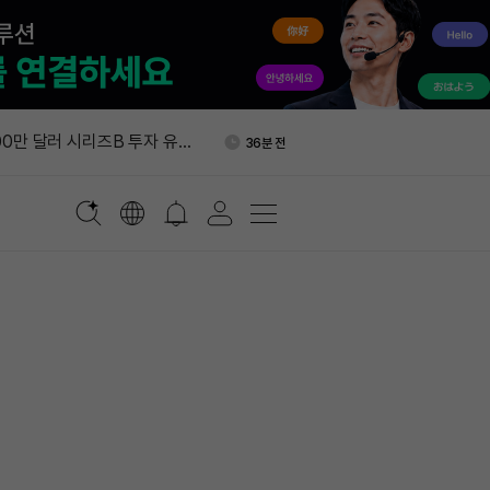
수출 사상 최대…국내 재고 감
1시간 전
800만 달러 시리즈B 투자 유
36분 전
OM 마루와홀딩스 참여
OpenAI 지분 담보로 100억
42분 전
비전펀드 1분기 투자이익 2
44분 전
, BLESS 무기한 선물 상장
1시간 전
수출 사상 최대…국내 재고 감
1시간 전
800만 달러 시리즈B 투자 유
36분 전
OM 마루와홀딩스 참여