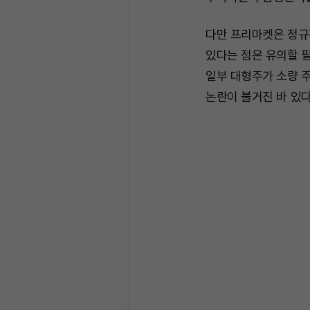
다만 프리마켓은 정규
있다는 점은 유의할 
일부 대형주가 소량 
논란이 불거진 바 있다