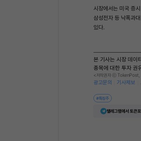
시장에서는 미국 증시
삼성전자 등 낙폭과대
있다.
본 기사는 시장 데이
종목에 대한 투자 권
<저작권자 ⓒ TokenPost
광고문의
기사제보
#특징주
텔레그램에서 토큰포