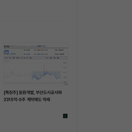
[특징주] 동원개발, 부산도시공사와
[특징주] 한미반도체, SK하이닉스
2315억 수주 계약에도 약세
HBM4 장비 442억 수주에도 10%
약세