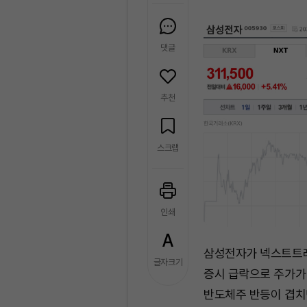
댓글
추천
스크랩
인쇄
삼성전자가 넥스트트레
글자크기
증시 급락으로 주가가 
반도체주 반등이 겹치