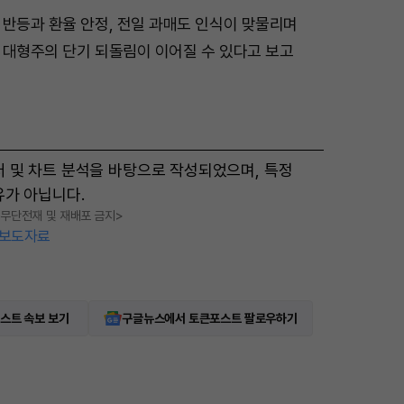
 반등과 환율 안정, 전일 과매도 인식이 맞물리며
M
 대형주의 단기 되돌림이 이어질 수 있다고 보고
u
t
e
터 및 차트 분석을 바탕으로 작성되었으며, 특정
유가 아닙니다.
, 무단전재 및 재배포 금지>
보도자료
스트 속보 보기
구글뉴스에서 토큰포스트 팔로우하기