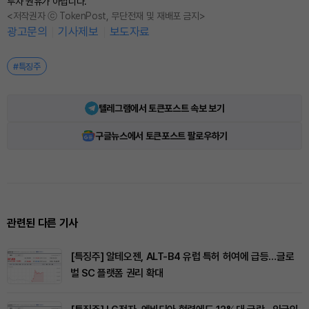
투자 권유가 아닙니다.
<저작권자 ⓒ TokenPost, 무단전재 및 재배포 금지>
광고문의
기사제보
보도자료
#특징주
텔레그램에서 토큰포스트 속보 보기
구글뉴스에서 토큰포스트 팔로우하기
관련된 다른 기사
[특징주] 알테오젠, ALT-B4 유럽 특허 허여에 급등…글로
벌 SC 플랫폼 권리 확대