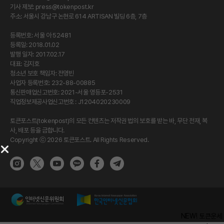
기사 제보:
press@tokenpost.kr
주소: 서울시 강남구 논현로 614 ARTISAN 빌딩 6층, 7층
등록번호: 서울 아 52481
등록일: 2018.01.02
발행 일자: 2017.02.17
대표: 김지호
청소년 보호 책임자: 전영빈
사업자 등록번호: 232-88-00885
통신판매업신고번호: 2021-서울 영등포-2531
직업정보제공사업신고번호 : J1204020230009
토큰포스트(tokenpost)의 모든 컨텐츠는 저작권 법의 보호를 받는 바, 무단 전재, 복
사, 배포 등을 금합니다.
Copyright ⓒ 2026 토큰포스트. All Rights Reserved.
NEW! 토큰운세