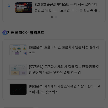
5
8월 6일 출근길 팟캐스트 — 미 상원 클래리티
법안 또 밀렸다…비트코인·이더리움 반등 속 숏
청산 2.35억달러
지금 꼭 알아야 할 리포트
[토큰분석] 효율의 이면, 토큰화가 만든 다섯 갈래 리
스크
[토큰분석] 토큰화 세계의 세 갈래 길… 단일·공통·호
환 원장이 가르는 ‘원자적 결제’의 운명
[마켓분석] 세계에서 가장 소외됐던 시장의 반격… 코
스피 대규모 숏스퀴즈