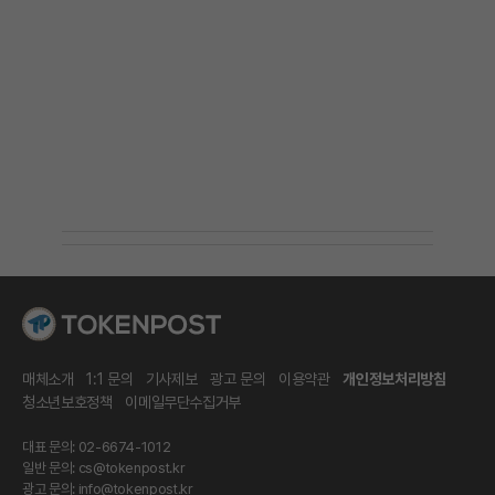
매체소개
1:1 문의
기사제보
광고 문의
이용약관
개인정보처리방침
청소년보호정책
이메일무단수집거부
대표 문의: 02-6674-1012
일반 문의:
cs@tokenpost.kr
광고 문의:
info@tokenpost.kr