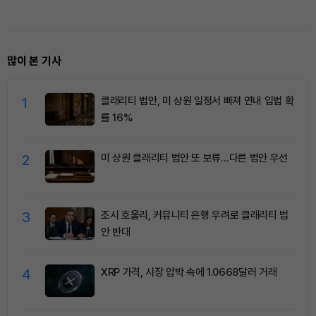
에 증권가 추정치 상향
상!
많이 본 기사
1
클래리티 법안, 미 상원 일정서 빠져 연내 입법 확
률 16%
2
미 상원 클래리티 법안 또 보류…다른 법안 우선
3
조시 호울리, 커뮤니티 은행 우려로 클래리티 법
안 반대
4
XRP 가격, 시장 압박 속에 1.0668달러 거래