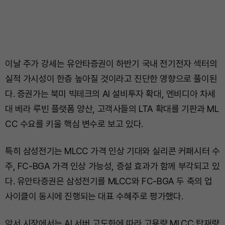
이날 주가 강세는 유안타증권이 하반기 국내 전기전자 섹터의
실적 가시성이 한층 높아질 것이라고 진단한 영향으로 풀이된
다. 증권가는 북미 빅테크의 AI 설비투자 확대, 엔비디아 차세
대 베라 루빈 플랫폼 양산, 고객사들의 LTA 확대를 기판과 ML
CC 수요를 키울 핵심 변수로 보고 있다.
특히 삼성전기는 MLCC 가격 인상 기대와 실리콘 커패시터 수
주, FC-BGA 가격 인상 가능성, 증설 효과가 함께 부각되고 있
다. 유안타증권은 삼성전기를 MLCC와 FC-BGA 두 축의 업
사이클이 동시에 진행되는 대표 수혜주로 평가했다.
앞서 시장에서는 AI 서버 고도화에 따라 고용량 MLCC 탑재량