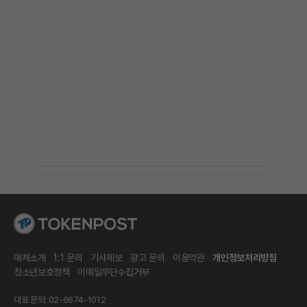
매체소개
1:1 문의
기사제보
광고 문의
이용약관
개인정보처리방침
청소년보호정책
이메일무단수집거부
대표 문의: 02-6674-1012