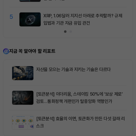
5
XRP, 1.06달러 지지선 아래로 추락할까? 규제
입법과 기관 자금 유입 관건
지금 꼭 알아야 할 리포트
자산을 모으는 기술과 지키는 기술은 다르다
[토큰분석] 이더리움, 스테이킹 50%에 ‘보상 제로’
검토…통화정책 개편인가 탈중앙화 역행인가
[토큰분석] 효율의 이면, 토큰화가 만든 다섯 갈래 리
스크