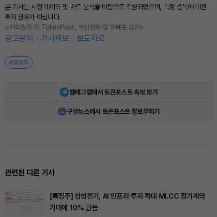
본 기사는 시장 데이터 및 차트 분석을 바탕으로 작성되었으며, 특정 종목에 대한
투자 권유가 아닙니다.
<저작권자 ⓒ TokenPost, 무단전재 및 재배포 금지>
광고문의
기사제보
보도자료
#특징주
텔레그램에서 토큰포스트 속보 보기
구글뉴스에서 토큰포스트 팔로우하기
관련된 다른 기사
[특징주] 삼성전기, AI 인프라 투자 확대·MLCC 장기계약
기대에 10% 급등