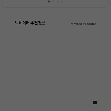
빅데이터 추천정보