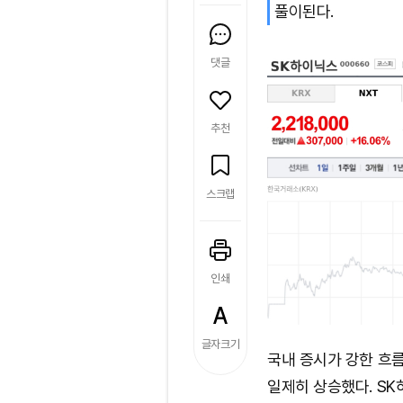
풀이된다.
댓글
추천
스크랩
인쇄
글자크기
국내 증시가 강한 흐
일제히 상승했다. SK