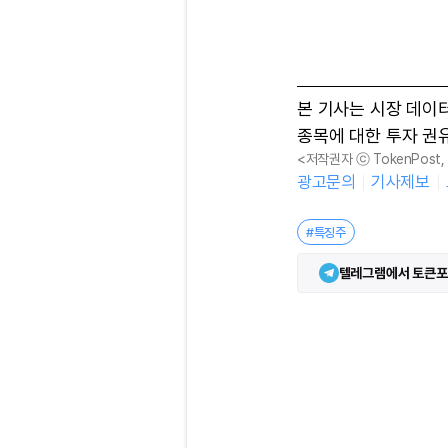
본 기사는 시장 데이
종목에 대한 투자 권
<저작권자 ⓒ TokenPost
광고문의
기사제보
#특징주
텔레그램에서 토큰포