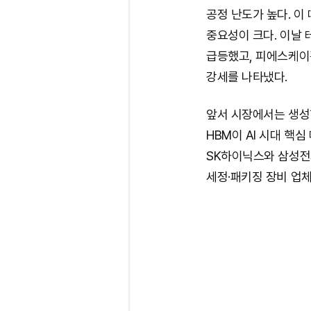
공정 난도가 높다. 이
중요성이 크다. 이날 
급등했고, 피에스케이홀
강세를 나타냈다.
앞서 시장에서는 생성형
HBM이 AI 시대 핵
SK하이닉스와 삼성전자
세정·패키징 장비 업