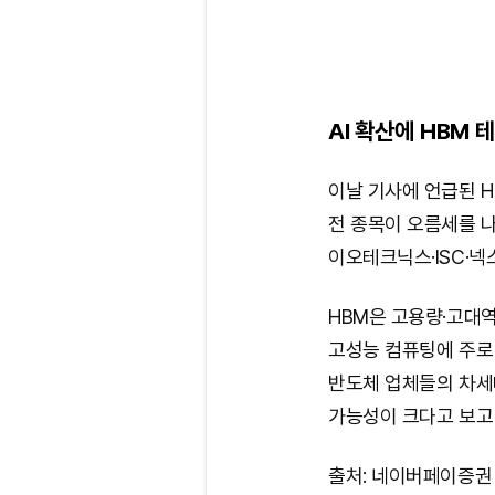
AI 확산에 HBM 
이날 기사에 언급된 H
전 종목이 오름세를 
이오테크닉스·ISC·넥
HBM은 고용량·고대역
고성능 컴퓨팅에 주로
반도체 업체들의 차세
가능성이 크다고 보고 
출처: 네이버페이증권