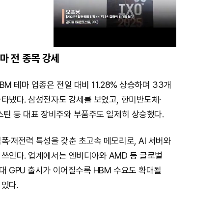
테마 전 종목 강세
M
BM 테마 업종은 전일 대비 11.28% 상승하며 33개
u
나타냈다. 삼성전자도 강세를 보였고, 한미반도체·
t
스틴 등 대표 장비주와 부품주도 일제히 상승했다.
e
폭·저전력 특성을 갖춘 초고속 메모리로, AI 서버와
 쓰인다. 업계에서는 엔비디아와 AMD 등 글로벌
대 GPU 출시가 이어질수록 HBM 수요도 확대될
있다.