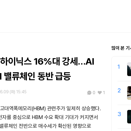
많이 본 기
K하이닉스 16%대 강세…AI
1
M 밸류체인 동반 급등
2
6.09 (화) 15:45
0
1
 고대역폭메모리(HBM) 관련주가 일제히 상승했다.
3
자를 중심으로 HBM 수요 확대 기대가 커지면서
 밸류체인 전반으로 매수세가 확산된 영향으로