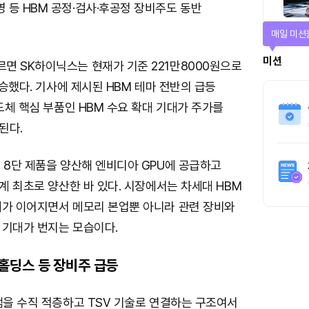
 등 HBM 공정·검사·후공정 장비주도 동반
매일 미션
미션
면 SK하이닉스는 현재가 기준 221만8000원으로
상승했다. 기사에 제시된 HBM 테마 전반의 급등
반도체 핵심 부품인 HBM 수요 확대 기대가 주가를
된다.
 8단 제품을 양산해 엔비디아 GPU에 공급하고
세계 최초로 양산한 바 있다. 시장에서는 차세대 HBM
대가 이어지면서 메모리 본업뿐 아니라 관련 장비와
 기대가 번지는 모습이다.
홀딩스 등 장비주 급등
램을 수직 적층하고 TSV 기술로 연결하는 구조여서