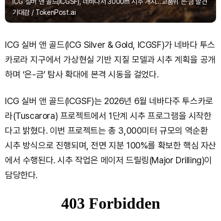
ICG 실버 앤 골드(ICGSF), 네바다서 3000m 시추 개시…고품위 은·금 발견
기대감 / TokenPost.ai
ICG 실버 앤 골드(ICG Silver & Gold, ICGSF)가 네바다 투스
카로라 지구에서 가상현실 기반 지질 모델과 시추 계획을 공개
하며 ‘은-금’ 탐사 확대에 본격 시동을 걸었다.
ICG 실버 앤 골드(ICGSF)는 2026년 6월 네바다주 투스카로
라(Tuscarora) 프로젝트에서 1단계 시추 프로그램을 시작한
다고 밝혔다. 이번 프로젝트는 총 3,000미터 규모의 역순환
시추 방식으로 진행되며, 전면 지분 100%를 확보한 핵심 자산
에서 수행된다. 시추 작업은 메이저 드릴링(Major Drilling)이
담당한다.