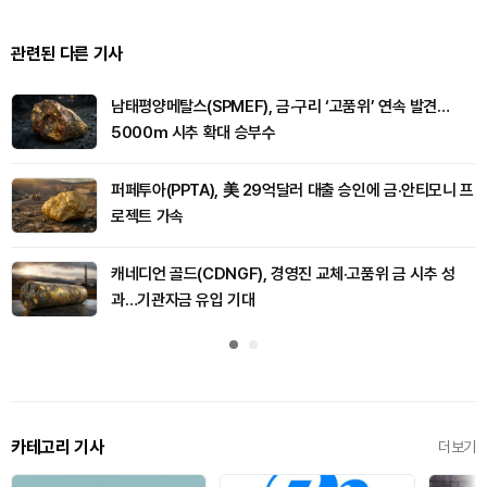
관련된 다른 기사
남태평양메탈스(SPMEF), 금·구리 ‘고품위’ 연속 발견…
5000m 시추 확대 승부수
퍼페투아(PPTA), 美 29억달러 대출 승인에 금·안티모니 프
로젝트 가속
캐네디언 골드(CDNGF), 경영진 교체·고품위 금 시추 성
과…기관자금 유입 기대
카테고리 기사
더보기