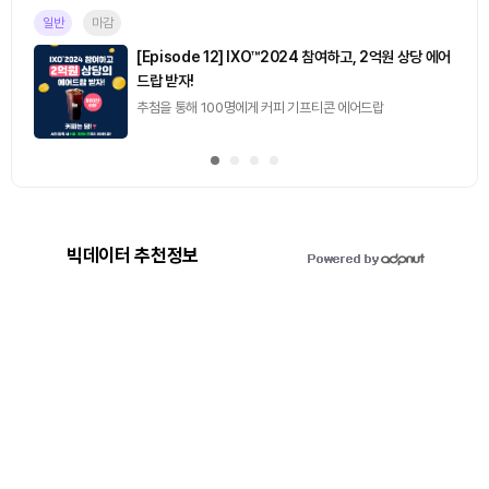
일반
마감
[Episode 12] IXO™2024 참여하고, 2억원 상당 에어
드랍 받자!
추첨을 통해 100명에게 커피 기프티콘 에어드랍
빅데이터 추천정보