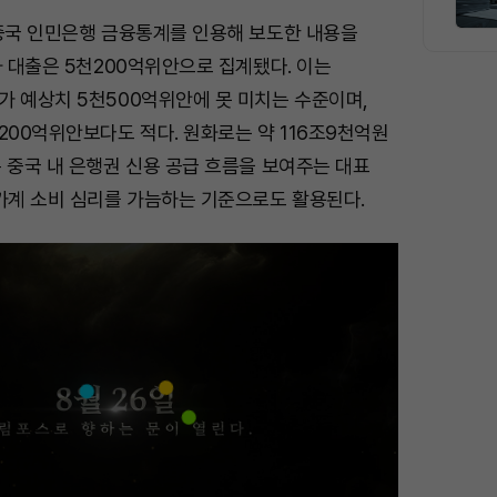
 중국 인민은행 금융통계를 인용해 보도한 내용을
화 대출은 5천200억위안으로 집계됐다. 이는
가 예상치 5천500억위안에 못 미치는 수준이며,
200억위안보다도 적다. 원화로는 약 116조9천억원
 중국 내 은행권 신용 공급 흐름을 보여주는 대표
 가계 소비 심리를 가늠하는 기준으로도 활용된다.