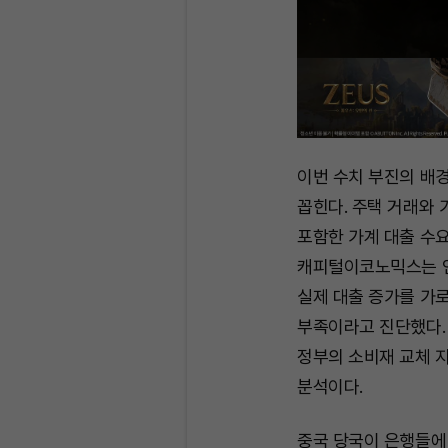
이번 수치 부진의 배
꼽힌다. 주택 거래와
포함한 가계 대출 수
캐피털이코노믹스는 인
실제 대출 증가를 가로
부족이라고 진단했다.
정부의 소비재 교체 
분석이다.
중국 당국이 은행들에