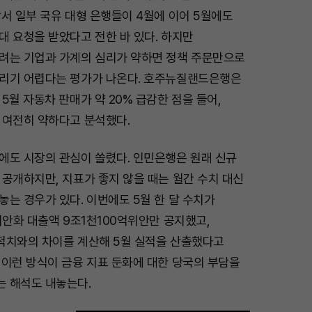
서 일부 국유 대형 은행들이 4월에 이어 5월에도
대 요청을 받았다고 전한 바 있다. 하지만
려는 기업과 가계의 심리가 약하면 정책 주문만으로
리기 어렵다는 평가가 나온다. 호주뉴질랜드은행은
5월 자동차 판매가 약 20% 급감한 점을 들어,
 여전히 약하다고 분석했다.
에도 시장의 관심이 쏠렸다. 인민은행은 원래 신규
공개하지만, 지표가 좋지 않을 때는 월간 수치 대신
는 경우가 있다. 이번에도 5월 한 달 수치가
위안화 대출액 9조1천100억위안만 공지했고,
적치와의 차이를 계산해 5월 실적을 산출했다고
 이런 방식이 금융 지표 둔화에 대한 당국의 부담을
 해석도 내놓는다.