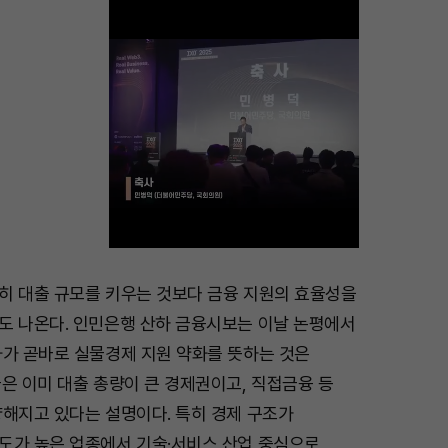
히 대출 규모를 키우는 것보다 금융 지원의 효율성을
M
도 나온다. 인민은행 산하 금융시보는 이날 논평에서
u
화가 곧바로 실물경제 지원 약화를 뜻하는 것은
t
은 이미 대출 총량이 큰 경제권이고, 직접금융 등
e
양해지고 있다는 설명이다. 특히 경제 구조가
도가 높은 업종에서 기술·서비스 산업 중심으로