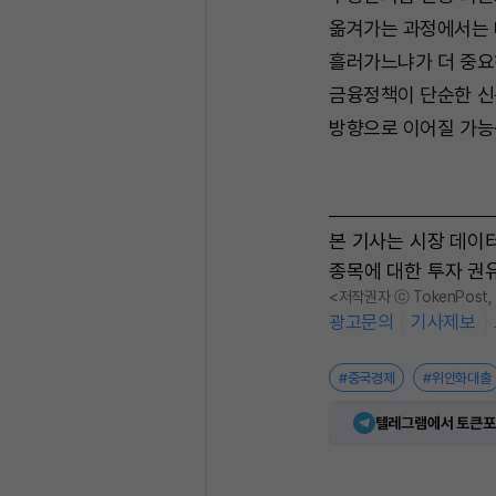
옮겨가는 과정에서는 
흘러가느냐가 더 중요
금융정책이 단순한 신
방향으로 이어질 가능
본 기사는 시장 데이
종목에 대한 투자 권
<저작권자 ⓒ TokenPost
광고문의
기사제보
#중국경제
#위안화대출
텔레그램에서 토큰포