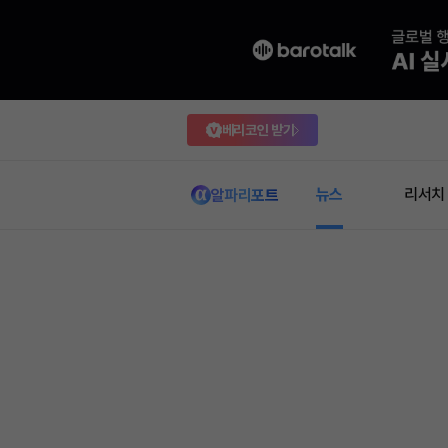
베리코인 받기
뉴스
리서치
알파리포트