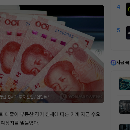
4
5
지금 꼭
부동산 침체가 주요 원인 / 연합뉴스
화 대출이 부동산 경기 침체에 따른 가계 자금 수요
 예상치를 밑돌았다.