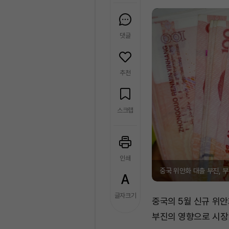
댓글
추천
스크랩
인쇄
중국 위안화 대출 부진, 
글자크기
중국의 5월 신규 위안
부진의 영향으로 시장