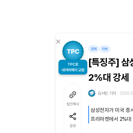
경제
마켓
[특징주] 삼
TPC로
네이버페이 교환
2%대 강세
김서린 기자
2026.0
링크복사
삼성전자가 미국 증
프리마켓에서 2%대 
공유