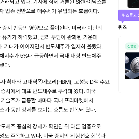
 거래되고 있다. 기사에 함께 거론된 SK하이닉스를
자 업종 전반으로 매수세가 유입되는 흐름이다.
퀴즈풀고 
퀴즈
국 증시 반등의 영향으로 풀이된다. 미국과 이란의
 유가가 하락했고, 금리 부담이 완화된 가운데
확대 기대가 이어지면서 반도체주가 일제히 올랐다.
진행중
체지수가 5%대 급등하면서 국내 대형 반도체주
됐다.
투자 확대와 고대역폭메모리(HBM), 고성능 D램 수요
 증시에서 대표 반도체주로 부각돼 왔다. 미국
 기술주가 급등할 때마다 국내 프리마켓에서
스가 동반 강세를 보이는 흐름도 반복돼 왔다.
반도체주 중심의 강세가 확인된 뒤 다른 업종으로
성도 주목하고 있다. 미국 증시의 위험선호 회복과