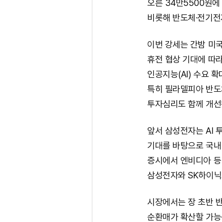
오른 34만5500원에
비롯해 반도체·전기전
이번 강세는 간밤 미
휴전 협상 기대에 따라
인공지능(AI) 수요 
특히 필라델피아 반도
투자심리도 함께 개선
앞서 삼성전자는 AI 
기대를 바탕으로 국내
증시에서 엔비디아 등
삼성전자와 SK하이닉
시장에서는 장 초반 
순환매가 확산할 가능