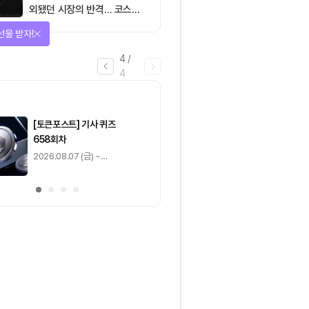
외됐던 시장의 반격… 코스피
대규모 숏스퀴즈
선물 받자!
4
/
4
마감
[토큰포스트] 기사 퀴즈
[토큰포스트] 기사 
658회차
657회차
2026.08.07 (금) ~
2026.08.06 (목) ~
2026.08.08 (토)
2026.08.07 (금)