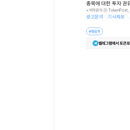
종목에 대한 투자 권
<저작권자 ⓒ TokenPost
광고문의
기사제보
#특징주
텔레그램에서 토큰포