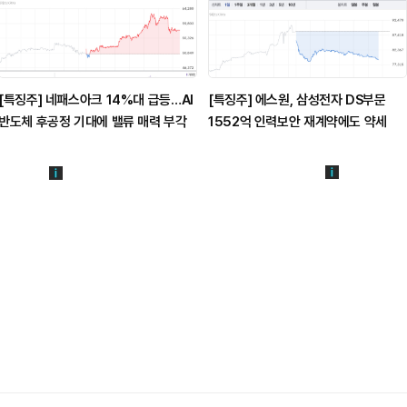
[특징주] 네패스아크 14%대 급등…AI
[특징주] 에스원, 삼성전자 DS부문
반도체 후공정 기대에 밸류 매력 부각
1552억 인력보안 재계약에도 약세