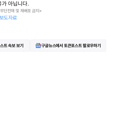
유가 아닙니다.
t
, 무단전재 및 재배포 금지>
e
보도자료
스트 속보 보기
구글뉴스에서 토큰포스트 팔로우하기