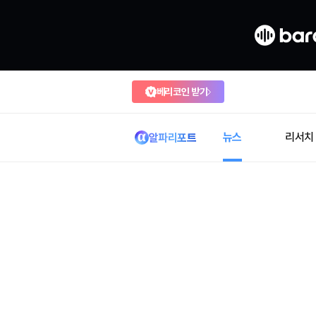
베리코인 받기
뉴스
리서치
알파리포트