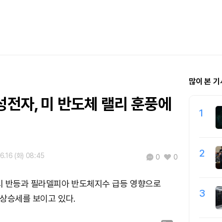
많이 본 기
성전자, 미 반도체 랠리 훈풍에
1
2
6.16 (화) 08:45
0
0
시 반등과 필라델피아 반도체지수 급등 영향으로
3
상승세를 보이고 있다.