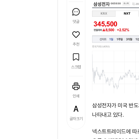
댓글
추천
스크랩
인쇄
삼성전자가 미국 반도
나타내고 있다.
글자크기
넥스트트레이드에 따르