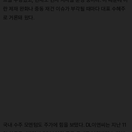
란 제재 완화나 중동 재건 이슈가 부각될 때마다 대표 수혜주
로 거론돼 왔다.
국내 수주 모멘텀도 주가에 힘을 보탰다. DL이앤씨는 지난 11