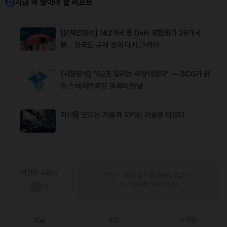
지금 꼭 알아야 할 리포트
[온체인분석] 142개국 중 DeFi 위험평가 26개국
뿐… 한국도 규제 경계 다시 그려야
[시장분석] "62조 달러는 허상이었다" — BCG가 밝
힌 스테이블코인 결제의 민낯
자산을 모으는 기술과 지키는 기술은 다르다
데일리 스탬프
데일리 스탬프를 찍은 회원이 없습니다.
첫 스탬프를 찍어 보세요!
0
스크랩
댓글
추천