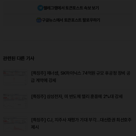
텔레그램에서 토큰포스트 속보 보기
구글뉴스에서 토큰포스트 팔로우하기
관련된 다른 기사
[특징주] 제너셈, SK하이닉스 74억원 규모 후공정 장비 공
급 계약에 강세
[특징주] 삼성전자, 미 반도체 랠리 훈풍에 2%대 강세
[특징주] CJ, 지주사 재평가 기대 부각…대신증권 최선호주
제시