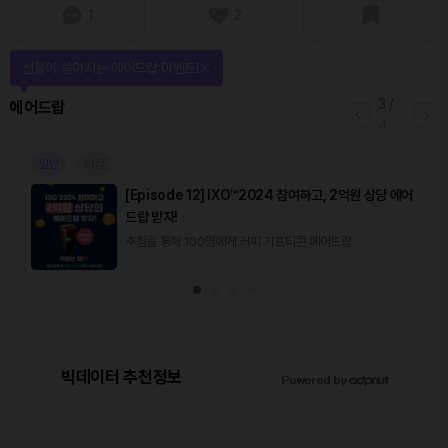
1
2
선물이 쏟아지는 에어드랍 이벤트!
3
/
에어드랍
4
일반
마감
[Episode 12] IXO™2024 참여하고, 2억원 상당 에어
드랍 받자!
추첨을 통해 100명에게 커피 기프티콘 에어드랍
빅데이터 추천정보