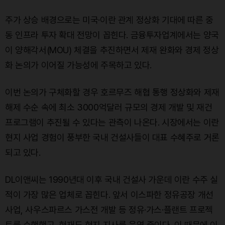
주가 상승 배경으로는 미국·이란 관계 정상화 기대에 따른 중
동 인프라 투자 확대 전망이 꼽힌다. 금융투자업계에서는 양국
이 양해각서(MOU) 체결을 추진하면서 제재 완화와 경제 정상
화 논의가 이어질 가능성에 주목하고 있다.
이번 논의가 구체화할 경우 호르무즈 해협 통행 정상화와 제재
해제 수순 속에 최소 3000억달러 규모의 경제 개발 및 재건
프로그램이 추진될 수 있다는 관측이 나온다. 시장에서는 이란
현지 사업 경험이 풍부한 국내 건설사들이 대표 수혜주로 거론
되고 있다.
DL이앤씨는 1990년대 이후 국내 건설사 가운데 이란 수주 실
적이 가장 많은 업체로 꼽힌다. 앞서 이스파한 정유공장 개선
사업, 사우스파르스 가스전 개발 등 정유·가스·플랜트 프로젝
트를 수행했고, 현재도 현지 지사를 운영 중이다. 이 때문에 이