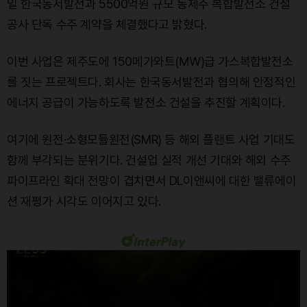
일 한국동서발전과 5500억원 규모 동제주 복합발전소 건설
공사 단독 수주 계약을 체결했다고 밝혔다.
이번 사업은 제주도에 150메가와트(㎿)급 가스복합발전소
를 짓는 프로젝트다. 회사는 한국동서발전과 협의해 안정적인
에너지 공급이 가능하도록 발전소 건설을 추진할 계획이다.
여기에 원전·소형모듈원전(SMR) 등 해외 플랜트 사업 기대도
함께 부각되는 분위기다. 건설업 실적 개선 기대와 해외 수주
파이프라인 확대 전망이 겹치면서 DL이앤씨에 대한 밸류에이
션 재평가 시각도 이어지고 있다.