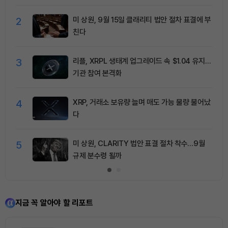
2
미 상원, 9월 15일 클래리티 법안 절차 표결에 부
친다
3
리플, XRPL 생태계 업그레이드 속 $1.04 유지…
기관 참여 본격화
4
XRP, 거래소 보유량 늘며 매도 가능 물량 불어났
다
5
미 상원, CLARITY 법안 표결 절차 착수…9월
규제 분수령 될까
지금 꼭 알아야 할 리포트