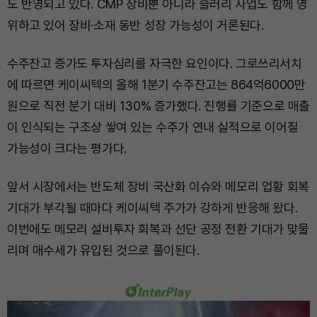
도 반영되고 있다. CMP 장비뿐 아니라 슬러리 사업도 함께 영
위하고 있어 장비·소재 동반 성장 가능성이 거론된다.
수주잔고 증가도 투자심리를 자극한 요인이다. 그로쓰리서치
에 따르면 케이씨텍의 올해 1분기 수주잔고는 864억6000만
원으로 직전 분기 대비 130% 증가했다. 진행률 기준으로 매출
이 인식되는 구조상 쌓여 있는 수주가 연내 실적으로 이어질
가능성이 크다는 평가다.
앞서 시장에서는 반도체 장비 국산화 이슈와 메모리 업황 회복
기대가 부각될 때마다 케이씨텍 주가가 강하게 반응해 왔다.
이번에도 메모리 설비투자 회복과 선단 공정 전환 기대가 맞물
리며 매수세가 유입된 것으로 풀이된다.