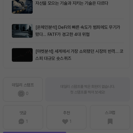
자산을 모으는 기술과 지키는 기술은 다르다
[온체인분석] DeFi의 빠른 속도가 범죄에도 무기가
됐다… FATF가 경고한 4대 위협
[마켓분석] 세계에서 가장 소외됐던 시장의 반격… 코
스피 대규모 숏스퀴즈
데일리 스탬프
데일리 스탬프를 찍은 회원이 없습니다.
첫 스탬프를 찍어 보세요!
0
스크랩
댓글
추천
1
1