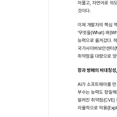
저물고, 자연어로 의도
것이다.
이제 개발자의 핵심 역
‘무엇을(What) 왜(
능력으로 옮겨갔다. 하
국가사이버보안센터(N
취약점을 대량으로 양산
창과 방패의 비대칭성,
AI가 소프트웨어를 
부수는 능력도 정밀해졌
알려진 취약점(CVE)
자율적으로 악용(Expl