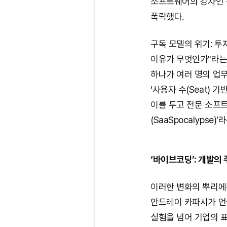
소프트웨어의 강자인 
폭락했다.
구독 모델의 위기: 
이유가 무엇인가"라는 
하나가 여러 명의 업무
‘사용자 수(Seat) 
이를 두고 전문 소프
(SaaSpocalypse
‘바이브코딩’: 개발의
이러한 변화의 뿌리에는
안드레이 카파시가 언급하
실험을 넘어 기업의 표