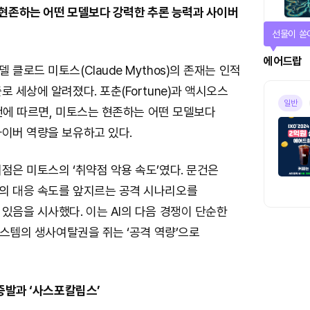
, 현존하는 어떤 모델보다 강력한 추론 능력과 사이버
퀴즈풀고 
퀴즈
클로드 미토스(Claude Mythos)의 존재는 인적
로 세상에 알려졌다. 포춘(Fortune)과 액시오스
진행중
 문건에 따르면, 미토스는 현존하는 어떤 모델보다
사이버 역량을 보유하고 있다.
점은 미토스의 ‘취약점 악용 속도’였다. 문건은
의 대응 속도를 앞지르는 공격 시나리오를
있음을 시사했다. 이는 AI의 다음 경쟁이 단순한
 시스템의 생사여탈권을 쥐는 ‘공격 역량’으로
 증발과 ‘사스포칼립스’