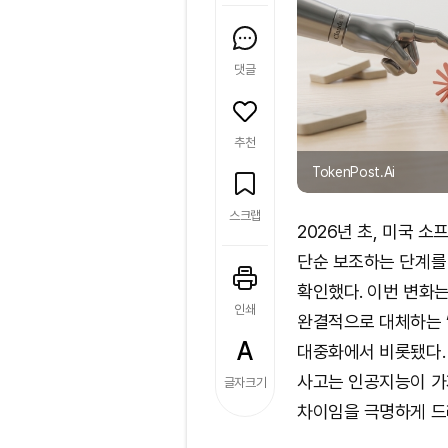
댓글
추천
TokenPost.Ai
스크랩
2026년 초, 미국 
단순 보조하는 단계를 
확인했다. 이번 변화는
인쇄
완결적으로 대체하는 ‘에
대중화에서 비롯됐다.
사고는 인공지능이 가
글자크기
차이임을 극명하게 드