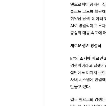
앤트로픽이 공개한 실
클로드 코드를 활용해 
취약점 탐색, 데이터
AI로 병렬적이고 무
중심의 대응 속도에 
새로운 생존 방정식
EY의 조사에 따르면 
경쟁력이라고 답했지만
절반에도 미치지 못한
사내 시스템에 연결해 
만들고 있다.
결국 앞으로의 경쟁은 