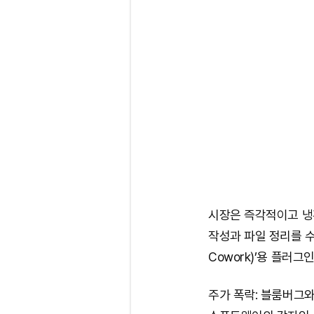
시장은 즉각적이고 냉혹
작성과 파일 정리를 수
Cowork)’용 플러
주가 폭락: 블룸버그와