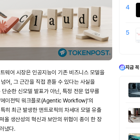
4
5
지금 꼭
소프트웨어 시장은 인공지능이 기존 비즈니스 모델을
넘어, 그 근간을 직접 흔들 수 있다는 사실을
 단순한 신모델 발표가 아닌, 특정 전문 업무를
이전틱 워크플로(Agentic Workflow)’의
 특히 최근 발생한 앤트로픽의 차세대 모델 유출
져올 생산성의 혁신과 보안의 위협이 종이 한 장
러냈다.