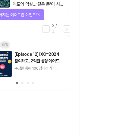
레포의 역설…‘같은 돈’이 시장
을 건널 수 있는가
선물 받자!
4
/
4
마감
[토큰포스트] 기사 퀴즈
[토큰포스트] 기사 
660회차
658회차
2026.08.10 (월) ~ 2026.08.11
2026.08.07 (금) ~
(화)
2026.08.08 (토)