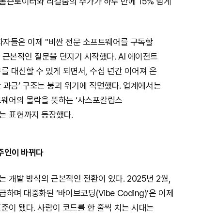
톰슨로이터와 리걸줌의 주가가 하루 만에 15% 넘게
투자자들은 이제 "비싼 전문 소프트웨어를 구독할
근본적인 질문을 던지기 시작했다. AI 에이전트
를 대신할 수 있게 되면서, 수십 년간 이어져 온
기반 과금’ 구조는 붕괴 위기에 직면했다. 업계에서는
트웨어의 몰락을 뜻하는 ‘사스포칼립스
)’라는 표현까지 등장했다.
 주인이 바뀌다
 개발 방식의 근본적인 전환이 있다. 2025년 2월,
며 대중화된 ‘바이브코딩(Vibe Coding)’은 이제
준이 됐다. 사람이 코드를 한 줄씩 치는 시대는