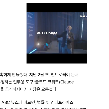
하게 반응했다. 지난 2월 초, 앤트로픽이 문서
M
행하는 업무용 도구 ‘클로드 코워크(Claude
u
그인을 공개하자마자 시장은 요동쳤다.
t
e
 ABC 뉴스에 따르면, 법률 및 엔터프라이즈