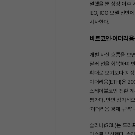
덜했을 뿐 상장 이후 
IEO, ICO 모델 전
시사한다.
비트코인·이더리움·
개별 자산 흐름을 보면
달러 선을 회복하며 반
확대로 보기보다 지정
이더리움(ETH)은 2
스테이블코인 전환 계
평가다. 반면 장기적으
‘이더리움 경제 구역’
솔라나(SOL)는 드리
이슈로 부상했다. 솔