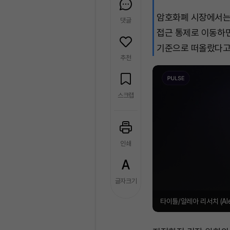
암호화폐 시장에서는 
댓글
접근 통제로 이동하면
기준으로 떠올랐다고
추천
스크랩
인쇄
글자크기
타이틀/알레아 리서치 (Alea