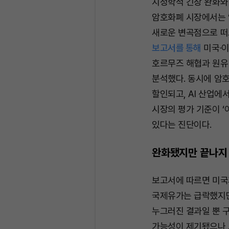
지정학적 긴장 완화와
암호화폐 시장에서는 ‘
새로운 변곡점으로 떠
보고서를 통해
미국·이
호르무즈 해협과 원유
분석했다. 동시에 암
할인되고, AI 산업에
시장의 평가 기준이 ‘
있다는 진단이다.
완화됐지만 끝나지
보고서에 따르면 미국
국제유가는 급락했지만
누그러진 결과일 뿐 
가능성이 제기됐으나 보