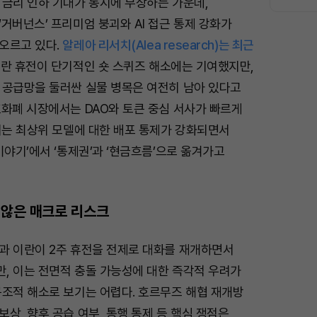
 금리 인하 기대가 동시에 부상하는 가운데,
거버넌스’ 프리미엄 붕괴와 AI 접근 통제 강화가
오르고 있다.
알레아 리서치(Alea research)는 최근
란 휴전이 단기적인 숏 스퀴즈 해소에는 기여했지만,
 공급망을 둘러싼 실물 병목은 여전히 남아 있다고
호화폐 시장에서는 DAO와 토큰 중심 서사가 빠르게
서는 최상위 모델에 대한 배포 통제가 강화되면서
이야기’에서 ‘통제권’과 ‘현금흐름’으로 옮겨가고
 않은 매크로 리스크
과 이란이 2주 휴전을 전제로 대화를 재개하면서
, 이는 전면적 충돌 가능성에 대한 즉각적 우려가
구조적 해소로 보기는 어렵다. 호르무즈 해협 재개방
상, 향후 공습 여부, 통행 통제 등 핵심 쟁점은