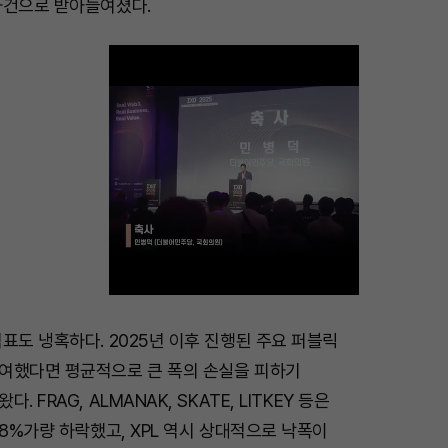
사건으로 받아들여졌다.
표도 냉혹하다. 2025년 이후 진행된 주요 퍼블릭
M
여했다면 평균적으로 큰 폭의 손실을 피하기
u
 FRAG, ALMANAK, SKATE, LITKEY 등은
t
98%가량 하락했고, XPL 역시 상대적으로 낙폭이