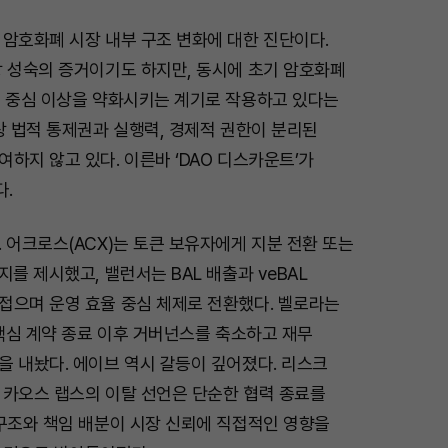
 암호화폐 시장 내부 구조 변화에 대한 진단이다.
장 성숙의 증거이기도 하지만, 동시에 초기 암호화폐
O 중심 이상을 약화시키는 계기로 작용하고 있다는
상 법적 통제권과 실행력, 경제적 권한이 분리된
하지 않고 있다. 이른바 ‘DAO 디스카운트’가
.
 어크로스(ACX)는 토큰 보유자에게 지분 전환 또는
지를 제시했고, 밸런서는 BAL 배출과 veBAL
접으며 운영 효율 중심 체제로 전환했다. 벨로라는
 핵심 계약 종료 이후 거버넌스를 축소하고 재무
을 내놨다. 에이브 역시 갈등이 깊어졌다. 리스크
 카오스 랩스의 이탈 선언은 단순한 협력 종료를
 구조와 책임 배분이 시장 신뢰에 직접적인 영향을