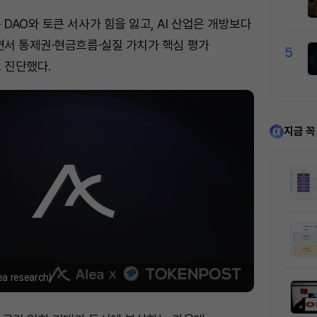
DAO와 토큰 서사가 힘을 잃고, AI 산업은 개방보다
서 통제권·현금흐름·실질 가치가 핵심 평가
5
 진단했다.
지금 꼭
 research)