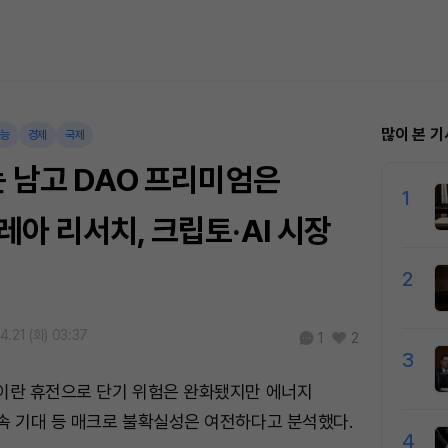
많이 본 기
지능
경제
국제
 남고 DAO 프리미엄은
1
아 리서치, 크립토·AI 시장
2
4.21 (화) 03:37
1
2
3
·이란 휴전으로 단기 위험은 완화됐지만 에너지
속 기대 등 매크로 불확실성은 여전하다고 분석했다.
4