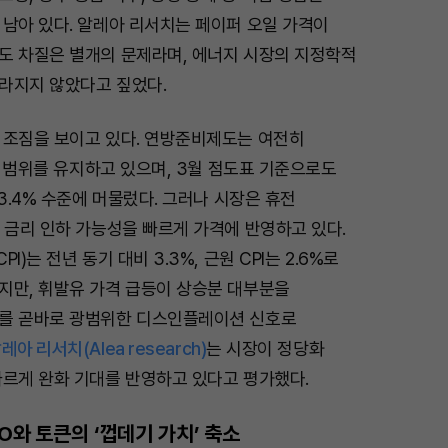
 남아 있다. 알레아 리서치는 페이퍼 오일 가격이
도 차질은 별개의 문제라며, 에너지 시장의 지정학적
라지지 않았다고 짚었다.
 조짐을 보이고 있다. 연방준비제도는 여전히
목표 범위를 유지하고 있으며, 3월 점도표 기준으로도
 3.4% 수준에 머물렀다. 그러나 시장은 휴전
 금리 인하 가능성을 빠르게 가격에 반영하고 있다.
I)는 전년 동기 대비 3.3%, 근원 CPI는 2.6%로
지만, 휘발유 가격 급등이 상승분 대부분을
를 곧바로 광범위한 디스인플레이션 신호로
레아 리서치(Alea research)
는 시장이 정당화
빠르게 완화 기대를 반영하고 있다고 평가했다.
O와 토큰의 ‘껍데기 가치’ 축소