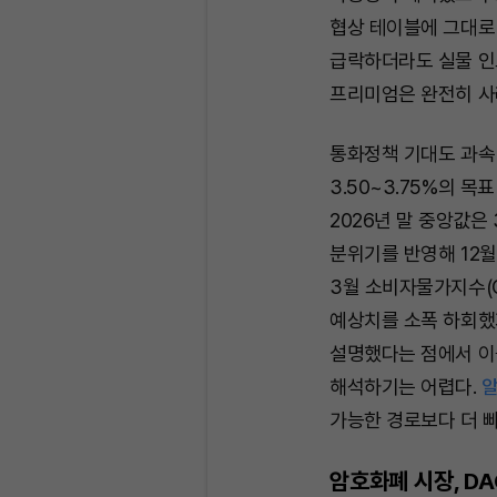
협상 테이블에 그대로
급락하더라도 실물 인
프리미엄은 완전히 사
통화정책 기대도 과속
3.50~3.75%의 
2026년 말 중앙값은
분위기를 반영해 12월
3월 소비자물가지수(CP
예상치를 소폭 하회했
설명했다는 점에서 이
해석하기는 어렵다.
알
가능한 경로보다 더 
암호화폐 시장, DA