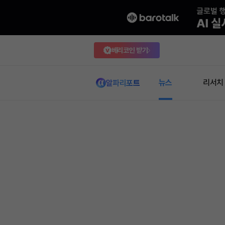
베리코인 받기
뉴스
리서치
알파리포트