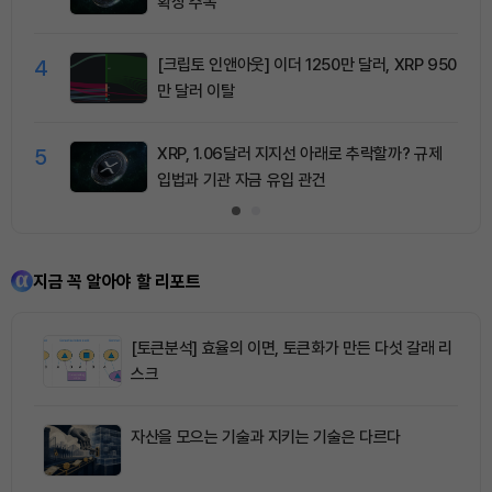
확장 주목
4
[크립토 인앤아웃] 이더 1250만 달러, XRP 950
만 달러 이탈
5
XRP, 1.06달러 지지선 아래로 추락할까? 규제
입법과 기관 자금 유입 관건
지금 꼭 알아야 할 리포트
[토큰분석] 효율의 이면, 토큰화가 만든 다섯 갈래 리
스크
자산을 모으는 기술과 지키는 기술은 다르다