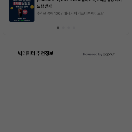
드랍 받자!
추첨을 통해 100명에게 커피 기프티콘 에어드랍
빅데이터 추천정보