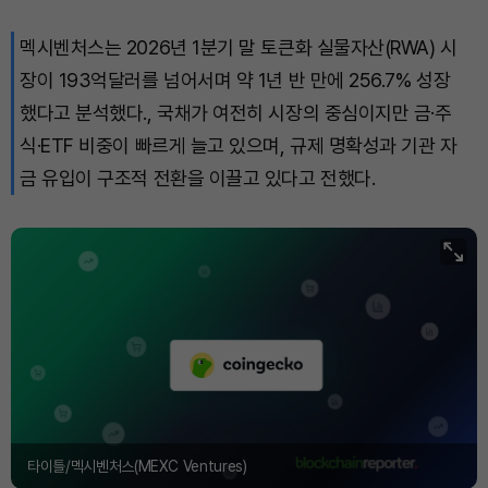
멕시벤처스는 2026년 1분기 말 토큰화 실물자산(RWA) 시
장이 193억달러를 넘어서며 약 1년 반 만에 256.7% 성장
했다고 분석했다., 국채가 여전히 시장의 중심이지만 금·주
식·ETF 비중이 빠르게 늘고 있으며, 규제 명확성과 기관 자
금 유입이 구조적 전환을 이끌고 있다고 전했다.
타이틀/멕시벤처스(MEXC Ventures)