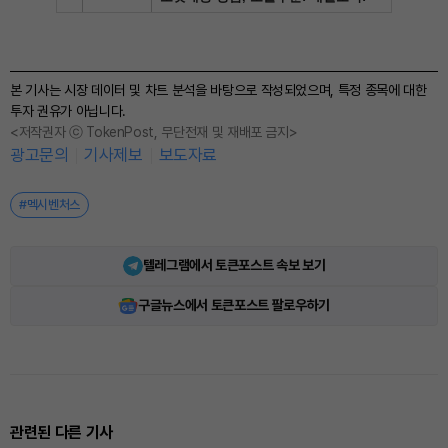
본 기사는 시장 데이터 및 차트 분석을 바탕으로 작성되었으며, 특정 종목에 대한
투자 권유가 아닙니다.
<저작권자 ⓒ TokenPost, 무단전재 및 재배포 금지>
광고문의
기사제보
보도자료
#멕시벤처스
텔레그램에서 토큰포스트 속보 보기
구글뉴스에서 토큰포스트 팔로우하기
관련된 다른 기사