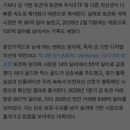
기보다 금 기반 토큰과 토큰화 주식·ETF 등 다른 자산군이 더
빠른 속도로 확대됐기 때문으로 해석된다. 실제로 토큰화 국채
시장은 약 90억 달러 늘었고, 2026년 2월 11일에는 처음으로
100억 달러를 넘어서는 기록도 세웠다.
중단기적으로 눈에 띄는 변화는 원자재, 특히 금 기반 디지털
자산의 약진이다.
멕시벤처스(MEXC Ventures) 리서치에 따
르면
토큰화 원자재 시장은 14억 달러에서 55억 달러로 급증
했다. 테더 골드와 팍스 골드가 상승세를 주도했고, 경기 불확
실성과 인플레이션 우려 속에서 안전자산 선호가 블록체인 시
장으로 확산된 결과로 풀이된다. 2026년 1분기 금 토큰 거래
량은 907억 달러로, 이미 2025년 연간 거래량 846억 달러를
넘어섰다. 이는 단순 보유 수요를 넘어 실거래 기반 시장으로
옮겨가고 있음을 보여주는 대목이다.