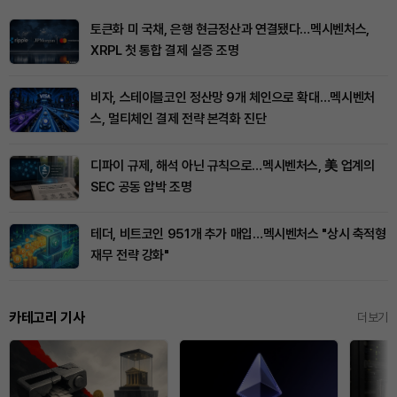
토큰화 미 국채, 은행 현금정산과 연결됐다…멕시벤처스,
XRPL 첫 통합 결제 실증 조명
비자, 스테이블코인 정산망 9개 체인으로 확대…멕시벤처
스, 멀티체인 결제 전략 본격화 진단
디파이 규제, 해석 아닌 규칙으로…멕시벤처스, 美 업계의
SEC 공동 압박 조명
테더, 비트코인 951개 추가 매입…멕시벤처스 "상시 축적형
재무 전략 강화"
카테고리 기사
더보기