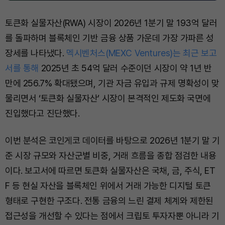
토큰화 실물자산(RWA) 시장이 2026년 1분기 말 193억 달러
를 돌파하며 블록체인 기반 금융 상품 가운데 가장 가파른 성
장세를 나타냈다.
멕시벤처스(MEXC Ventures)는 최근 보고
서를 통해
2025년 초 54억 달러 수준이던 시장이 약 1년 반
만에 256.7% 확대됐으며, 기관 자금 유입과 규제 명확성이 맞
물리면서 ‘토큰화 실물자산’ 시장이 본격적인 제도화 국면에
진입했다고 진단했다.
이번 분석은 코인게코 데이터를 바탕으로 2026년 1분기 말 기
준 시장 규모와 자산군별 비중, 거래 흐름을 종합 점검한 내용
이다. 보고서에 따르면 토큰화 실물자산은 국채, 금, 주식, ET
F 등 현실 자산을 블록체인 위에서 거래 가능한 디지털 토큰
형태로 구현한 구조다. 전통 금융의 느린 결제 체계와 제한된
접근성을 개선할 수 있다는 점에서 크립토 투자자뿐 아니라 기