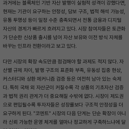
과거에는 블록체인 기반 자산 발행이 실험적 성격이 강했다면,
현재는 기관이 요구하는 안정성, 담보 구조, 법적 해석 가능성,
유통 투명성 등이 일정 수준 충족되면서 전통 금융과 디지털
자산의 경계가 빠르게 흐려지고 있다. 시장 참여자들은 토큰화
가 단순한 신상품 출시를 넘어 자산 보유와 이전 방식 자체를
바꾸는 인프라 전환이라고 보고 있다.
다만 시장의 확장 속도만큼 점검해야 할 과제도 적지 않다. 자
산별 규제 차이, 발행 구조의 표준화 부족, 유동성 집중 현상,
커스터디와 상환 메커니즘 검증 등은 여전히 남아 있는 숙제
다. 특히 국채 외 자산군이 커질수록 각 상품의 기초자산 검증
과 법적 권리 관계가 더 중요해질 수밖에 없다. 시장이 제도권
으로 편입될수록 투자자들은 성장률보다 구조적 안정성을 더
요구하게 된다. "코멘트" 시장의 다음 단계는 단순 확장이 아니
라 신뢰 가능한 운영 체계를 얼마나 정교하게 구축하느냐에 달