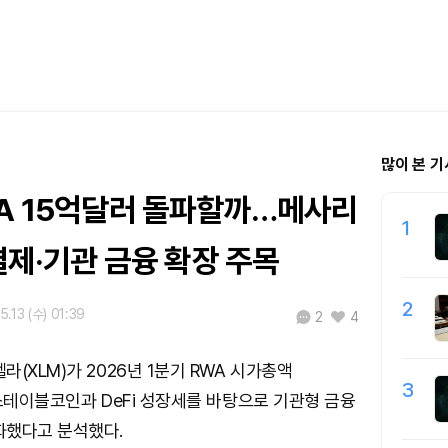
많이 본 기
WA 15억달러 돌파할까…메사리
1
 결제·기관 금융 확장 주목
2
5.13 (수) 01:39
2
4
(XLM)가 2026년 1분기 RWA 시가총액
3
 스테이블코인과 DeFi 성장세를 바탕으로 기관형 금융
화했다고 분석했다.