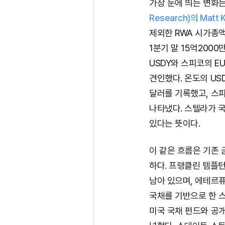
가장 눈에 띄는 변화는
Research)의 Matt
제외한 RWA 시가총액
1분기 말 15억200
USDY와 스피코의 EUT
견인했다. 온도의 USD
달러를 기록했고, 스피
나타냈다. 스텔라가 
있다는 뜻이다.
이 같은 흐름은 기존
하다. 프랭클린 템플턴
남아 있으며, 에테르퓨
국채를 기반으로 한 
미국 국채 펀드와 공개