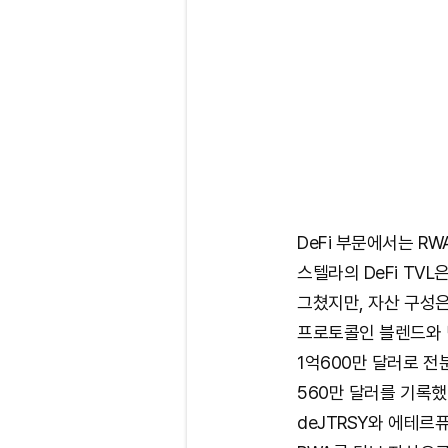
DeFi 부문에서는 R
스텔라의 DeFi TVL
그쳤지만, 자산 구성은
프로토콜인 블렌드와 
1억600만 달러로 전분
560만 달러를 기록했
deJTRSY와 에테르퓨