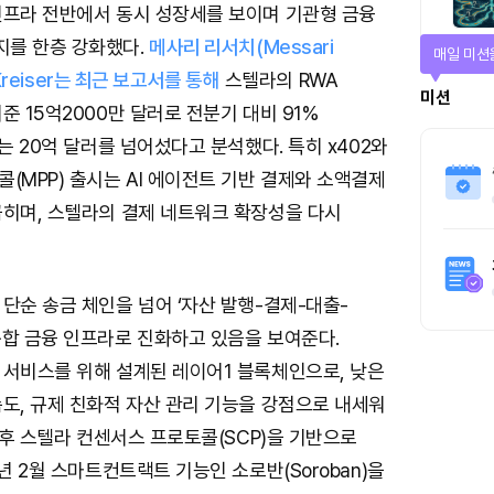
인프라 전반에서 동시 성장세를 보이며 기관형 금융
를 한층 강화했다.
메사리 리서치(Messari
티켓으로 
 Kreiser는 최근 보고서를 통해
스텔라의 RWA
티켓스토
준 15억2000만 달러로 전분기 대비 91%
에는 20억 달러를 넘어섰다고 분석했다. 특히 x402와
4명
(MPP) 출시는 AI 에이전트 기반 결제와 소액결제
꼽히며, 스텔라의 결제 네트워크 확장성을 다시
단순 송금 체인을 넘어 ‘자산 발행-결제-대출-
통합 금융 인프라로 진화하고 있음을 보여준다.
 서비스를 위해 설계된 레이어1 블록체인으로, 낮은
도, 규제 친화적 자산 관리 기능을 강점으로 내세워
 이후 스텔라 컨센서스 프로토콜(SCP)을 기반으로
4년 2월 스마트컨트랙트 기능인 소로반(Soroban)을