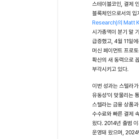
스테이블코인, 결제 
블록체인으로서의 입지
Research)의 Matt
시가총액이 분기 말 기
급증했고, 4월 11일
머신 페이먼트 프로토콜
확산의 새 동력으로 
부각시키고 있다.
이번 성과는 스텔라가 
유동성’이 맞물리는 
스텔라는 금융 상품과
수수료와 빠른 결제 속
왔다. 2014년 출범
운영돼 왔으며, 202