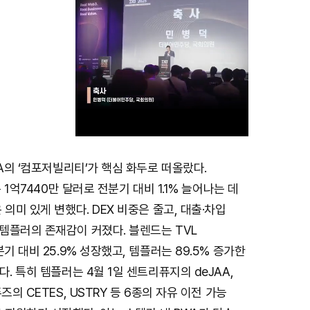
WA의 ‘컴포저빌리티’가 핵심 화두로 떠올랐다.
M
은 1억7440만 달러로 전분기 대비 1.1% 늘어나는 데
u
 의미 있게 변했다. DEX 비중은 줄고, 대출·차입
t
템플러의 존재감이 커졌다. 블렌드는 TVL
e
기 대비 25.9% 성장했고, 템플러는 89.5% 증가한
다. 특히 템플러는 4월 1일 센트리퓨지의 deJAA,
즈의 CETES, USTRY 등 6종의 자유 이전 가능