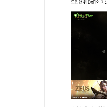
도입한 뒤 DeFi와 