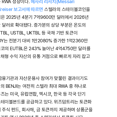
 RWA 성장이다.
메사리 리서치(Messari
 Kreiser 보고서에 따르면
스텔라의 스테이블코인을
은 2025년 4분기 7억9600만 달러에서 2026년
0만 달러로 확대됐다. 증가분의 상당 부분은 온도의
BL, USTBL, UKTBL 등 국채 기반 토큰이
Y는 전분기 대비 1만2080% 증가한 1억2360만
코의 EUTBL은 243% 늘어난 4억4750만 달러를
국채형 수익 자산의 유통 거점으로 빠르게 자리 잡고
 금융기관과 자산운용사 참여가 맞물린 결과이기도
의 BENJI는 여전히 스텔라 최대 RWA 중 하나로
즈는 미국, 유럽연합, 멕시코, 한국 등 각국 단기
스테이블본드를 공급하고 있다. 위즈덤트리는 토큰화
 주식 펀드, 회사채, 금 토큰까지 제공하며 상품군을