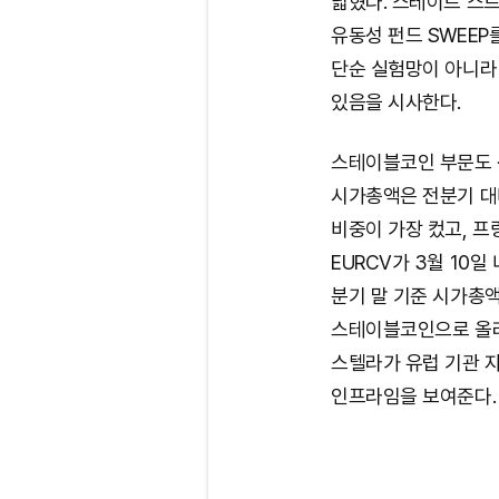
넓혔다. 스테이트 스트
유동성 펀드 SWEEP
단순 실험망이 아니라
있음을 시사한다.
스테이블코인 부문도 
시가총액은 전분기 대비
비중이 가장 컸고, 프
EURCV가 3월 10
분기 말 기준 시가총액
스테이블코인으로 올라
스텔라가 유럽 기관 
인프라임을 보여준다.