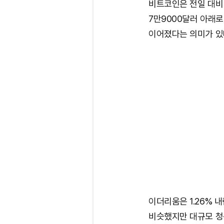
비트코인은 전일 대비 1
7만9000달러 아래
이어졌다는 의미가 있
이더리움은 1.26% 
비슷했지만 대규모 청