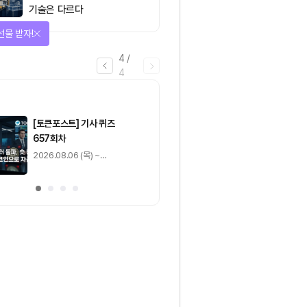
기술은 다르다
선물 받자!
4
/
4
마감
[토큰포스트] 기사 퀴즈
[토큰포스트] 기사 
657회차
656회차
2026.08.06 (목) ~
2026.08.05 (수) ~
2026.08.07 (금)
2026.08.06 (목)