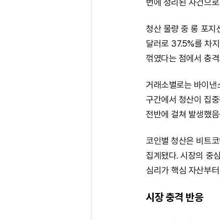
번에 정리된 사건으로
청산 물량 중 롱 포지션
달러로 37.5%를 차
꺾였다는 점에서 충격
거래소별로는 바이낸스에
구간에서 청산이 집중
전반에 걸쳐 발생했음
코인별 청산은 비트코인
집계됐다. 시장의 중
심리가 핵심 자산부터
시장 충격 반응