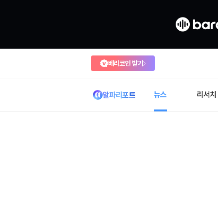
베리코인 받기
뉴스
리서치
알파리포트