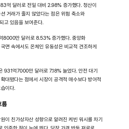
83억 달러로 전일 대비 2.98% 증가했다. 청산이
옵션 거래가 줄지 않았다는 점은 위험 축소와
되고 있음을 보여준다.
억8000만 달러로 8.53% 증가했다. 중앙화
 국면 속에서도 온체인 유동성은 비교적 견조하게
931억7000만 달러로 7.18% 늘었다. 안전 대기
 확대됐다는 점에서 시장이 공격적 매수보다 방어적
모습이다.
흐름
상원이 친가상자산 성향으로 알려진 케빈 워시를 차기
 인준한 점이 눈에 띈다. 당장 가격 반등 재료로