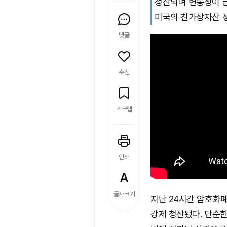
청산되며 변동성이 
미국의 친가상자산 정
댓글
추천
스크랩
인쇄
글자크기
지난 24시간 암호화폐
강제 청산됐다. 단순