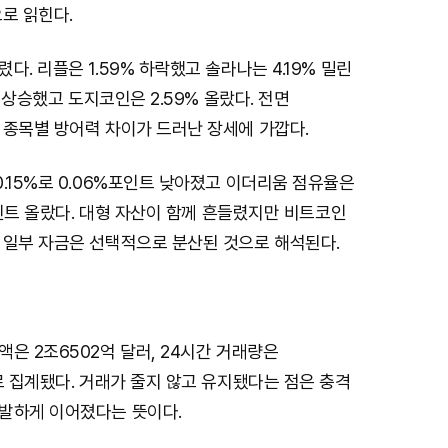
u
로 읽힌다.
t
e
다. 리플은 1.59% 하락했고 솔라나는 4.19% 밀린
% 상승했고 도지코인은 2.59% 올랐다. 전면
 종목별 방어력 차이가 드러난 장세에 가깝다.
.15%로 0.06%포인트 낮아졌고 이더리움 점유율은
%포인트 올랐다. 대형 자산이 함께 흔들렸지만 비트코인
 일부 자금은 선택적으로 분산된 것으로 해석된다.
은 2조6502억 달러, 24시간 거래량은
로 집계됐다. 거래가 줄지 않고 유지됐다는 점은 충격
발하게 이어졌다는 뜻이다.