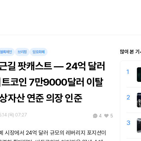
많이 본 기
블록체인
브리핑
암호화폐
출근길 팟캐스트 — 24억 달러
1
비트코인 7만9000달러 이탈
가상자산 연준 의장 인준
2
.14 (목) 07:27
4
5
3
폐 시장에서 24억 달러 규모의 레버리지 포지션이