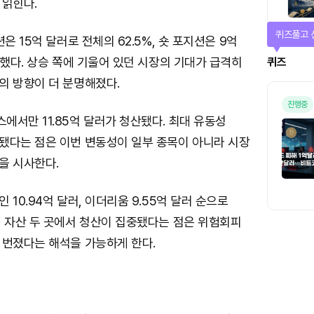
 읽힌다.
퀴즈풀고 
은 15억 달러로 전체의 62.5%, 숏 포지션은 9억
지했다. 상승 쪽에 기울어 있던 시장의 기대가 급격히
퀴즈
의 방향이 더 분명해졌다.
진행중
서만 11.85억 달러가 청산됐다. 최대 유동성
됐다는 점은 이번 변동성이 일부 종목이 아니라 시장
을 시사한다.
 10.94억 달러, 이더리움 9.55억 달러 순으로
심 자산 두 곳에서 청산이 집중됐다는 점은 위험회피
 번졌다는 해석을 가능하게 한다.