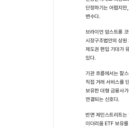
단정하기는 어렵지만,
변수다.
브라이언 암스트롱 코
시장구조법안의 상원 
제도권 편입 기대가 
있다.
기관 흐름에서는 찰스
직접 거래 서비스를 단
보유한 대형 금융사가
연결되는 신호다.
반면 제인스트리트는 
이더리움 ETF 보유를