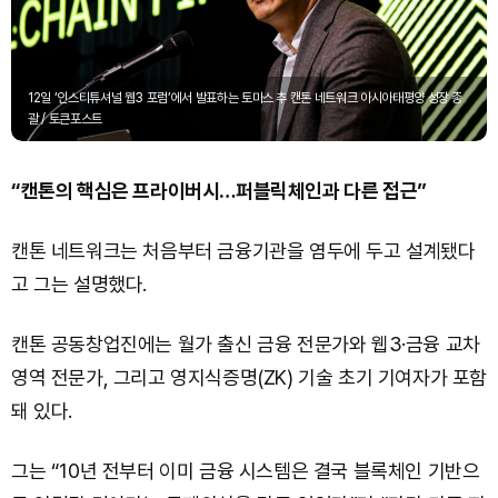
12일 ‘인스티튜셔널 웹3 포럼’에서 발표하는 토마스 추 캔톤 네트워크 아시아태평양 성장 총
괄 / 토큰포스트
“캔톤의 핵심은 프라이버시…퍼블릭체인과 다른 접근”
캔톤 네트워크는 처음부터 금융기관을 염두에 두고 설계됐다
고 그는 설명했다.
캔톤 공동창업진에는 월가 출신 금융 전문가와 웹3·금융 교차
영역 전문가, 그리고 영지식증명(ZK) 기술 초기 기여자가 포함
돼 있다.
그는 “10년 전부터 이미 금융 시스템은 결국 블록체인 기반으