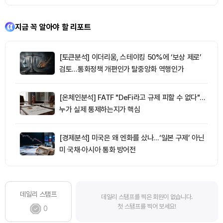
지금 꼭 알아야 할 리포트
[토큰분석] 이더리움, 스테이킹 50%에 ‘보상 제로’
검토…통화정책 개편인가 탈중앙화 역행인가
[온체인분석] FATF "DeFi라고 규제 피할 수 없다"…
누가 실제 통제하는지가 핵심
[경제분석] 미국은 왜 엔화를 샀나…‘일본 구제’ 아닌
미 국채·아시아 통화 방어전
데일리 스탬프
데일리 스탬프를 찍은 회원이 없습니다.
첫 스탬프를 찍어 보세요!
0