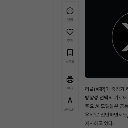
댓글
추천
스크랩
리플(XRP)이 중장기
인쇄
방향성 선택의 기로에 섰다. 
주요 AI 모델들은 공
글자크기
우위’로 진단하면서도
제시하고 있다.