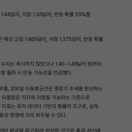
 1.48달러, 저점 1.36달러, 반등 확률 55%를
.6은 예상 고점 1.465달러, 저점 1.375달러, 반등 확률
확률 수치는 제시하지 않았으나 1.40~1.48달러 범위의
항 돌파 시 반등 가능성을 언급했다.
여부를, 200일 이동평균선은 중장기 추세를 판단하는
치 되돌림은 지지와 저항을 가늠하는 기준으로
 지표는 과거 데이터 기반의 확률적 도구로, 실제
성 환경에 크게 좌우될 수 있다.
 데이터 분석을 참고하여 작성된 것으로 특정 자산에