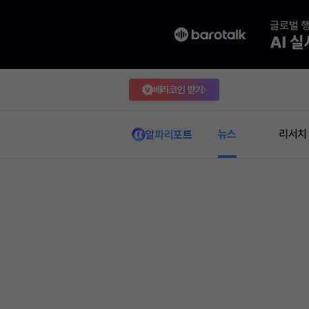
베리코인 받기
뉴스
리서치
알파리포트