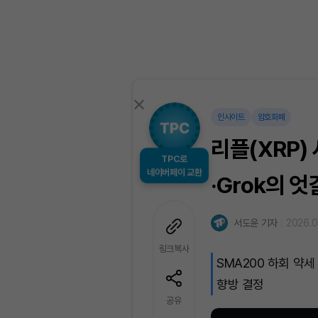
인사이트
암호화폐
리플(XRP)
TPC로
네이버페이 교환
·Grok의 
서도윤 기자
2026.0
링크복사
SMA200 하회 약세 
향방 결정
공유