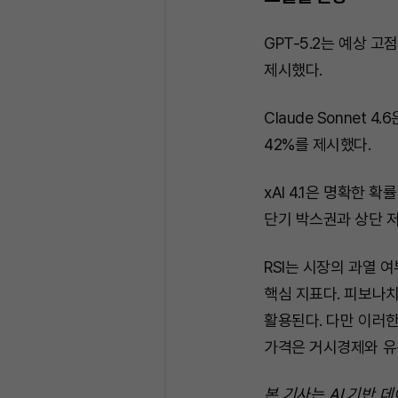
GPT-5.2는 예상 고점
제시했다.
Claude Sonnet 4
42%를 제시했다.
xAI 4.1은 명확한 
단기 박스권과 상단 저
RSI는 시장의 과열 
핵심 지표다. 피보나
활용된다. 다만 이러한
가격은 거시경제와 유동
본 기사는 AI 기반