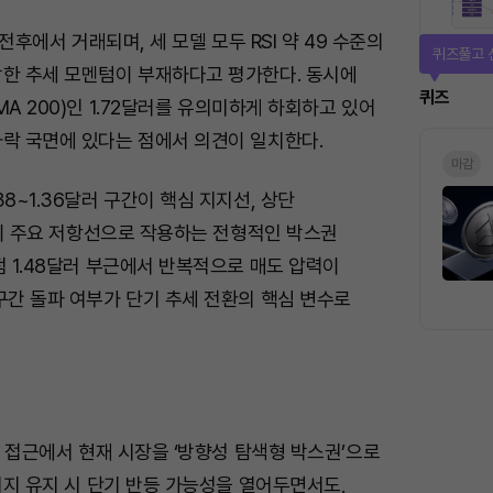
러 전후에서 거래되며, 세 모델 모두 RSI 약 49 수준의
퀴즈풀고 
강한 추세 모멘텀이 부재하다고 평가한다. 동시에
퀴즈
MA 200)인 1.72달러를 유의미하게 하회하고 있어
하락 국면에 있다는 점에서 의견이 일치한다.
마감
38~1.36달러 구간이 핵심 지지선, 상단
구간이 주요 저항선으로 작용하는 전형적인 박스권
점 1.48달러 부근에서 반복적으로 매도 압력이
구간 돌파 여부가 단기 추세 전환의 핵심 변수로
기반 접근에서 현재 시장을 ‘방향성 탐색형 박스권’으로
 지지 유지 시 단기 반등 가능성을 열어두면서도,