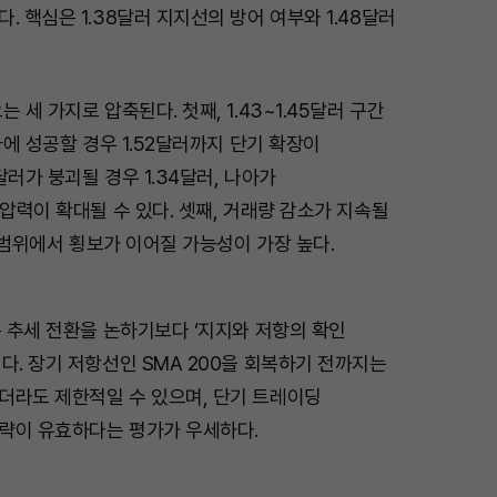
. 핵심은 1.38달러 지지선의 방어 여부와 1.48달러
 세 가지로 압축된다. 첫째, 1.43~1.45달러 구간
파에 성공할 경우 1.52달러까지 단기 확장이
8달러가 붕괴될 경우 1.34달러, 나아가
 압력이 확대될 수 있다. 셋째, 거래량 감소가 지속될
러 범위에서 횡보가 이어질 가능성이 가장 높다.
은 추세 전환을 논하기보다 ‘지지와 저항의 확인
다. 장기 저항선인 SMA 200을 회복하기 전까지는
더라도 제한적일 수 있으며, 단기 트레이딩
략이 유효하다는 평가가 우세하다.