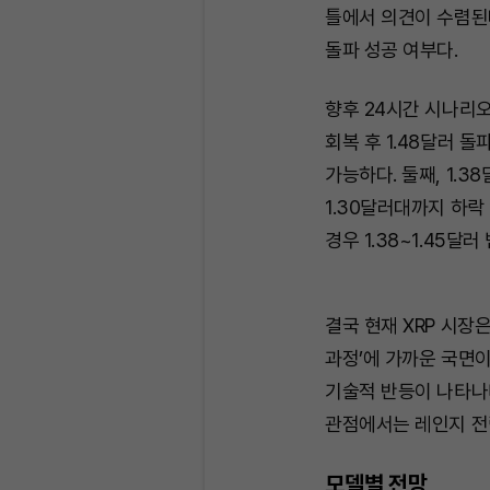
틀에서 의견이 수렴된다
돌파 성공 여부다.
향후 24시간 시나리오는
회복 후 1.48달러 돌
가능하다. 둘째, 1.3
1.30달러대까지 하락
경우 1.38~1.45달
결국 현재 XRP 시장
과정’에 가까운 국면이
기술적 반등이 나타나
관점에서는 레인지 전
모델별 전망