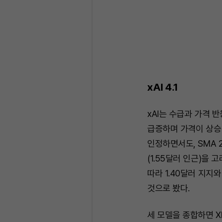
xAI 4.1
xAI는 수급과 가격 
급증하며 가격이 상승
인정하면서도, SMA 
(1.55달러 인근)을
따라 1.40달러 지지와
것으로 봤다.
세 모델을 종합하면 X