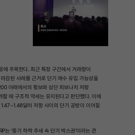
M
반응에 주목한다. 최근 특정 구간에서 거래량이
u
 마감된 사례를 근거로 단기 매수 유입 가능성을
t
200 아래에서의 횡보와 상단 피보나치 저항
e
 고려할 때 구조적 약세는 유지된다고 판단했다. 이에
 1.47~1.48달러 저항 사이의 단기 공방이 이어질
RP는 ‘중기 하락 추세 속 단기 박스권’이라는 큰