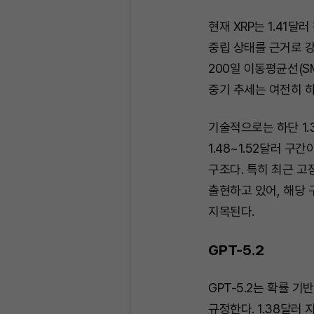
현재 XRP는 1.41달
중립 상태를 근거로 
200일 이동평균선(S
중기 추세는 여전히 
기술적으로는 하단 1.
1.48~1.52달러 
구조다. 특히 최근 고
출현하고 있어, 해당 
지목된다.
GPT-5.2
GPT-5.2는 확률 
규정한다. 1.38달러