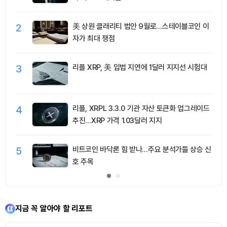
2
美 상원 클래리티 법안 9월로…스테이블코인 이
자가 최대 쟁점
3
리플 XRP, 美 입법 지연에 1달러 지지선 시험대
4
리플, XRPL 3.3.0 기관 자산 토큰화 업그레이드
추진…XRP 가격 1.03달러 지지
5
비트코인 바닥론 힘 받나…주요 분석가들 상승 신
호 주목
지금 꼭 알아야 할 리포트