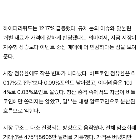
하이퍼리퀴드는 12.17% 급등했다. 규제 논의 이슈와 맞물린
개별 재료가 가격에 강하게 반영됐다는 의미여서, 지금 시장이
지수형 상승보다 이벤트 중심 매매에 더 민감하다는 점을 보여
준다.
시장 점유율에도 작은 변화가 나타났다. 비트코인 점유율은 6
0.17%로 전날보다 0.09%포인트 낮아졌고, 이더리움은 10.1
4%로 0.03%포인트 올랐다. 청산 충격 속에서도 자금이 비트
코인에만 쏠리지는 않았고, 일부는 대형 알트코인으로 분산된
흐름으로 읽힌다.
시장 구조는 다소 진정되는 방향으로 움직였다. 전체 암호화폐
거래량은 475억8606만 달러를 기록했다. 가격은 버텼지만