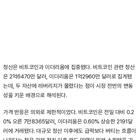
청산은 비트코인과 이더리움에 집중됐다. 비트코인 관련 청산
은 2억6470만 달러, 이더리움은 1억2960만 달러로 집계됐
는데, 두 자산에 레버리지가 몰렸다는 점이 시장 전반의 변동
성을 키운 배경으로 해석된다.
가격 반응은 의외로 제한적이었다. 비트코인은 전일 대비 0.2
0% 오른 7만8365달러, 이더리움은 0.60% 상승한 2191달
러에 거래됐다. 대규모 청산 이후에도 급락보다 버티는 흐름이