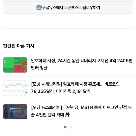
구글뉴스에서 토큰포스트 팔로우하기
관련된 다른 기사
암호화폐 시장, 24시간 동안 레버리지 포지션 4억 2409만
달러 청산
[모닝 시세브리핑] 암호화폐 시장 혼조세… 비트코인
78,365달러, 이더리움 2,191달러
[모닝 뉴스브리핑] 국민연금, MSTR 통해 비트코인 간접 노
출 4천만 달러 확대 外