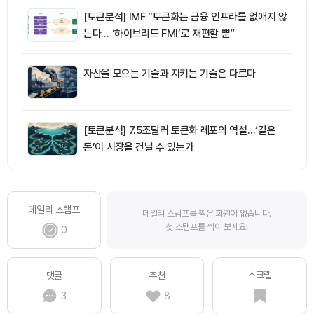
[토큰분석] IMF “토큰화는 금융 인프라를 없애지 않
는다… ‘하이브리드 FMI’로 재편할 뿐”
자산을 모으는 기술과 지키는 기술은 다르다
[토큰분석] 7.5조달러 토큰화 레포의 역설…‘같은
돈’이 시장을 건널 수 있는가
데일리 스탬프
데일리 스탬프를 찍은 회원이 없습니다.
첫 스탬프를 찍어 보세요!
0
스크랩
댓글
추천
3
8