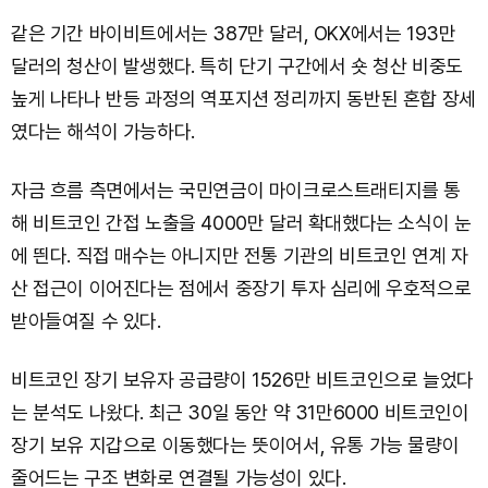
같은 기간 바이비트에서는 387만 달러, OKX에서는 193만
달러의 청산이 발생했다. 특히 단기 구간에서 숏 청산 비중도
높게 나타나 반등 과정의 역포지션 정리까지 동반된 혼합 장세
였다는 해석이 가능하다.
자금 흐름 측면에서는 국민연금이 마이크로스트래티지를 통
해 비트코인 간접 노출을 4000만 달러 확대했다는 소식이 눈
에 띈다. 직접 매수는 아니지만 전통 기관의 비트코인 연계 자
산 접근이 이어진다는 점에서 중장기 투자 심리에 우호적으로
받아들여질 수 있다.
비트코인 장기 보유자 공급량이 1526만 비트코인으로 늘었다
는 분석도 나왔다. 최근 30일 동안 약 31만6000 비트코인이
장기 보유 지갑으로 이동했다는 뜻이어서, 유통 가능 물량이
줄어드는 구조 변화로 연결될 가능성이 있다.