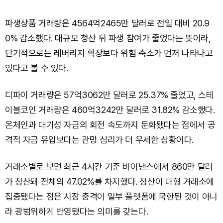
파생상품 거래량은 4564억2465만 달러로 전일 대비 20.9
0% 감소했다. 대규모 청산 뒤 파생 참여가 줄었다는 뜻이라,
단기적으로는 레버리지 확장보다 위험 축소가 먼저 나타나고
있다고 볼 수 있다.
디파이 거래량은 57억3062만 달러로 25.37% 줄었고, 스테
이블코인 거래량은 460억3242만 달러로 31.82% 감소했다.
온체인과 대기성 자금의 회전 속도까지 둔화됐다는 점에서 공
격적 자금 유입보다는 관망 심리가 더 우세한 상황이다.
거래소별로 보면 최근 4시간 기준 바이낸스에서 860만 달러
가 청산돼 전체의 47.02%를 차지했다. 청산이 대형 거래소에
집중됐다는 점은 시장 충격이 일부 플랫폼에 국한된 것이 아니
라 광범위하게 반영됐다는 의미를 갖는다.