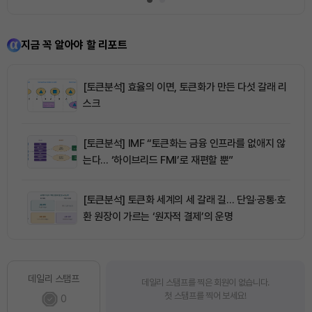
지금 꼭 알아야 할 리포트
[토큰분석] 효율의 이면, 토큰화가 만든 다섯 갈래 리
스크
[토큰분석] IMF “토큰화는 금융 인프라를 없애지 않
는다… ‘하이브리드 FMI’로 재편할 뿐”
[토큰분석] 토큰화 세계의 세 갈래 길… 단일·공통·호
환 원장이 가르는 ‘원자적 결제’의 운명
데일리 스탬프
데일리 스탬프를 찍은 회원이 없습니다.
첫 스탬프를 찍어 보세요!
0