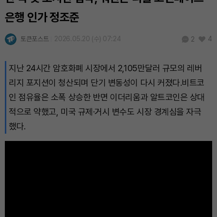
은행 인가 정조준
토큰포스트
2026.05.20 (수) 07:24
4
2
지난 24시간 암호화폐 시장에서 2,105만달러 규모의 레버
리지 포지션이 청산되며 단기 변동성이 다시 커졌다.비트코
인 점유율은 소폭 상승한 반면 이더리움과 알트코인은 상대
적으로 약했고, 미국 규제·거시 변수도 시장 경계심을 자극
했다.