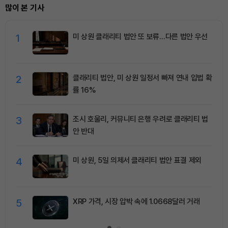
많이 본 기사
1
미 상원 클래리티 법안 또 보류…다른 법안 우선
2
클래리티 법안, 미 상원 일정서 빠져 연내 입법 확
률 16%
3
조시 호울리, 커뮤니티 은행 우려로 클래리티 법
안 반대
4
미 상원, 5일 의제서 클래리티 법안 표결 제외
5
XRP 가격, 시장 압박 속에 1.0668달러 거래