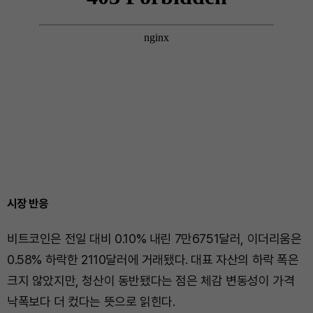
시장 반응
비트코인은 전일 대비 0.10% 내린 7만6751달러, 이더리움은
0.58% 하락한 2110달러에 거래됐다. 대표 자산의 하락 폭은
크지 않았지만, 청산이 동반됐다는 점은 체감 변동성이 가격
낙폭보다 더 컸다는 뜻으로 읽힌다.