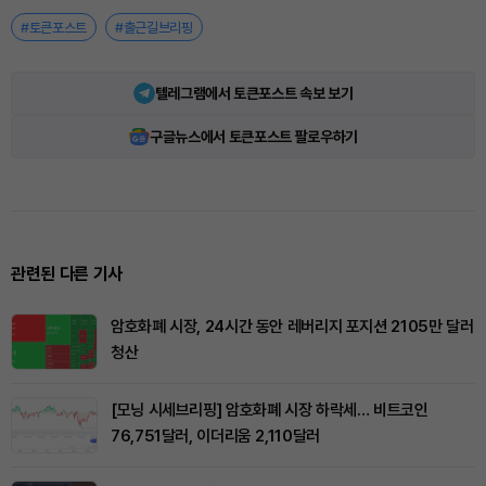
#토큰포스트
#출근길브리핑
텔레그램에서 토큰포스트 속보 보기
구글뉴스에서 토큰포스트 팔로우하기
관련된 다른 기사
암호화폐 시장, 24시간 동안 레버리지 포지션 2105만 달러
청산
[모닝 시세브리핑] 암호화폐 시장 하락세… 비트코인
76,751달러, 이더리움 2,110달러