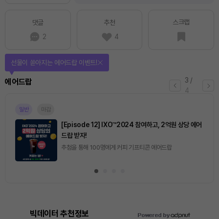
스크랩
댓글
추천
2
4
선물이 쏟아지는 에어드랍 이벤트!
3
/
에어드랍
4
일반
마감
[Episode 12] IXO™2024 참여하고, 2억원 상당 에어
드랍 받자!
추첨을 통해 100명에게 커피 기프티콘 에어드랍
빅데이터 추천정보