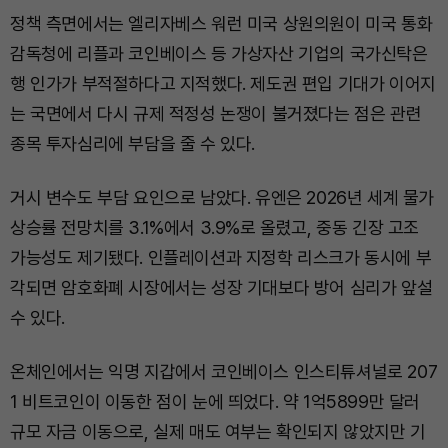
정책 측면에서는 엘리자베스 워런 미국 상원의원이 미국 통화
감독청에 리플과 코인베이스 등 가상자산 기업의 국가신탁은
행 인가가 부적절하다고 지적했다. 제도권 편입 기대가 이어지
는 국면에서 다시 규제 적정성 논쟁이 불거졌다는 점은 관련
종목 투자심리에 부담을 줄 수 있다.
거시 변수도 부담 요인으로 남았다. 유엔은 2026년 세계 물가
상승률 전망치를 3.1%에서 3.9%로 올렸고, 중동 긴장 고조
가능성도 제기됐다. 인플레이션과 지정학 리스크가 동시에 부
각되면 암호화폐 시장에서는 성장 기대보다 방어 심리가 앞설
수 있다.
온체인에서는 익명 지갑에서 코인베이스 인스티튜셔널로 207
1 비트코인이 이동한 점이 눈에 띄었다. 약 1억5899만 달러
규모 자금 이동으로, 실제 매도 여부는 확인되지 않았지만 기