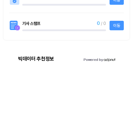
0
기사 스탬프
/ 0
이동
빅데이터 추천정보