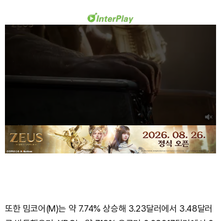
또한 밈코어(M)는 약 7.74% 상승해 3.23달러에서 3.48달러