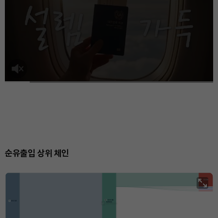
순유출입 상위 체인