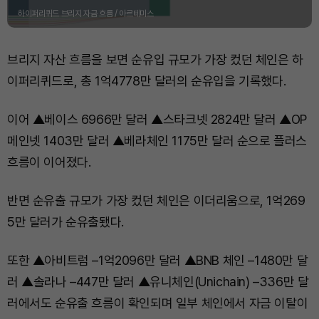
하이퍼리퀴드 브리지 자금 흐름 / 아르테미스
브리지 자산 흐름을 보면 순유입 규모가 가장 컸던 체인은 하
이퍼리퀴드로, 총 1억4778만 달러의 순유입을 기록했다.
이어 ▲베이스 6966만 달러 ▲스타크넷 2824만 달러 ▲OP
메인넷 1403만 달러 ▲베라체인 1175만 달러 순으로 플러스
흐름이 이어졌다.
반면 순유출 규모가 가장 컸던 체인은 이더리움으로, 1억269
5만 달러가 순유출됐다.
또한 ▲아비트럼 –1억2096만 달러 ▲BNB 체인 –1480만 달
러 ▲솔라나 –447만 달러 ▲유니체인(Unichain) –336만 달
러에서도 순유출 흐름이 확인되며 일부 체인에서 자금 이탈이