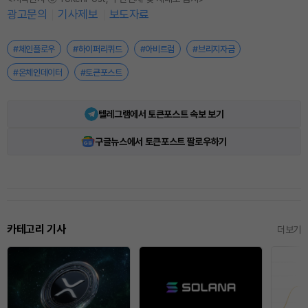
광고문의
기사제보
보도자료
#체인플로우
#하이퍼리퀴드
#아비트럼
#브리지자금
#온체인데이터
#토큰포스트
텔레그램에서 토큰포스트 속보 보기
구글뉴스에서 토큰포스트 팔로우하기
카테고리 기사
더보기