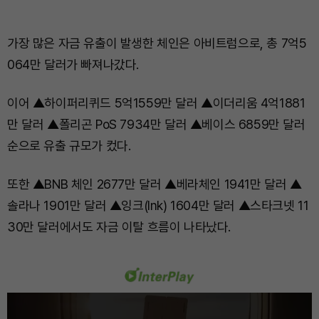
가장 많은 자금 유출이 발생한 체인은 아비트럼으로, 총 7억5
064만 달러가 빠져나갔다.
이어 ▲하이퍼리퀴드 5억1559만 달러 ▲이더리움 4억1881
만 달러 ▲폴리곤 PoS 7934만 달러 ▲베이스 6859만 달러
순으로 유출 규모가 컸다.
또한 ▲BNB 체인 2677만 달러 ▲베라체인 1941만 달러 ▲
솔라나 1901만 달러 ▲잉크(Ink) 1604만 달러 ▲스타크넷 11
30만 달러에서도 자금 이탈 흐름이 나타났다.