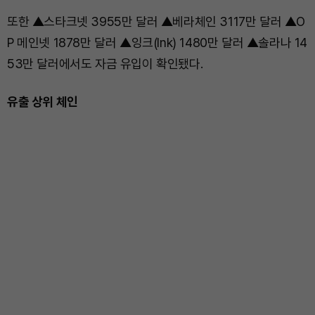
또한 ▲스타크넷 3955만 달러 ▲베라체인 3117만 달러 ▲O
P 메인넷 1878만 달러 ▲잉크(Ink) 1480만 달러 ▲솔라나 14
53만 달러에서도 자금 유입이 확인됐다.
유출 상위 체인