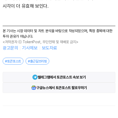
시각이 더 유효해 보인다.
본 기사는 시장 데이터 및 차트 분석을 바탕으로 작성되었으며, 특정 종목에 대한
투자 권유가 아닙니다.
<저작권자 ⓒ TokenPost, 무단전재 및 재배포 금지>
광고문의
기사제보
보도자료
#토큰포스트
#출근길브리핑
텔레그램에서 토큰포스트 속보 보기
구글뉴스에서 토큰포스트 팔로우하기