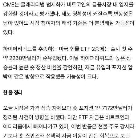
CME는 클래리티법 법제화가 비트코인의 금융시장 내 입지를
강화할 것이라고 평가했다. 제도 명확성이 커질수록 변동성은
남아 있어도 시장 참여자의 해석 기준은 더 분명해질 가능성이
있다.
하이퍼리퀴드를 추종하는 미국 현물 ETF 2종에는 출시 첫 주
약 2230만달러가 순유입됐다. 이날 하이퍼리퀴드의 높은 상
승률과 높은 숏 청산 비율을 감안하면, 자금 유입과 포지션 압
박이 같은 방향으로 작용했을 가능성이 크다.
한 줄 정리
오늘 시장은 가격 상승 자체보다 숏 포지션 1억7172만달러가
정리된 사건이 방향을 바꿨다. 다만 ETF 자금은 비트코인과
이더리움에서 빠져나가고 있어, 이번 반등은 현물 주도 강세라
기보다 숏 스퀴즈와 선택적 자금 이동이 만든 회복으로 보는