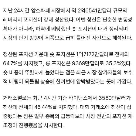
지난 24시간 암호화폐 시장에서 약 2억6541만달러 규모의
레버리지 포지션이 강제 청산됐다. 이번 청산은 단순한 변동성
확대가 아니라, 하락에 베팅했던 숏 포지션이 대거 정리되며
시장의 단기 방향이 위쪽으로 급히 틀어진 사건으로 해석된다.
청산된 포지션 가운데 숏 포지션은 1억7172만달러로 전체의
64.7%를 차지했고, 롱 포지션은 9369만달러로 35.3%였다.
숏 비중이 뚜렷하게 높았다는 점은 최근 시장 참가자들의 보수
적 베팅이 되돌림 상승에 한꺼번에 압박받았다는 뜻에 가깝다.
거래소별로는 최근 4시간 기준 바이낸스에서 3580만달러가
청산돼 전체의 46.44%를 차지했다. 대형 거래소에 청산이 집
중됐다는 점은 일부 종목의 급등락보다 시장 전반의 포지션 재
조정이 진행됐음을 시사한다.