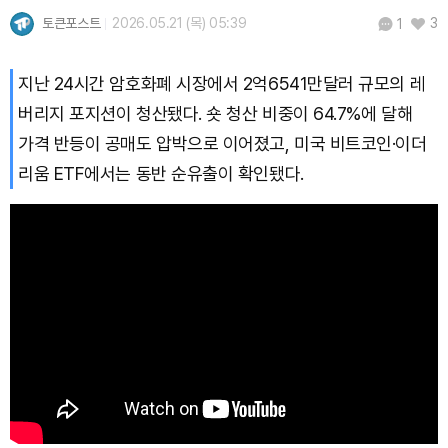
토큰포스트
2026.05.21 (목) 05:39
3
1
지난 24시간 암호화폐 시장에서 2억6541만달러 규모의 레
버리지 포지션이 청산됐다. 숏 청산 비중이 64.7%에 달해
가격 반등이 공매도 압박으로 이어졌고, 미국 비트코인·이더
리움 ETF에서는 동반 순유출이 확인됐다.