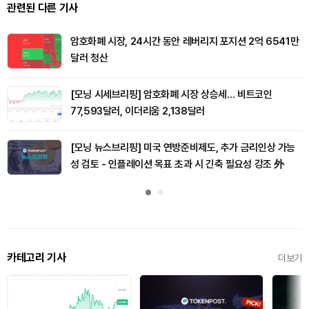
관련된 다른 기사
암호화폐 시장, 24시간 동안 레버리지 포지션 2억 6541만
달러 청산
[모닝 시세브리핑] 암호화폐 시장 상승세… 비트코인
77,593달러, 이더리움 2,138달러
[모닝 뉴스브리핑] 미국 연방준비제도, 추가 금리인상 가능
성 검토 - 인플레이션 목표 초과 시 긴축 필요성 강조 外
카테고리 기사
더보기