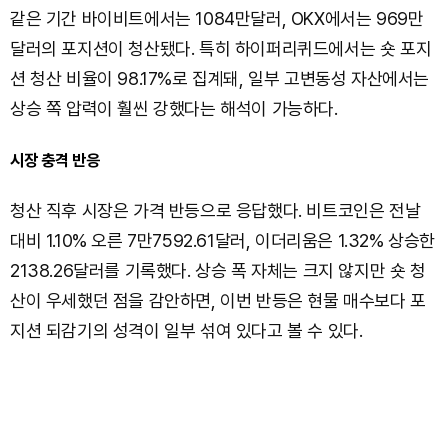
같은 기간 바이비트에서는 1084만달러, OKX에서는 969만
달러의 포지션이 청산됐다. 특히 하이퍼리퀴드에서는 숏 포지
션 청산 비율이 98.17%로 집계돼, 일부 고변동성 자산에서는
상승 쪽 압력이 훨씬 강했다는 해석이 가능하다.
시장 충격 반응
청산 직후 시장은 가격 반등으로 응답했다. 비트코인은 전날
대비 1.10% 오른 7만7592.61달러, 이더리움은 1.32% 상승한
2138.26달러를 기록했다. 상승 폭 자체는 크지 않지만 숏 청
산이 우세했던 점을 감안하면, 이번 반등은 현물 매수보다 포
지션 되감기의 성격이 일부 섞여 있다고 볼 수 있다.