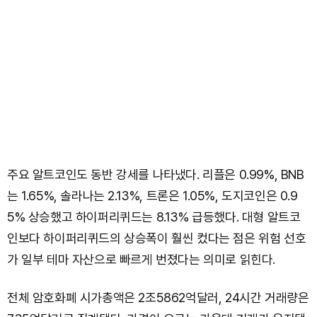
주요 알트코인도 동반 강세를 나타냈다. 리플은 0.99%, BNB
는 1.65%, 솔라나는 2.13%, 트론은 1.05%, 도지코인은 0.9
5% 상승했고 하이퍼리퀴드는 8.13% 급등했다. 대형 알트코
인보다 하이퍼리퀴드의 상승폭이 훨씬 컸다는 점은 위험 선호
가 일부 테마 자산으로 빠르게 번졌다는 의미로 읽힌다.
전체 암호화폐 시가총액은 2조5862억달러, 24시간 거래량은