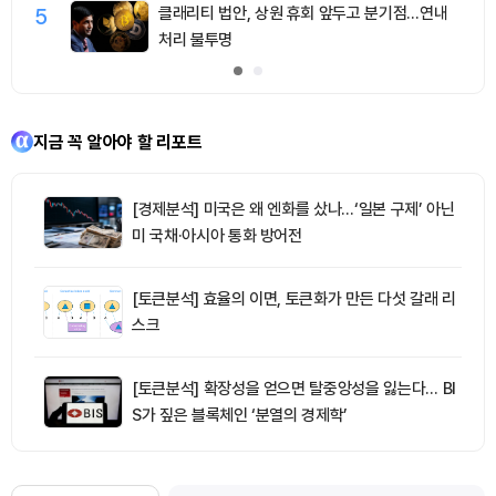
5
클래리티 법안, 상원 휴회 앞두고 분기점…연내
처리 불투명
지금 꼭 알아야 할 리포트
[경제분석] 미국은 왜 엔화를 샀나…‘일본 구제’ 아닌
미 국채·아시아 통화 방어전
[토큰분석] 효율의 이면, 토큰화가 만든 다섯 갈래 리
스크
[토큰분석] 확장성을 얻으면 탈중앙성을 잃는다… BI
S가 짚은 블록체인 ‘분열의 경제학’