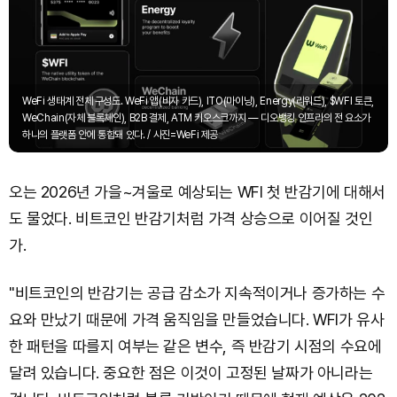
WeFi 생태계 전체 구성도. WeFi 앱(비자 카드), ITO(마이닝), Energy(리워드), $WFI 토큰,
WeChain(자체 블록체인), B2B 결제, ATM 키오스크까지 — 디오뱅킹 인프라의 전 요소가
하나의 플랫폼 안에 통합돼 있다. / 사진=WeFi 제공
오는 2026년 가을~겨울로 예상되는 WFI 첫 반감기에 대해서
도 물었다. 비트코인 반감기처럼 가격 상승으로 이어질 것인
가.
"비트코인의 반감기는 공급 감소가 지속적이거나 증가하는 수
요와 만났기 때문에 가격 움직임을 만들었습니다. WFI가 유사
한 패턴을 따를지 여부는 같은 변수, 즉 반감기 시점의 수요에
달려 있습니다. 중요한 점은 이것이 고정된 날짜가 아니라는