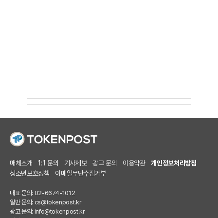
매체소개
1:1 문의
기사제보
광고 문의
이용약관
개인정보처리방침
청소년보호정책
이메일무단수집거부
대표 문의: 02-6674-1012
일반 문의:
cs@tokenpost.kr
광고 문의:
info@tokenpost.kr