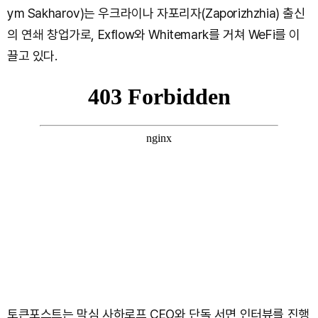
ym Sakharov)는 우크라이나 자포리자(Zaporizhzhia) 출신
의 연쇄 창업가로, Exflow와 Whitemark를 거쳐 WeFi를 이
끌고 있다.
토큰포스트는 막심 사하로프 CEO와 단독 서면 인터뷰를 진행