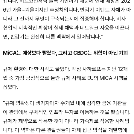
겁니다. 비트코인처럼 블록 기반이기 때문에 현재 예상은 202
6년 가을~겨울이지만 추정치입니다. 반감기 이벤트 자체가 아
니라 그 전까지 무엇이 구축되는지에 집중해야 합니다. 비자
협업의 지속적인 확장이 실제 채택과 네트워크 사용을 이끈다
면, 반감기는 완전히 다른 맥락에서 일어납니다."
MiCA는 예상보다 빨랐다, 그리고 CBDC는 위협이 아닌 기회
규제 환경에 대한 시각도 물었다. 막심 사하로프는 지난 12개
월 중 가장 긍정적으로 놀란 규제 사례로 EU의 MiCA 시행을
꼽았다.
"규제 명확성이 생기자마자 수개월 내에 심각한 금융 기관들
이 관망에서 구체적인 인프라 투자로 이동하는 것을 봤습니다.
규제가 제약으로 작용한 것이 아니라 가속제로 작용한 사례입
니다. 이 역학은 다른 관할권들이 자체 접근 방식을 개발함에