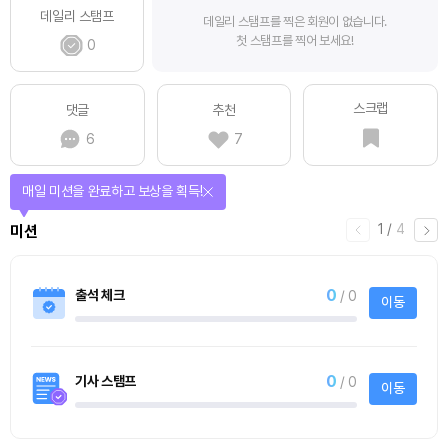
데일리 스탬프
데일리 스탬프를 찍은 회원이 없습니다.
첫 스탬프를 찍어 보세요!
0
스크랩
댓글
추천
6
7
매일 미션을 완료하고 보상을 획득!
1
/
4
미션
0
출석 체크
/ 0
이동
0
기사 스탬프
/ 0
이동