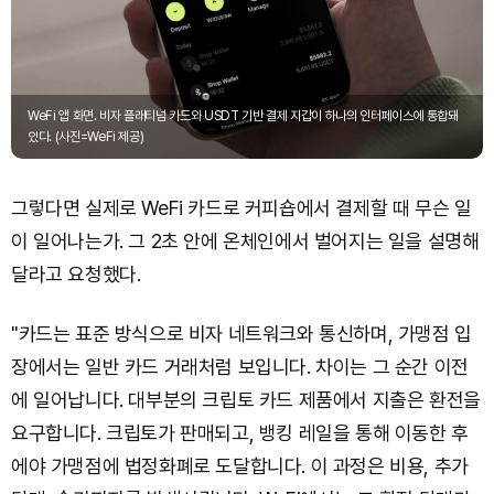
WeFi 앱 화면. 비자 플래티넘 카드와 USDT 기반 결제 지갑이 하나의 인터페이스에 통합돼
있다. (사진=WeFi 제공)
그렇다면 실제로 WeFi 카드로 커피숍에서 결제할 때 무슨 일
이 일어나는가. 그 2초 안에 온체인에서 벌어지는 일을 설명해
달라고 요청했다.
"카드는 표준 방식으로 비자 네트워크와 통신하며, 가맹점 입
장에서는 일반 카드 거래처럼 보입니다. 차이는 그 순간 이전
에 일어납니다. 대부분의 크립토 카드 제품에서 지출은 환전을
요구합니다. 크립토가 판매되고, 뱅킹 레일을 통해 이동한 후
에야 가맹점에 법정화폐로 도달합니다. 이 과정은 비용, 추가