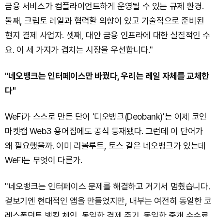
금융 서비스가 컴플라이언트하게 운영될 수 있는 규제 환경.
둘째, 크립토 레일과 협력할 의향이 있고 기술적으로 준비된
현지 결제 사업자. 셋째, 대안 금융 인프라에 대한 실질적인 수
요. 이 세 가지가 겹치는 시장을 우선합니다."
"네오뱅크는 인터페이스만 바꿨다, 우리는 레일 자체를 교체한
다"
WeFi가 스스로 만든 단어 '디오뱅크(Deobank)'는 이제 코인
마켓캡 Web3 용어집에도 공식 등재됐다. 그런데 이 단어가
왜 필요했을까. 이미 리볼루트, 토스 같은 네오뱅크가 있는데
WeFi는 무엇이 다른가.
"네오뱅크는 인터페이스 문제를 해결하고 거기서 멈췄습니다.
겉보기엔 현대적인 앱을 만들었지만, 내부는 여전히 동일한 코
레스폰던트 뱅킹 체인, 동일한 결제 주기, 동일한 중개 수수료