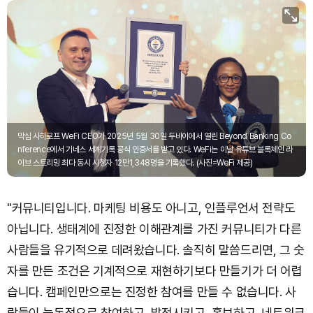
막심 사하로프 WeFi CEO가 2025년 5월 30일 두바이에서 열린 Beyond Banking Co
nference에서 기네스 세계기록 공식 인증서를 받고 있다. WeFi는 이날 유튜브 블록체인 라
이브 스트리밍 최다 동시 시청자 12만1,348명을 기록했다. (사진=WeFi 제공)
"커뮤니티입니다. 마케팅 비용도 아니고, 인플루언서 전략도
아닙니다. 생태계에 진정한 이해관계를 가진 커뮤니티가 다른
사람들을 유기적으로 데려왔습니다. 솔직히 말씀드리면, 그 숫
자를 만든 조건은 기계적으로 재현하기보다 만들기가 더 어렵
습니다. 캠페인만으로는 진정한 참여를 만들 수 없습니다. 사
람들이 능동적으로 참여하고, 발전시키고, 홍보하고, 네트워크