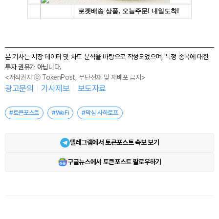
본 기사는 시장 데이터 및 차트 분석을 바탕으로 작성되었으며, 특정 종목에 대한
투자 권유가 아닙니다.
<저작권자 ⓒ TokenPost, 무단전재 및 재배포 금지>
광고문의
기사제보
보도자료
#토큰포스트
#WeFi
#막심 사하로프
텔레그램에서 토큰포스트 속보 보기
구글뉴스에서 토큰포스트 팔로우하기