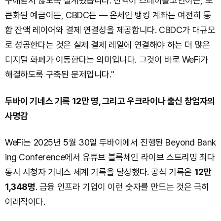
구애받지 않도록 설계됐습니다. 잔액이 스테이블코인이든, 토
큰화된 예금이든, CBDC든 — 온체인 뱅킹 계좌는 여전히 통
합 잔액 레이어와 결제 연결성을 제공합니다. CBDC가 대규모
로 성공한다는 것은 실제 결제 레일에 연결해야 하는 더 많은
디지털 화폐가 이동한다는 의미입니다. 그것이 바로 WeFi가
해결하도록 구축된 문제입니다."
두바이 기네스 기록 12만 명, 그리고 우크라이나 출신 창업자의
사명감
WeFi는 2025년 5월 30일 두바이에서 진행된 Beyond Bank
ing Conference에서 유튜브 블록체인 라이브 스트리밍 최다
동시 시청자 기네스 세계 기록을 달성했다. 공식 기록은
12만
1,348명
. 금융 인프라 기업이 이런 숫자를 만드는 것은 극히
이례적이다.