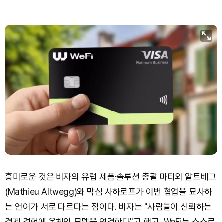
흥미로운 것은 비자의 유럽 제품·솔루션 총괄 마티외 알트베그
(Mathieu Altwegg)와 막심 사하로프가 이번 협업을 묘사하
는 언어가 서로 다르다는 점이다. 비자는 "사람들이 신뢰하는
결제 경험에 온체인 모델을 연결한다"고 했고, WeFi는 스스로