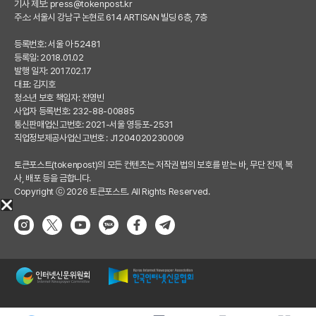
기사 제보:
press@tokenpost.kr
주소: 서울시 강남구 논현로 614 ARTISAN 빌딩 6층, 7층
등록번호: 서울 아 52481
등록일: 2018.01.02
발행 일자: 2017.02.17
대표: 김지호
청소년 보호 책임자: 전영빈
사업자 등록번호: 232-88-00885
통신판매업신고번호: 2021-서울 영등포-2531
직업정보제공사업신고번호 : J1204020230009
토큰포스트(tokenpost)의 모든 컨텐츠는 저작권 법의 보호를 받는 바, 무단 전재, 복
사, 배포 등을 금합니다.
Copyright ⓒ 2026 토큰포스트. All Rights Reserved.