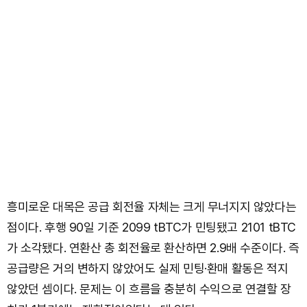
흥미로운 대목은 공급 회전율 자체는 크게 무너지지 않았다는
점이다. 후행 90일 기준 2099 tBTC가 민팅됐고 2101 tBTC
가 소각됐다. 연환산 총 회전율로 환산하면 2.9배 수준이다. 즉
공급량은 거의 변하지 않았어도 실제 민팅·환매 활동은 적지
않았던 셈이다. 문제는 이 흐름을 충분히 수익으로 연결할 장