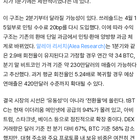
치가 1분기에는 제한적이었다는 데 있다.
이 구조는 2분기부터 달라질 가능성이 있다. 쓰레숄드는 4월 1
5일부로 민팅 수수료 20bp를 다시 도입했다. 이에 따라 수익
구조는 기존의 환매 단일 과금에서 민팅·환매 양방향 과금 체
계로 바뀌었다.
알레아 리서치(Alea Research)
는 1분기와 같
은 2.9배 회전율이 유지된다고 가정할 경우 연간 약 34 BTC,
분기 말 비트코인 가격 기준 약 230만달러의 매출이 가능하다
고 추산했다. 과거 평균 회전율인 5.24배로 복귀할 경우 예상
연매출은 420만달러 수준까지 확대될 수 있다.
결국 시장의 시선은 ‘유동성’이 아니라 ‘전환율’에 쏠린다. tBT
C는 현재 이더리움 메인넷에 공급의 94%가 몰려 있고, 아비
트럼, 스타크넷, 베이스 등으로 점진적으로 확장 중이다. DEX
거래량은 달러 기준 전 분기 대비 67%, BTC 기준 58% 감소
했지만, 대형 주소와 주요 프로토콜 내 보유 비중은 여전히 견