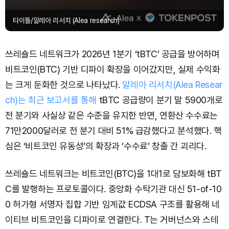
타이틀/알레아 리서치 (Alea research)
쓰레숄드 네트워크가 2026년 1분기 ‘tBTC’ 공급을 방어하며
비트코인(BTC) 기반 디파이 확장을 이어갔지만, 실제 수익화
는 크게 둔화한 것으로 나타났다.
알레아 리서치(Alea Resear
ch)는 최근 보고서를 통해
tBTC 공급량이 분기 말 5900개로
전 분기와 사실상 같은 수준을 유지한 반면, 연환산 수수료는
71만2000달러로 전 분기 대비 51% 급감했다고 분석했다. 핵
심은 ‘비트코인 유동성’의 확장과 ‘수수료’ 창출 간 괴리다.
쓰레숄드 네트워크는 비트코인(BTC)을 1대1로 담보화해 tBT
C를 발행하는 프로토콜이다. 중앙화 수탁기관 대신 51-of-10
0 허가형 서명자 집합 기반 임계값 ECDSA 구조를 활용해 네
이티브 비트코인을 디파이로 연결한다. T는 거버넌스와 스테