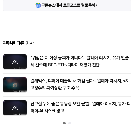
구글뉴스에서 토큰포스트 팔로우하기
관련된 다른 기사
"위험은 더 이상 공짜가 아니다"…알레아 리서치, 유가·인플
레·긴축에 BTC·ETH·디파이 재평가 진단
알케믹스, 디파이 대출의 새 해법 될까…알레아 리서치, v3
고정수익·자가상환 구조 주목
신고점 뒤에 숨은 유동성·보안 균열…알레아 리서치, 유가·디
파이·AI 리스크 경고