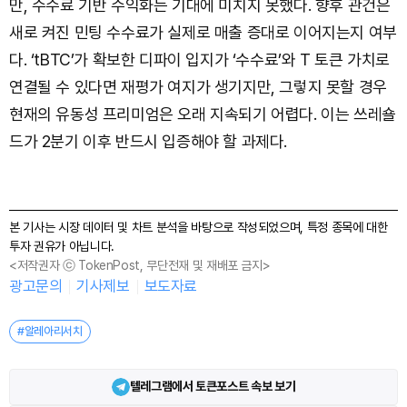
만, 수수료 기반 수익화는 기대에 미치지 못했다. 향후 관건은
새로 켜진 민팅 수수료가 실제로 매출 증대로 이어지는지 여부
다. ‘tBTC’가 확보한 디파이 입지가 ‘수수료’와 T 토큰 가치로
연결될 수 있다면 재평가 여지가 생기지만, 그렇지 못할 경우
현재의 유동성 프리미엄은 오래 지속되기 어렵다. 이는 쓰레숄
드가 2분기 이후 반드시 입증해야 할 과제다.
본 기사는 시장 데이터 및 차트 분석을 바탕으로 작성되었으며, 특정 종목에 대한
투자 권유가 아닙니다.
<저작권자 ⓒ TokenPost, 무단전재 및 재배포 금지>
광고문의
기사제보
보도자료
#알레아리서치
텔레그램에서 토큰포스트 속보 보기