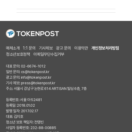
매체소개
1:1 문의
기사제보
광고 문의
이용약관
개인정보처리방침
청소년보호정책
이메일무단수집거부
대표 문의: 02-6674-1012
일반 문의:
cs@tokenpost.kr
광고 문의:
info@tokenpost.kr
기사 제보:
press@tokenpost.kr
주소: 서울시 강남구 논현로 614 ARTISAN 빌딩 6층, 7층
등록번호: 서울 아 52481
등록일: 2018.01.02
발행 일자: 2017.02.17
대표: 김지호
청소년 보호 책임자: 전영빈
사업자 등록번호: 232-88-00885