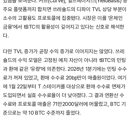
있음을 보여준다. 커브(Curve), 일드베이시스(YieldBasis) 등
주요 플랫폼까지 합치면 쓰레숄드의 디파이 TVL 상당 부분이
소수의 고활용도 프로토콜에 집중됐다. 시장은 이를 ‘온체인
금융’에서 tBTC의 활용성이 깊어지고 있다는 신호로 해석한
다.
다만 TVL 증가가 곧장 수익 증가로 이어지지는 않았다. 쓰레
숄드의 수익 모델은 고정된 예치 자산이 아니라 tBTC의 민팅
과 환매 같은 ‘유량’에 의존한다. 2026년 1분기에는 민팅 수수
료가 꺼져 있었고, 환매 수수료 20bp만이 매출원이었다. 여기
에 1월 22일부터 T 스테이커를 대상으로 환매 수수료 면제가
도입되면서 실효 수수료율이 더 낮아졌다. 그 결과 연환산 수
수료와 프로토콜 매출은 71만2000달러에 머물렀고, BTC 기
준으로는 약 10 BTC 수준까지 줄었다.