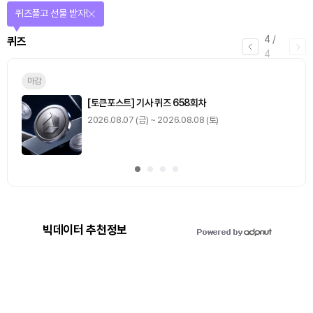
퀴즈풀고 선물 받자!
4
/
퀴즈
4
마감
[토큰포스트] 기사 퀴즈 658회차
2026.08.07 (금) ~ 2026.08.08 (토)
빅데이터 추천정보