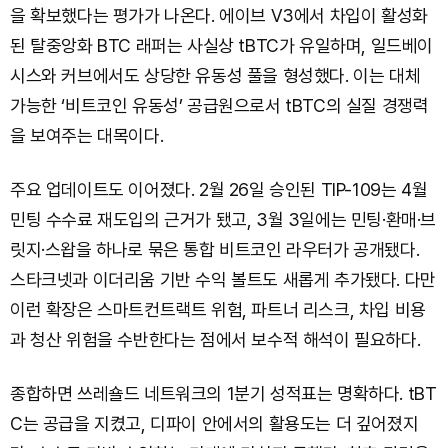
을 확보했다는 평가가 나온다. 에이브 V3에서 차입이 활성화
된 탈중앙화 BTC 래퍼는 사실상 tBTC가 유일하며, 일드베이
시스와 커브에서도 상당한 유동성 풀을 형성했다. 이는 대체
가능한 ‘비트코인 유동성’ 공급원으로서 tBTC의 실질 경쟁력
을 보여주는 대목이다.
주요 업데이트도 이어졌다. 2월 26일 승인된 TIP-109는 4월
민팅 수수료 재도입의 근거가 됐고, 3월 3일에는 민팅·환매·브
릿지·스왑을 하나로 묶은 통합 비트코인 라우터가 공개됐다.
스타크넷과 이더리움 기반 수익 볼트도 새롭게 추가됐다. 다만
이런 확장은 스마트컨트랙트 위험, 파트너 리스크, 차입 비용
과 청산 위험을 수반한다는 점에서 보수적 해석이 필요하다.
종합하면 쓰레숄드 네트워크의 1분기 성적표는 명확하다. tBT
C는 공급을 지켰고, 디파이 안에서의 활용도는 더 깊어졌지