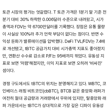
토큰 시장의 평가는 엇갈렸다. T 토큰 가격은 1분기 말 기준 전
분기 대비 30% 하락한 0.006달러 수준으로 내려왔고, 시가
총액과 FDV는 약 6700만달러를 기록했다. 장점은 유통 물량
이 사실상 100%라 추가 언락 부담이 없다는 점이다. 반면 수
익성 둔화가 밸류에이션을 압박했다. DeFi TVL/FDV는 7.4배
로 개선됐고, tBTC 공급가치 대비 시가총액 지표도 좋아졌지
만, 연환산 수수료 감소로 P/F는 95배까지 뛰었다. 유동성 지
표로 보면 ‘저렴’해졌지만, 이익 지표로 보면 오히려 ‘비싸진’
셈이다.
경쟁 구도에서도 tBTC의 위치는 분명해지고 있다. WBTC, 코
인베이스 래핑 비트코인(cbBTC), BTCB 같은 중앙화 래퍼가
여전히 절대 공급량과 거래량에서 우위에 있지만, 탈중앙화 래
퍼 가운데서는 tBTC가 상대적으로 가장 깊은 디파이 유동성