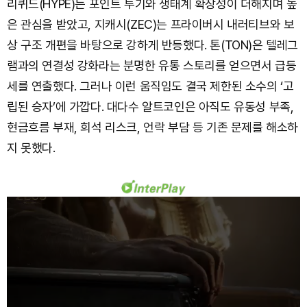
리퀴드(HYPE)는 포인트 투기와 생태계 확장성이 더해지며 높
은 관심을 받았고, 지캐시(ZEC)는 프라이버시 내러티브와 보
상 구조 개편을 바탕으로 강하게 반등했다. 톤(TON)은 텔레그
램과의 연결성 강화라는 분명한 유통 스토리를 얻으면서 급등
세를 연출했다. 그러나 이런 움직임도 결국 제한된 소수의 ‘고
립된 승자’에 가깝다. 대다수 알트코인은 아직도 유동성 부족,
현금흐름 부재, 희석 리스크, 언락 부담 등 기존 문제를 해소하
지 못했다.