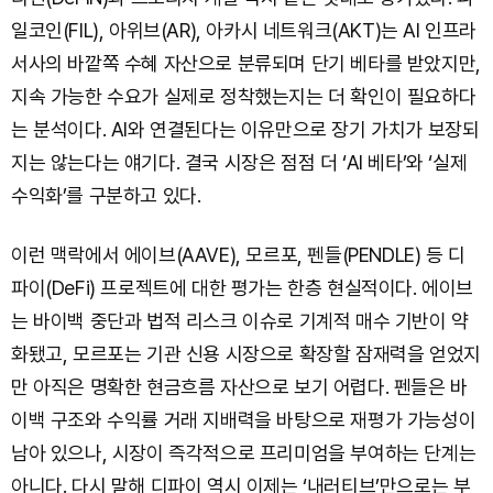
일코인(FIL), 아위브(AR), 아카시 네트워크(AKT)는 AI 인프라
서사의 바깥쪽 수혜 자산으로 분류되며 단기 베타를 받았지만,
지속 가능한 수요가 실제로 정착했는지는 더 확인이 필요하다
는 분석이다. AI와 연결된다는 이유만으로 장기 가치가 보장되
지는 않는다는 얘기다. 결국 시장은 점점 더 ‘AI 베타’와 ‘실제
수익화’를 구분하고 있다.
이런 맥락에서 에이브(AAVE), 모르포, 펜들(PENDLE) 등 디
파이(DeFi) 프로젝트에 대한 평가는 한층 현실적이다. 에이브
는 바이백 중단과 법적 리스크 이슈로 기계적 매수 기반이 약
화됐고, 모르포는 기관 신용 시장으로 확장할 잠재력을 얻었지
만 아직은 명확한 현금흐름 자산으로 보기 어렵다. 펜들은 바
이백 구조와 수익률 거래 지배력을 바탕으로 재평가 가능성이
남아 있으나, 시장이 즉각적으로 프리미엄을 부여하는 단계는
아니다. 다시 말해 디파이 역시 이제는 ‘내러티브’만으로는 부