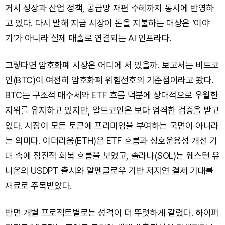
거시 성장과 산업 정책, 공급망 재편 수혜까지 동시에 반영하
고 있다. 다시 말해 지금 시장이 돈을 지불하는 대상은 ‘이야
기’가 아니라 실제 매출로 연결되는 AI 인프라다.
그렇다면 암호화폐 시장은 어디에 서 있을까. 보고서는 비트코
인(BTC)이 여전히 암호화폐 위험선호의 기준점이라고 봤다.
BTC는 구조적 매수세와 ETF 흐름 덕분에 상대적으로 우월한
지위를 유지하고 있지만, 알트코인은 보다 엄격한 검증을 받고
있다. 시장이 모든 토큰에 프리미엄을 부여하는 국면이 아니라
는 의미다. 이더리움(ETH)은 ETF 흐름과 상호운용성 개선 기
대 속에 점진적 회복 흐름을 보였고, 솔라나(SOL)는 웨스턴 유
니온의 USDPT 출시와 알펜글로우 기반 저지연 결제 기대를
재료로 주목받았다.
반면 개별 프로젝트별로는 성격이 더 뚜렷하게 갈렸다. 하이퍼