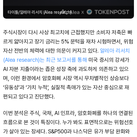
타이틀/알레아 리서치 (Alea research)
주식시장이 다시 사상 최고치에 근접했지만 소비자 저축은 빠
르게 얇아지고 장기 금리는 5% 문턱을 재차 시험하면서, 위험
자산 전반의 체력에 대한 의문이 커지고 있다.
알레아 리서치
(Alea research)는 최근 보고서를 통해
미국 증시의 강세가
AI 자본 지출이라는 좁은 성장 축에 과도하게 의존하고 있으
며, 이런 환경에서 암호화폐 시장 역시 무차별적인 상승보다
‘유동성’과 ‘가치 누적’, 실질적 촉매가 있는 자산 중심으로 재
편되고 있다고 진단했다.
이번 분석은 주식, 국채, AI 인프라, 암호화폐를 하나의 연결된
흐름으로 본 것이 특징이다. 누가 봐도 표면적으로는 위험선호
가 살아 있는 장세다. S&P500과 나스닥은 유가 부담 완화와