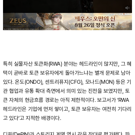
특히 실물자산 토큰화(RWA) 분야는 헤드라인이 많지만, 그 혜
택이 곧바로 토큰 보유자에게 돌아가느냐는 별개 문제로 남아
있다. 온도(ONDO), 센트리퓨지(CFG), 모나드(MON) 등은 기
관 협업과 유통 확대 측면에서 의미 있는 진전을 보였지만, 토
큰 자체의 현금흐름 경로는 아직 제한적이다. 보고서가 ‘RWA
헤드라인은 기업에 먼저 쌓이고, 토큰 보유자는 여전히 기다리
고 있다’고 지적한 배경이다.
디핀(DePIN)과 스토리지 계열 역시 같은 잣대로 평가됐다. 파