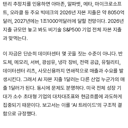
탠리 추정치를 인용하면 아마존, 알파벳, 메타, 마이크로소프
트, 오라클 등 주요 빅테크의 2026년 자본 지출은 약 8050억
달러, 2027년에는 1조1000억달러에 달할 전망이다. 2026년
지출 규모만 놓고 봐도 비기술 S&P500 기업 전체 자본 지출
과 맞먹는다.
이 자금은 단순히 데이터센터 몇 곳을 짓는 수준이 아니다. 반
도체, 메모리, 서버, 광섬유, 냉각 장비, 전력 공급, 유틸리티,
데이터센터 리츠, 사모신용까지 연쇄적으로 매출과 수요를 발
생시킨다. 그래서 AI 자본 지출 1달러는 다른 산업 누군가의 매
출 1달러가 된다. 동시에 문제도 분명하다. 미국 전체 성장 기
대가 소수 초대형 기업의 대차대조표와 현금흐름에 과도하게
집중되기 때문이다. 보고서는 이를 ‘AI 트레이드’의 구조적 결
함으로 규정했다.