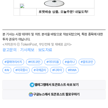
본 기사는 시장 데이터 및 차트 분석을 바탕으로 작성되었으며, 특정 종목에 대한
투자 권유가 아닙니다.
<저작권자 ⓒ TokenPost, 무단전재 및 재배포 금지>
광고문의
기사제보
보도자료
#알레아리서치
#비트코인
#이더리움
#솔라나
#알트코인
#AI
#미국증시
#국채금리
#디파이
#RWA
텔레그램에서 토큰포스트 속보 보기
구글뉴스에서 토큰포스트 팔로우하기