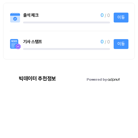
0
출석 체크
/ 0
이동
0
기사 스탬프
/ 0
이동
빅데이터 추천정보