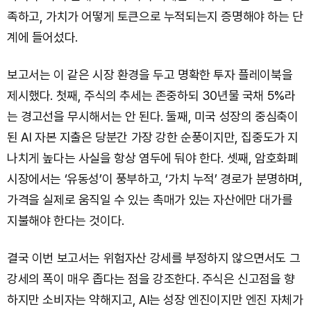
족하고, 가치가 어떻게 토큰으로 누적되는지 증명해야 하는 단
계에 들어섰다.
보고서는 이 같은 시장 환경을 두고 명확한 투자 플레이북을
제시했다. 첫째, 주식의 추세는 존중하되 30년물 국채 5%라
는 경고선을 무시해서는 안 된다. 둘째, 미국 성장의 중심축이
된 AI 자본 지출은 당분간 가장 강한 순풍이지만, 집중도가 지
나치게 높다는 사실을 항상 염두에 둬야 한다. 셋째, 암호화폐
시장에서는 ‘유동성’이 풍부하고, ‘가치 누적’ 경로가 분명하며,
가격을 실제로 움직일 수 있는 촉매가 있는 자산에만 대가를
지불해야 한다는 것이다.
결국 이번 보고서는 위험자산 강세를 부정하지 않으면서도 그
강세의 폭이 매우 좁다는 점을 강조한다. 주식은 신고점을 향
하지만 소비자는 약해지고, AI는 성장 엔진이지만 엔진 자체가