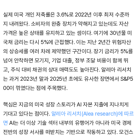
실제 미국 개인 저축률은 3.6%로 2022년 이후 최저 수준까
지 내려왔다. 소비자의 완충 장치가 약해지고 있는데도 자산
가격은 높은 상태를 유지하고 있는 셈이다. 여기에 30년물 미
국채 금리는 다시 5%에 근접했다. 이는 지난 2년간 위험자산
의 상승세를 여러 차례 제약했던 구간이다. 장기 금리가 5%를
넘어 안착하면 모기지, 기업 대출, 정부 조달 비용이 함께 뛰
고, 주식 대비 채권의 상대 매력도도 높아진다. 알레아 리서치
는 과거 2023년 말과 2025년 초에도 유사한 장면에서 S&P5
00이 꺾였다는 점에 주목했다.
핵심은 지금의 미국 성장 스토리가 AI 자본 지출에 지나치게
기대고 있다는 점이다.
알레아 리서치(Alea research)에 따르
면
AI는 더 이상 기술 섹터 내부의 유행어가 아니라 미국 경제
전반의 성장 서사를 떠받치는 기반으로 작동하고 있다. 모건스