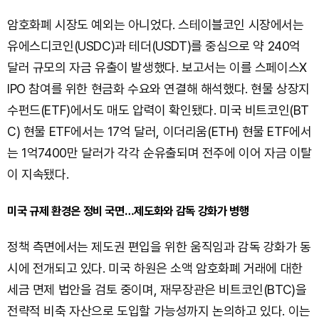
암호화폐 시장도 예외는 아니었다. 스테이블코인 시장에서는
유에스디코인(USDC)과 테더(USDT)를 중심으로 약 240억
달러 규모의 자금 유출이 발생했다. 보고서는 이를 스페이스X
IPO 참여를 위한 현금화 수요와 연결해 해석했다. 현물 상장지
수펀드(ETF)에서도 매도 압력이 확인됐다. 미국 비트코인(BT
C) 현물 ETF에서는 17억 달러, 이더리움(ETH) 현물 ETF에서
는 1억7400만 달러가 각각 순유출되며 전주에 이어 자금 이탈
이 지속됐다.
미국 규제 환경은 정비 국면…제도화와 감독 강화가 병행
정책 측면에서는 제도권 편입을 위한 움직임과 감독 강화가 동
시에 전개되고 있다. 미국 하원은 소액 암호화폐 거래에 대한
세금 면제 법안을 검토 중이며, 재무장관은 비트코인(BTC)을
전략적 비축 자산으로 도입할 가능성까지 논의하고 있다. 이는