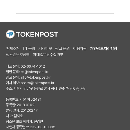
매체소개
1:1 문의
기사제보
광고 문의
이용약관
개인정보처리방침
청소년보호정책
이메일무단수집거부
대표 문의: 02-6674-1012
일반 문의:
cs@tokenpost.kr
광고 문의:
info@tokenpost.kr
기사 제보:
press@tokenpost.kr
주소: 서울시 강남구 논현로 614 ARTISAN 빌딩 6층, 7층
등록번호: 서울 아 52481
등록일: 2018.01.02
발행 일자: 2017.02.17
대표: 김지호
청소년 보호 책임자: 전영빈
사업자 등록번호: 232-88-00885