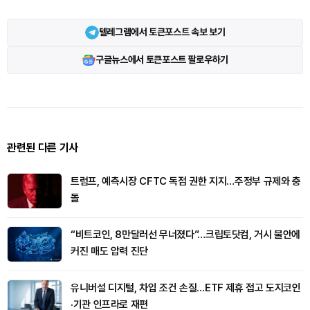
텔레그램에서 토큰포스트 속보 보기
구글뉴스에서 토큰포스트 팔로우하기
관련된 다른 기사
트럼프, 예측시장 CFTC 독점 권한 지지…주정부 규제와 충
돌
“비트코인, 8만달러선 무너졌다”…크립토닷컴, 거시 불안에
커진 매도 압력 진단
유니버설 디지털, 차입 조건 손질…ETF 제휴 접고 도지코인
·기관 인프라로 재편