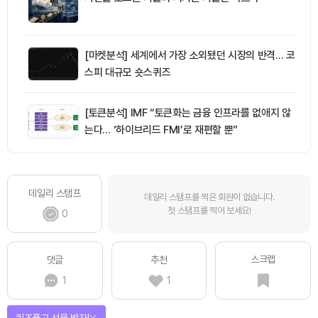
[마켓분석] 세계에서 가장 소외됐던 시장의 반격… 코
스피 대규모 숏스퀴즈
[토큰분석] IMF “토큰화는 금융 인프라를 없애지 않
는다… ‘하이브리드 FMI’로 재편할 뿐”
데일리 스탬프
데일리 스탬프를 찍은 회원이 없습니다.
첫 스탬프를 찍어 보세요!
0
스크랩
댓글
추천
1
1
퀴즈풀고 선물 받자!