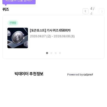
4
/
퀴즈
4
진행중
[토큰포스트] 기사 퀴즈 658회차
2026.08.07 (금) ~ 2026.08.08 (토)
빅데이터 추천정보