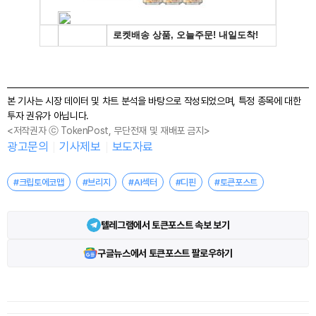
본 기사는 시장 데이터 및 차트 분석을 바탕으로 작성되었으며, 특정 종목에 대한
투자 권유가 아닙니다.
<저작권자 ⓒ TokenPost, 무단전재 및 재배포 금지>
광고문의
기사제보
보도자료
#크립토에코맵
#브리지
#AI섹터
#디핀
#토큰포스트
텔레그램에서 토큰포스트 속보 보기
구글뉴스에서 토큰포스트 팔로우하기