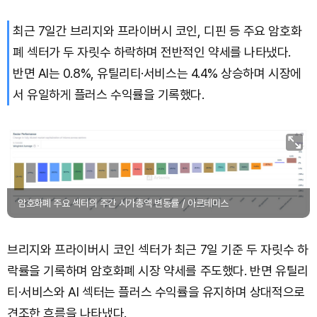
최근 7일간 브리지와 프라이버시 코인, 디핀 등 주요 암호화
Dogecoin (DOGE)
₩
99.56
(+1.33%)
폐 섹터가 두 자릿수 하락하며 전반적인 약세를 나타냈다.
Bitcoin (BTC)
₩
92,643,652
(+0.80%)
반면 AI는 0.8%, 유틸리티·서비스는 4.4% 상승하며 시장에
서 유일하게 플러스 수익률을 기록했다.
암호화폐 주요 섹터의 주간 시가총액 변동률 / 아르테미스
브리지와 프라이버시 코인 섹터가 최근 7일 기준 두 자릿수 하
락률을 기록하며 암호화폐 시장 약세를 주도했다. 반면 유틸리
티·서비스와 AI 섹터는 플러스 수익률을 유지하며 상대적으로
견조한 흐름을 나타냈다.