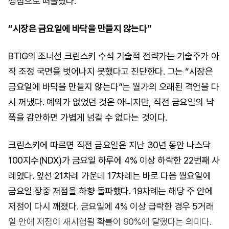
쟁점으로 떠올랐다.
“시장은 금요일에 바닥을 만들지 않는다”
BTIG의 조너선 크린스키 수석 기술적 전략가는 기술주가 아
직 조정 국면을 벗어나지 못했다고 진단한다. 그는 “시장은
금요일에 바닥을 만들지 않는다”는 월가의 오래된 격언을 다
시 꺼냈다. 예외가 없었던 것은 아니지만, 직전 금요일의 낙
폭을 감안하면 가볍게 넘길 수 없다는 것이다.
크린스키에 따르면 직전 금요일은 지난 30년 동안 나스닥
100지수(NDX)가 금요일 하루에 4% 이상 하락한 22번째 사
례였다. 앞선 21차례 가운데 17차례는 바로 다음 월요일에
금요일 장중 저점을 하향 돌파했다. 19차례는 해당 주 안에
저점이 다시 깨졌다. 금요일에 4% 이상 급락한 경우 5거래
일 안에 저점이 재시험될 확률이 90%에 달했다는 의미다.