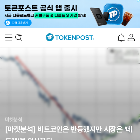
마켓분석
[마켓분석] 비트코인은 반등했지만 시장은 ‘데