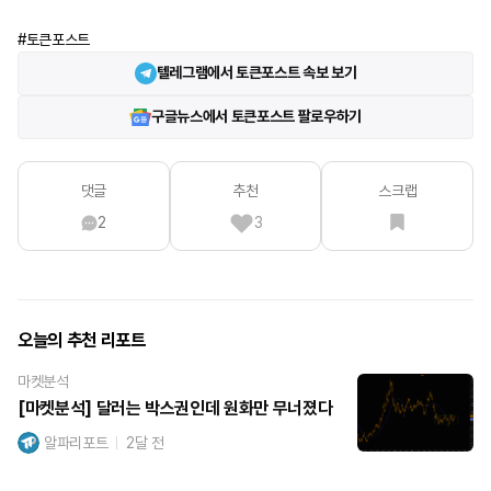
#토큰포스트
텔레그램에서 토큰포스트 속보 보기
구글뉴스에서 토큰포스트 팔로우하기
댓글
추천
스크랩
2
3
오늘의 추천 리포트
마켓분석
[마켓분석] 달러는 박스권인데 원화만 무너졌다
알파리포트
2달 전