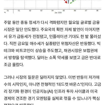
주말 동안 중동 정세가 다시 격화됐지만 월요일 글로벌 금융
시장은 일단 안도했다. 주요국의 확전 자제 발언이 이어지면
서 유가 급등세가 진정됐고, 인플레이션 기대도 한 발 물러섰
다. 직전 금요일 매수세가 실종됐던 위험자산은 반등했다. 빅
테크와 비트코인이 상승을 주도했고, 채권시장은 보합권에
서 방향을 탐색했다. 달러는 소폭 약세를 보였고 금은 반대로
조금 올랐다.
그러나 시장의 질문은 달라지지 않았다. 이번 반등이 저가매
수의 시작인지, 아니면 전형적인 ‘데드캣 바운스’인지다. 고금
리 장기화 환경이 인공지능(AI) 인프라 투자 사이클과 미국
경제의 견조한 경기 모멘텀을 실제로 꺾을 수 있느냐가 핵심