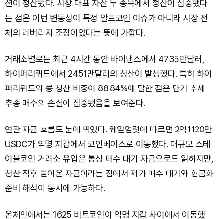
션이 청산됐다. 시장 대표 자산 두 종목에서 청산이 집중됐다
는 점은 이번 변동성이 특정 알트코인 이슈가 아니라 시장 전
체의 레버리지 조정이었다는 뜻에 가깝다.
거래소별로는 최근 4시간 동안 바이낸스에서 4735만달러,
하이퍼리퀴드에서 2451만달러의 청산이 발생했다. 특히 하이
퍼리퀴드의 롱 청산 비중이 88.84%에 달한 점은 단기 추세
추종 매수의 손실이 집중됐음을 보여준다.
연관 자금 흐름도 눈에 띄었다. 웨일얼럿에 따르면 2억1120만
USDC가 익명 지갑에서 코인베이스로 이동했다. 대규모 스테
이블코인 거래소 유입은 통상 매수 대기 자금으로도 읽히지만,
청산 직후 들어온 자금이라는 점에서 저가 매수 대기와 현금화
준비 해석이 동시에 가능하다.
온체인에서는 1625 비트코인이 익명 지갑 사이에서 이동했