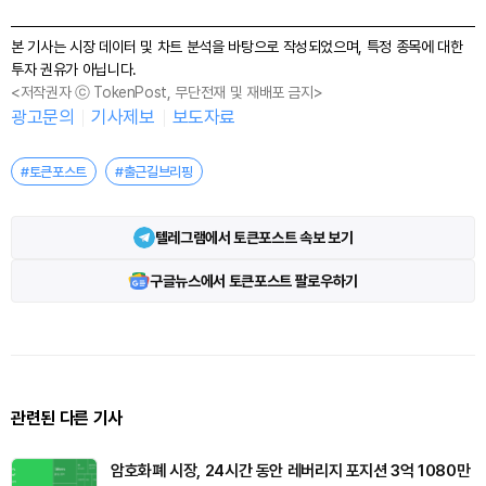
본 기사는 시장 데이터 및 차트 분석을 바탕으로 작성되었으며, 특정 종목에 대한
투자 권유가 아닙니다.
<저작권자 ⓒ TokenPost, 무단전재 및 재배포 금지>
광고문의
기사제보
보도자료
#토큰포스트
#출근길브리핑
텔레그램에서 토큰포스트 속보 보기
구글뉴스에서 토큰포스트 팔로우하기
관련된 다른 기사
암호화폐 시장, 24시간 동안 레버리지 포지션 3억 1080만