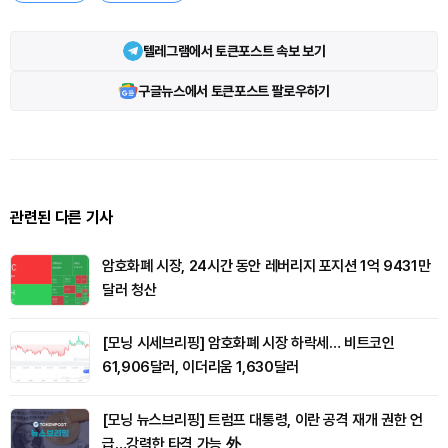
텔레그램에서 토큰포스트 속보 보기
구글뉴스에서 토큰포스트 팔로우하기
관련된 다른 기사
암호화폐 시장, 24시간 동안 레버리지 포지션 1억 9431만
달러 청산
[모닝 시세브리핑] 암호화폐 시장 하락세… 비트코인
61,906달러, 이더리움 1,630달러
[모닝 뉴스브리핑] 트럼프 대통령, 이란 공격 재개 권한 언
급…강력한 타격 가능 外