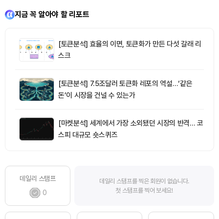
지금 꼭 알아야 할 리포트
[토큰분석] 효율의 이면, 토큰화가 만든 다섯 갈래 리
스크
[토큰분석] 7.5조달러 토큰화 레포의 역설…‘같은
돈’이 시장을 건널 수 있는가
[마켓분석] 세계에서 가장 소외됐던 시장의 반격… 코
스피 대규모 숏스퀴즈
데일리 스탬프
데일리 스탬프를 찍은 회원이 없습니다.
첫 스탬프를 찍어 보세요!
0