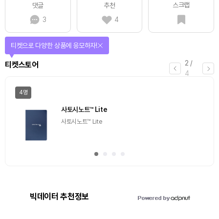
스크랩
댓글
추천
3
4
티켓으로 다양한 상품에 응모하자!
2
/
티켓스토어
4
4명
사토시노트™ Lite
사토시노트™ Lite
빅데이터 추천정보