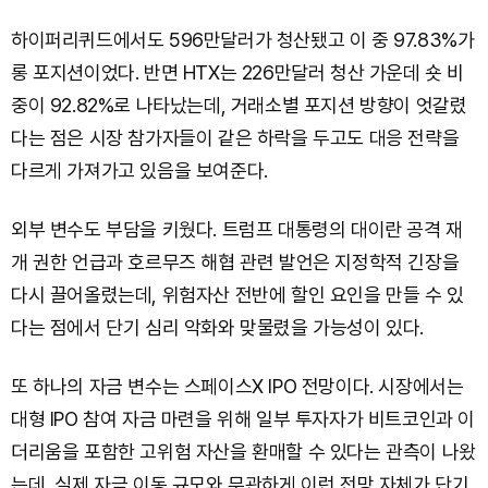
하이퍼리퀴드에서도 596만달러가 청산됐고 이 중 97.83%가
롱 포지션이었다. 반면 HTX는 226만달러 청산 가운데 숏 비
중이 92.82%로 나타났는데, 거래소별 포지션 방향이 엇갈렸
다는 점은 시장 참가자들이 같은 하락을 두고도 대응 전략을
다르게 가져가고 있음을 보여준다.
외부 변수도 부담을 키웠다. 트럼프 대통령의 대이란 공격 재
개 권한 언급과 호르무즈 해협 관련 발언은 지정학적 긴장을
다시 끌어올렸는데, 위험자산 전반에 할인 요인을 만들 수 있
다는 점에서 단기 심리 악화와 맞물렸을 가능성이 있다.
또 하나의 자금 변수는 스페이스X IPO 전망이다. 시장에서는
대형 IPO 참여 자금 마련을 위해 일부 투자자가 비트코인과 이
더리움을 포함한 고위험 자산을 환매할 수 있다는 관측이 나왔
는데, 실제 자금 이동 규모와 무관하게 이런 전망 자체가 단기